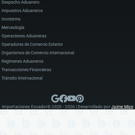
Despacho Aduanero
Impuestos Aduaneros
Incoterms
Merceología
Operaciones Aduaneras
Operadores de Comercio Exterior
Organismos de Comercio Internacional
Regímenes Aduaneros
Transacciones Financieras
Tránsito Internacional
Importaciones Ecuador© 2020 - 2026 | Desarrollado por
Jaime Mise