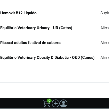
Hemovit B12 Líquido
Supl
Equilibrio Veterinary Urinary - UR (Gatos)
Alim
Ricocat adultos festival de sabores
Alim
Equilibrio Veterinary Obesity & Diabetic - O&D (Canes)
Alim
0