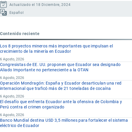
Actualizado el 18 Diciembre, 2024
Español
Contenido reciente
Los 8 proyectos mineros más importantes que impulsan el
crecimiento de la minería en Ecuador
6 Agosto, 2026
Congresistas de EE. UU. proponen que Ecuador sea designado
Aliado Importante no perteneciente a la OTAN
6 Agosto, 2026
Operación Mondragón: España y Ecuador desarticulan una red
internacional que traficó más de 21 toneladas de cocaína
6 Agosto, 2026
El desafío que enfrenta Ecuador ante la ofensiva de Colombia y
Perú contra el crimen organizado
6 Agosto, 2026
Banco Mundial destina USD 3,5 millones para fortalecer el sistema
eléctrico de Ecuador