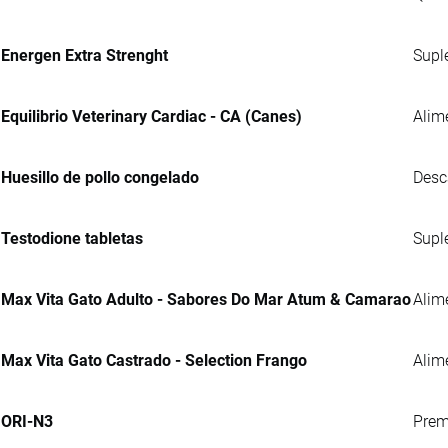
Energen Extra Strenght
Supl
Equilibrio Veterinary Cardiac - CA (Canes)
Alim
Huesillo de pollo congelado
Desc
Testodione tabletas
Supl
Max Vita Gato Adulto - Sabores Do Mar Atum & Camarao
Alim
Max Vita Gato Castrado - Selection Frango
Alim
ORI-N3
Prem