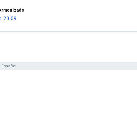
 Armonizado
a 23.09
Español