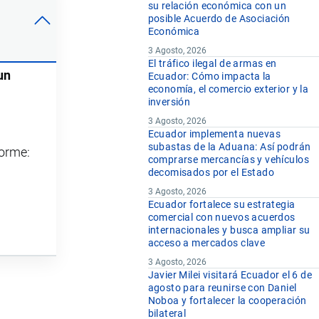
su relación económica con un
posible Acuerdo de Asociación
Económica
3 Agosto, 2026
El tráfico ilegal de armas en
un
Ecuador: Cómo impacta la
economía, el comercio exterior y la
inversión
3 Agosto, 2026
Ecuador implementa nuevas
subastas de la Aduana: Así podrán
forme:
comprarse mercancías y vehículos
decomisados por el Estado
3 Agosto, 2026
Ecuador fortalece su estrategia
comercial con nuevos acuerdos
internacionales y busca ampliar su
acceso a mercados clave
3 Agosto, 2026
Javier Milei visitará Ecuador el 6 de
agosto para reunirse con Daniel
Noboa y fortalecer la cooperación
bilateral