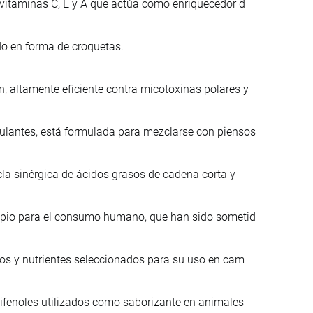
 vitaminas C, E y A que actúa como enriquecedor d
do en forma de croquetas.
 altamente eficiente contra micotoxinas polares y
lantes, está formulada para mezclarse con piensos
la sinérgica de ácidos grasos de cadena corta y
ropio para el consumo humano, que han sido sometid
nos y nutrientes seleccionados para su uso en cam
lifenoles utilizados como saborizante en animales