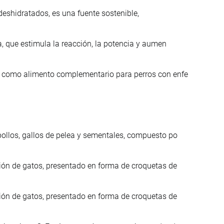
eshidratados, es una fuente sostenible,
a, que estimula la reacción, la potencia y aumen
o como alimento complementario para perros con enfe
ollos, gallos de pelea y sementales, compuesto po
ión de gatos, presentado en forma de croquetas de
ión de gatos, presentado en forma de croquetas de