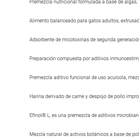
Premezcla nutricional formulada a base de algas,
Alimento balanceado para gatos adultos, extrusa
Adsorbente de micotoxinas de segunda generación,
Preparación compuesta por aditivos inmunoestimu
Premezcla aditivo funcional de uso acuícola, mezc
Harina derivado de carne y despojo de pollo imp
Efinol® L, es una premezcla de aditivos microbia
Mezcla natural de activos botánicos a base de po