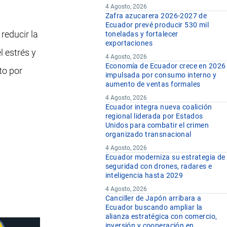
4 Agosto, 2026
Zafra azucarera 2026-2027 de
Ecuador prevé producir 530 mil
reducir la
toneladas y fortalecer
exportaciones
l estrés y
4 Agosto, 2026
Economía de Ecuador crece en 2026
to por
impulsada por consumo interno y
aumento de ventas formales
4 Agosto, 2026
Ecuador integra nueva coalición
regional liderada por Estados
Unidos para combatir el crimen
organizado transnacional
4 Agosto, 2026
Ecuador moderniza su estrategia de
seguridad con drones, radares e
inteligencia hasta 2029
4 Agosto, 2026
Canciller de Japón arribara a
Ecuador buscando ampliar la
alianza estratégica con comercio,
inversión y cooperación en