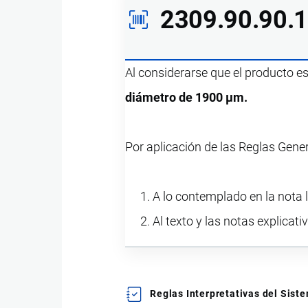
2309.90.90.
Al considerarse que el producto e
diámetro de 1900 µm.
Por aplicación de las Reglas Gene
A lo contemplado en la nota l
Al texto y las notas explicati
Reglas Interpretativas del Sis