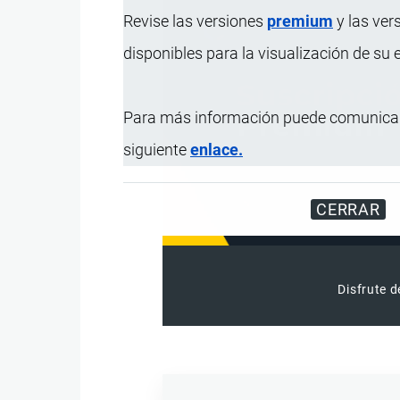
Revise las versiones
premium
y las ver
disponibles para la visualización de su
Para más información puede comunicar
siguiente
enlace.
CERRAR
Disfrute d