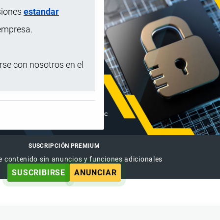
siones
estandar
 empresa.
se con nosotros en el
SUSCRIPCIÓN PREMIUM
e contenido sin anuncios y funciones adicionales
SUSCRIBIRSE
ANUNCIAR