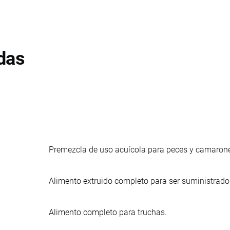
das
Premezcla de uso acuícola para peces y camarones
Alimento extruido completo para ser suministrado 
Alimento completo para truchas.