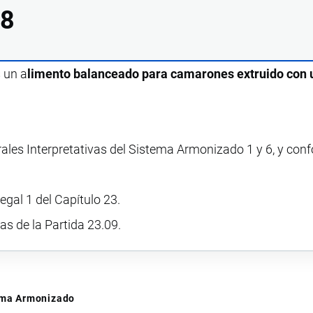
18
s un a
limento balanceado para camarones extruido con 
rales Interpretativas del Sistema Armonizado 1 y 6, y con
egal 1 del Capítulo 23.
vas de la Partida 23.09.
tema Armonizado