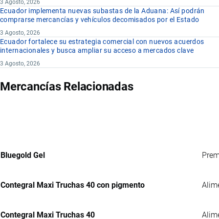
3 Agosto, 2026
Ecuador implementa nuevas subastas de la Aduana: Así podrán
comprarse mercancías y vehículos decomisados por el Estado
3 Agosto, 2026
Ecuador fortalece su estrategia comercial con nuevos acuerdos
internacionales y busca ampliar su acceso a mercados clave
3 Agosto, 2026
Mercancías Relacionadas
Bluegold Gel
Prem
Contegral Maxi Truchas 40 con pigmento
Alim
Contegral Maxi Truchas 40
Alim