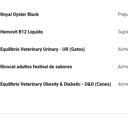
Royal Oyster Black
Prep
Hemovit B12 Líquido
Supl
Equilibrio Veterinary Urinary - UR (Gatos)
Alim
Ricocat adultos festival de sabores
Alim
Equilibrio Veterinary Obesity & Diabetic - O&D (Canes)
Alim