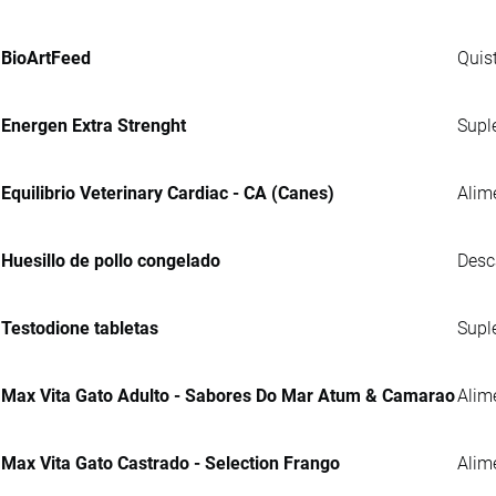
BioArtFeed
Quis
Energen Extra Strenght
Supl
Equilibrio Veterinary Cardiac - CA (Canes)
Alim
Huesillo de pollo congelado
Desc
Testodione tabletas
Supl
Max Vita Gato Adulto - Sabores Do Mar Atum & Camarao
Alim
Max Vita Gato Castrado - Selection Frango
Alim