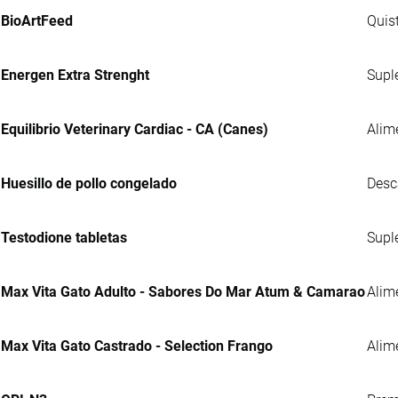
BioArtFeed
Quis
Energen Extra Strenght
Supl
Equilibrio Veterinary Cardiac - CA (Canes)
Alim
Huesillo de pollo congelado
Desc
Testodione tabletas
Supl
Max Vita Gato Adulto - Sabores Do Mar Atum & Camarao
Alim
Max Vita Gato Castrado - Selection Frango
Alim