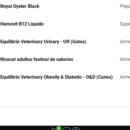
Royal Oyster Black
Prep
Hemovit B12 Líquido
Supl
Equilibrio Veterinary Urinary - UR (Gatos)
Alim
Ricocat adultos festival de sabores
Alim
Equilibrio Veterinary Obesity & Diabetic - O&D (Canes)
Alim
0