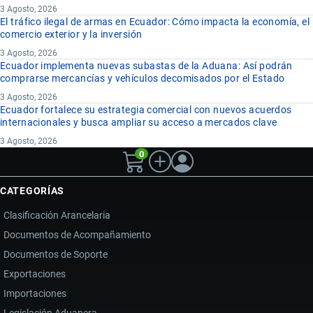
3 Agosto, 2026
El tráfico ilegal de armas en Ecuador: Cómo impacta la economía, el
comercio exterior y la inversión
3 Agosto, 2026
Ecuador implementa nuevas subastas de la Aduana: Así podrán
comprarse mercancías y vehículos decomisados por el Estado
3 Agosto, 2026
Ecuador fortalece su estrategia comercial con nuevos acuerdos
internacionales y busca ampliar su acceso a mercados clave
3 Agosto, 2026
0
CATEGORÍAS
Clasificación Arancelaria
Documentos de Acompañamiento
Documentos de Soporte
Exportaciones
Importaciones
Legislación Aduanera