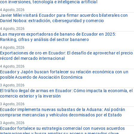
con inversiones, tecnología e inteligencia artificial
4 Agosto, 2026
Javier Milei visitará Ecuador para firmar acuerdos bilaterales con
Daniel Noboa: extradición, ciberseguridad y comercio
4 Agosto, 2026
Las mayores exportadoras de banano de Ecuador en 2025:
Ranking, cifras y análisis del sector bananero
4 Agosto, 2026
Exportaciones de oro en Ecuador: El desafío de aprovechar el precio
récord del mercado internacional
4 Agosto, 2026
Ecuador y Japón buscan fortalecer su relación económica con un
posible Acuerdo de Asociación Económica
3 Agosto, 2026
El tráfico ilegal de armas en Ecuador: Cómo impacta la economía, el
comercio exterior y la inversión
3 Agosto, 2026
Ecuador implementa nuevas subastas de la Aduana: Así podrán
comprarse mercancías y vehículos decomisados por el Estado
3 Agosto, 2026
Ecuador fortalece su estrategia comercial con nuevos acuerdos
internacionales y busca ampliar su acceso a mercados clave