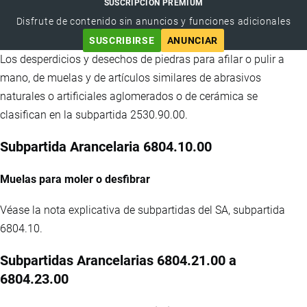
SUSCRIPCIÓN PREMIUM
Disfrute de contenido sin anuncios y funciones adicionales
SUSCRIBIRSE
ANUNCIAR
Los desperdicios y desechos de piedras para afilar o pulir a
mano, de muelas y de artículos similares de abrasivos
naturales o artificiales aglomerados o de cerámica se
clasifican en la subpartida 2530.90.00.
Subpartida Arancelaria 6804.10.00
Muelas para moler o desfibrar
Véase la nota explicativa de subpartidas del SA, subpartida
6804.10.
Subpartidas Arancelarias 6804.21.00 a
6804.23.00