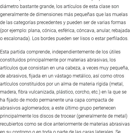
diámetro bastante grande, los artículos de esta clase son
generalmente de dimensiones más pequeñas que las muelas
de las categorías precedentes y pueden ser de varias formas
(por ejemplo: plana, cónica, esférica, cóncava, anular, rebajada
o escalonada). Los bordes pueden ser lisos o estar perfilados.
Esta partida comprende, independientemente de los útiles
constituidos principalmente por materias abrasivas, los
artículos que consistan en una cabeza, a veces muy pequeña,
de abrasivos, fijada en un vástago metálico, así como otros
artículos constituidos por un alma de materia rígida (metal,
madera, fibra vulcanizada, plástico, corcho, etc.) en la que se
ha fijado de modo permanente una capa compacta de
abrasivos aglomerados; a este último grupo pertenecen
principalmente los discos de trocear (generalmente de metal)
recubiertos como se dice anteriormente de materias abrasivas
en su contorno o en toda o parte de las caras laterales. Se