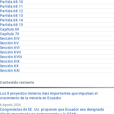
Partida 68.10
Partida 68.11
Partida 68.12
Partida 68.13
Partida 68.14
Partida 68.15
Capítulo 69
Capítulo 70
Sección XIV
Sección XV
Sección XVI
Sección XVII
Sección XVIII
Sección XIX
Sección XX
Sección XXI
Contenido reciente
Los 8 proyectos mineros más importantes que impulsan el
crecimiento de la minería en Ecuador
6 Agosto, 2026
Congresistas de EE. UU. proponen que Ecuador sea designado
Aliado Importante no perteneciente a la OTAN