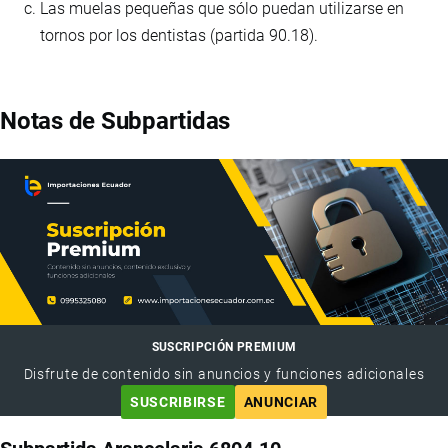
Las muelas pequeñas que sólo puedan utilizarse en
tornos por los dentistas (partida 90.18).
Notas de Subpartidas
SUSCRIPCIÓN PREMIUM
Disfrute de contenido sin anuncios y funciones adicionales
SUSCRIBIRSE
ANUNCIAR