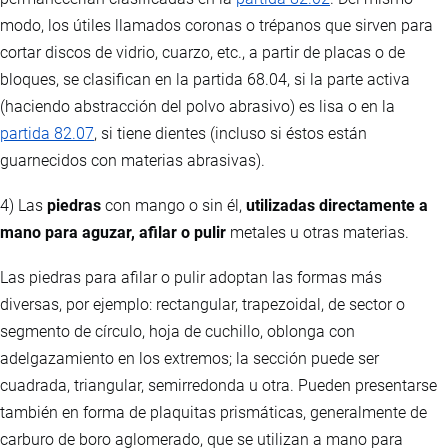
modo, los útiles llamados coronas o trépanos que sirven para
cortar discos de vidrio, cuarzo, etc., a partir de placas o de
bloques, se clasifican en la partida 68.04, si la parte activa
(haciendo abstracción del polvo abrasivo) es lisa o en la
partida 82.07
, si tiene dientes (incluso si éstos están
guarnecidos con materias abrasivas).
4) Las
piedras
con mango o sin él,
utilizadas directamente a
mano para aguzar, afilar o pulir
metales u otras materias.
Las piedras para afilar o pulir adoptan las formas más
diversas, por ejemplo: rectangular, trapezoidal, de sector o
segmento de círculo, hoja de cuchillo, oblonga con
adelgazamiento en los extremos; la sección puede ser
cuadrada, triangular, semirredonda u otra. Pueden presentarse
también en forma de plaquitas prismáticas, generalmente de
carburo de boro aglomerado, que se utilizan a mano para