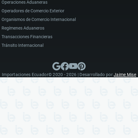
Operaciones Aduaneras
Operadores de Comercio Exterior
Organismos de Comercio Internacional
Regímenes Aduaneros
Transacciones Financieras
Tránsito Internacional
Importaciones Ecuador© 2020 - 2026 | Desarrollado por
Jaime Mise