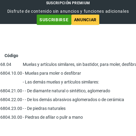
SUSCRIPCIÓN PREMIUM
Disfrute de contenido sin anuncios y funciones adicionales
SUSCRIBIRSE
ANUNCIAR
Código
68.04
Muelas y artículos similares, sin bastidor, para moler, desfibra
6804.10.00
- Muelas para moler o desfibrar
- Las demás muelas y artículos similares:
6804.21.00
- - De diamante natural o sintético, aglomerado
6804.22.00
- - De los demás abrasivos aglomerados o de cerámica
6804.23.00
- - De piedras naturales
6804.30.00
- Piedras de afilar o pulir a mano