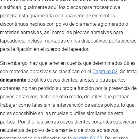
clasifican igualmente aquí los discos para trocear cuya
periferia está guarnecida con una serie de elementos
discontinuos hechos con polvo de diamante aglomerado o
materias abrasivas, así como las piedras abrasivas para
lapeadores, incluso montadas en los dispositivos portapiedras
para la fijación en el cuerpo del lapeador.
Sin embargo, hay que tener en cuenta que determinados útiles
con materias abrasivas se clasifican en el
Capítulo 82
. Se trata
únicamente
de útiles cuyos dientes, aristas u otras partes
cortantes no han perdido su propia función por la presencia de
polvos abrasivos, dicho de otro modo, de útiles que podrían
trabajar como tales sin la intervención de estos polvos, lo que
no es concebible en las muelas o útiles similares de esta
partida. Por ello, las sierras cuyos dientes cortantes estuvieran
recubiertos de polvo de diamante o de otros abrasivos,
permanecerían clasificadas en la
partida 82.02
. Del mismo