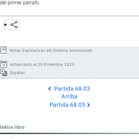
del primer párrafo.
Notas Explicativas del Sistema Armonizado
Actualizado el 29 Diciembre, 2025
Español
Enlaces
Partida 68.03
transversales
Arriba
de
Partida 68.05
Book
para
Partida
Índice libro
68.04