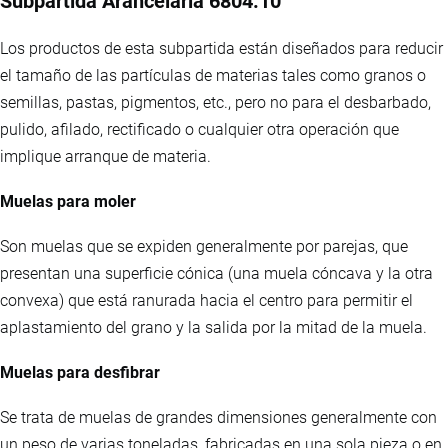
Subpartida Arancelaria 6804.10
Los productos de esta subpartida están diseñados para reducir
el tamaño de las partículas de materias tales como granos o
semillas, pastas, pigmentos, etc., pero no para el desbarbado,
pulido, afilado, rectificado o cualquier otra operación que
implique arranque de materia.
Muelas para moler
Son muelas que se expiden generalmente por parejas, que
presentan una superficie cónica (una muela cóncava y la otra
convexa) que está ranurada hacia el centro para permitir el
aplastamiento del grano y la salida por la mitad de la muela.
Muelas para desfibrar
Se trata de muelas de grandes dimensiones generalmente con
un peso de varias toneladas, fabricadas en una sola pieza o en