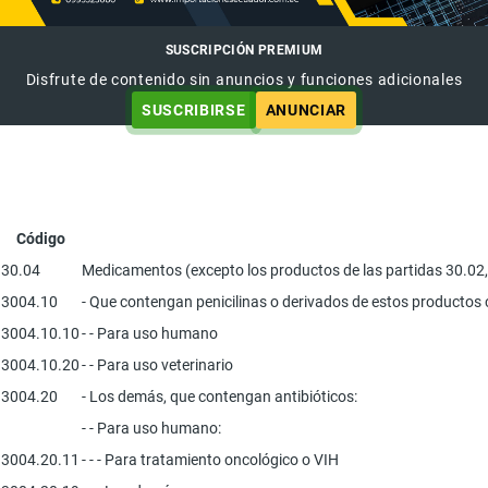
SUSCRIPCIÓN PREMIUM
Disfrute de contenido sin anuncios y funciones adicionales
SUSCRIBIRSE
ANUNCIAR
Código
30.04
Medicamentos (excepto los productos de las partidas 30.02, 
3004.10
- Que contengan penicilinas o derivados de estos productos c
3004.10.10
- - Para uso humano
3004.10.20
- - Para uso veterinario
3004.20
- Los demás, que contengan antibióticos:
- - Para uso humano:
3004.20.11
- - - Para tratamiento oncológico o VIH