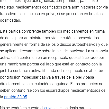
medicinales inyectables), sellos, comprimidos, pastillas o
tabletas, medicamentos dosificados para administrarse por vía
transdérmica, o incluso en polvo, si se presentan en bolsitas
dosificadas.
Esta partida comprende también los medicamentos en forma
de dosis para administrar por vía percutánea presentados
generalmente en forma de sellos o discos autoadhesivos y que
se aplican directamente sobre la piel del paciente. La sustancia
activa está contenida en un receptáculo que está cerrado por
una membrana porosa del lado que está en contacto con la
piel. La sustancia activa liberada del receptáculo se absorbe
por difusión molecular pasiva a través de la piel y pasa
directamente a la circulación sanguínea. Estos productos no
deben confundirse con los esparadrapos medicamentosos de
la
partida 30.05
.
No se tendrá en cuenta el
envase
de las dosis para la