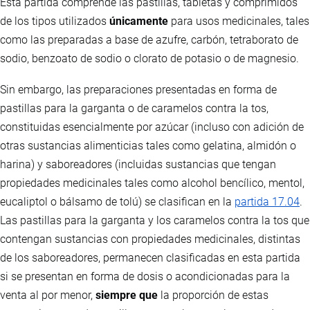
Esta partida comprende las pastillas, tabletas y comprimidos
de los tipos utilizados
únicamente
para usos medicinales, tales
como las preparadas a base de azufre, carbón, tetraborato de
sodio, benzoato de sodio o clorato de potasio o de magnesio.
Sin embargo, las preparaciones presentadas en forma de
pastillas para la garganta o de caramelos contra la tos,
constituidas esencialmente por azúcar (incluso con adición de
otras sustancias alimenticias tales como gelatina, almidón o
harina) y saboreadores (incluidas sustancias que tengan
propiedades medicinales tales como alcohol bencílico, mentol,
eucaliptol o bálsamo de tolú) se clasifican en la
partida 17.04
.
Las pastillas para la garganta y los caramelos contra la tos que
contengan sustancias con propiedades medicinales, distintas
de los saboreadores, permanecen clasificadas en esta partida
si se presentan en forma de dosis o acondicionadas para la
venta al por menor,
siempre que
la proporción de estas