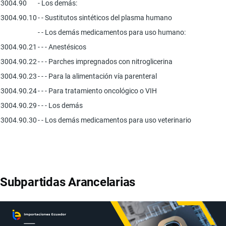
3004.90
- Los demás:
3004.90.10
- - Sustitutos sintéticos del plasma humano
- - Los demás medicamentos para uso humano:
3004.90.21
- - - Anestésicos
3004.90.22
- - - Parches impregnados con nitroglicerina
3004.90.23
- - - Para la alimentación vía parenteral
3004.90.24
- - - Para tratamiento oncológico o VIH
3004.90.29
- - - Los demás
3004.90.30
- - Los demás medicamentos para uso veterinario
Subpartidas Arancelarias