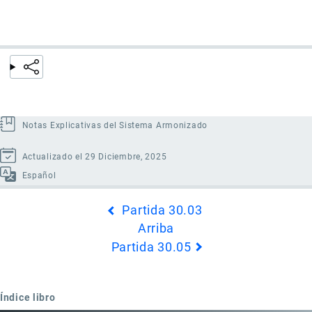
Notas Explicativas del Sistema Armonizado
Actualizado el 29 Diciembre, 2025
Español
Enlaces
Partida 30.03
transversales
Arriba
de
Partida 30.05
Book
para
Partida
Índice libro
30.04