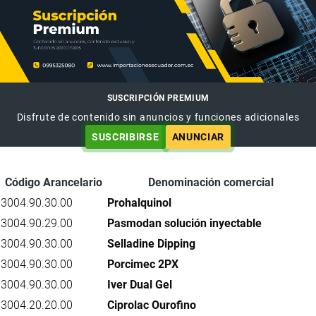
SUSCRIPCIÓN PREMIUM
Disfrute de contenido sin anuncios y funciones adicionales
SUSCRIBIRSE
ANUNCIAR
Código Arancelario
Denominación comercial
3004.90.30.00
Prohalquinol
3004.90.29.00
Pasmodan solución inyectable
3004.90.30.00
Selladine Dipping
3004.90.30.00
Porcimec 2PX
3004.90.30.00
Iver Dual Gel
3004.20.20.00
Ciprolac Ourofino