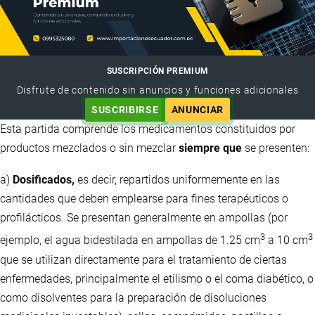
SUSCRIPCIÓN PREMIUM
Disfrute de contenido sin anuncios y funciones adicionales
SUSCRIBIRSE
ANUNCIAR
Esta partida comprende los medicamentos constituidos por
productos mezclados o sin mezclar
siempre que
se presenten:
a)
Dosificados,
es decir, repartidos uniformemente en las
cantidades que deben emplearse para fines terapéuticos o
profilácticos. Se presentan generalmente en ampollas (por
3
3
ejemplo, el agua bidestilada en ampollas de 1.25 cm
a 10 cm
que se utilizan directamente para el tratamiento de ciertas
enfermedades, principalmente el etilismo o el coma diabético, o
como disolventes para la preparación de disoluciones