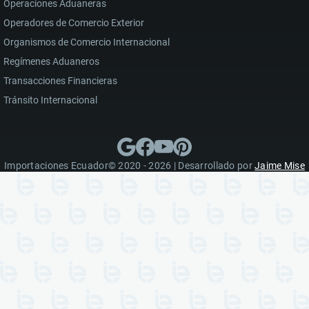
Operaciones Aduaneras
Operadores de Comercio Exterior
Organismos de Comercio Internacional
Regímenes Aduaneros
Transacciones Financieras
Tránsito Internacional
Importaciones Ecuador© 2020 - 2026 | Desarrollado por
Jaime Mise