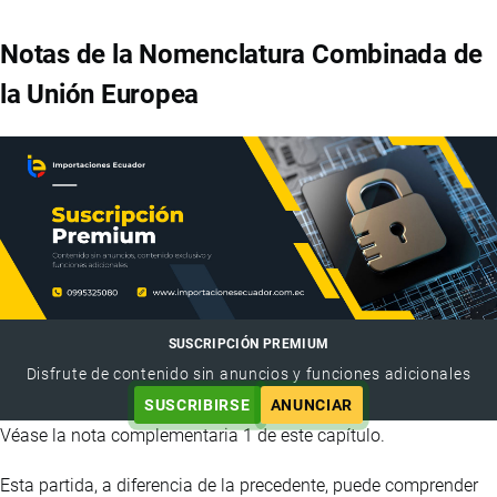
Notas de la Nomenclatura Combinada de
la Unión Europea
SUSCRIPCIÓN PREMIUM
Disfrute de contenido sin anuncios y funciones adicionales
SUSCRIBIRSE
ANUNCIAR
Véase la nota complementaria 1 de este capítulo.
Esta partida, a diferencia de la precedente, puede comprender