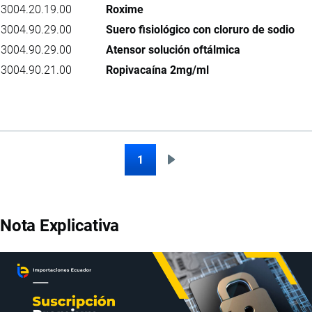
3004.20.19.00
Roxime
3004.90.29.00
Suero fisiológico con cloruro de sodio
3004.90.29.00
Atensor solución oftálmica
3004.90.21.00
Ropivacaína 2mg/ml
1
Siguiente
Paginación
página
Nota Explicativa