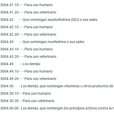
3004.41.10
- - - Para uso humano
3004.41.20
- - - Para uso veterinario
3004.42
- - Que contengan seudoefedrina (DCI) o sus sales:
3004.42.10
- - - Para uso humano
3004.42.20
- - - Para uso veterinario
3004.43
- - Que contengan norefedrina o sus sales:
3004.43.10
- - - Para uso humano
3004.43.20
- - - Para uso veterinario
3004.49
- - Los demás:
3004.49.10
- - - Para uso humano
3004.49.20
- - - Para uso veterinario
3004.50
- Los demás, que contengan vitaminas u otros productos de l
3004.50.10
- - Para uso humano
3004.50.20
- - Para uso veterinario
3004.60.00
- Los demás, que contengan los principios activos contra la 