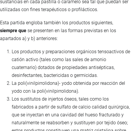
sustancias en cada pastilla o caramelo sea tal que puedan ser
utilizadas con fines terapéuticos o profilácticos.
Esta partida engloba también los productos siguientes,
siempre que
se presenten en las formas previstas en los
apartados a) y b) anteriores:
Los productos y preparaciones orgánicos tensoactivos de
catión activo (tales como las sales de amonio
cuaternario) dotados de propiedades antisépticas,
desinfectantes, bactericidas o germicidas.
La poli(vinilpirrolidona)- yodo obtenida por reacción del
yodo con la poli(vinilpirrolidona).
Los sustitutos de injertos óseos, tales como los
fabricados a partir de sulfato de calcio calidad quirúrgica,
que se inyectan en una cavidad del hueso fracturado y
naturalmente se reabsorben y sustituyen por tejido óseo;
estos productos constituyen una matriz cristalina sobre