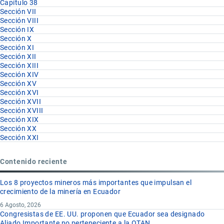
Capítulo 38
Sección VII
Sección VIII
Sección IX
Sección X
Sección XI
Sección XII
Sección XIII
Sección XIV
Sección XV
Sección XVI
Sección XVII
Sección XVIII
Sección XIX
Sección XX
Sección XXI
Contenido reciente
Los 8 proyectos mineros más importantes que impulsan el
crecimiento de la minería en Ecuador
6 Agosto, 2026
Congresistas de EE. UU. proponen que Ecuador sea designado
Aliado Importante no perteneciente a la OTAN