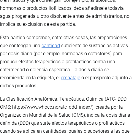
o en frascos y que contengan, por ejemplo, antibióticos,
hormonas o productos liofilizados, deba añadírsele todavía
agua pirogenada u otro disolvente antes de administrarlos, no
implica su exclusión de esta partida.
Esta partida comprende, entre otras cosas, las preparaciones
que contengan una
cantidad
suficiente de sustancias activas
por dosis diaria (por ejemplo, hormonas o cofactores) para
producir efectos terapéuticos o profilácticos contra una
enfermedad o dolencia específica. La dosis diaria se
recomienda en la etiqueta, el
embalaje
o el prospecto adjunto a
dichos productos.
La Clasificación Anatómica, Terapéutica, Química (ATC- DDD
OMS: https://www.whocc.no/atc_ddd_index/), creada por la
Organización Mundial de la Salud (OMS), indica la dosis diaria
definida (DDD) que surte efectos terapéuticos o profilácticos
cuando se aplica en cantidades iguales o superiores a las que