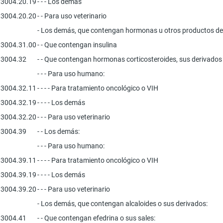
3004.20.19
- - - Los demás
3004.20.20
- - Para uso veterinario
- Los demás, que contengan hormonas u otros productos de 
3004.31.00
- - Que contengan insulina
3004.32
- - Que contengan hormonas corticosteroides, sus derivados 
- - - Para uso humano:
3004.32.11
- - - - Para tratamiento oncológico o VIH
3004.32.19
- - - - Los demás
3004.32.20
- - - Para uso veterinario
3004.39
- - Los demás:
- - - Para uso humano:
3004.39.11
- - - - Para tratamiento oncológico o VIH
3004.39.19
- - - - Los demás
3004.39.20
- - - Para uso veterinario
- Los demás, que contengan alcaloides o sus derivados:
3004.41
- - Que contengan efedrina o sus sales: