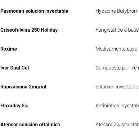
Pasmodan solución inyectable
Hyoscine Butybromi
Griseofulvina 250 Holiday
Fungistático a base
Roxime
Medicamento cuyo pr
Iver Dual Gel
Compuesto por Iverm
Ropivacaína 2mg/ml
Solución inyectable 
Floxaday 5%
Antibiótico inyectab
Atensor solución oftálmica
Atensor 2% solución