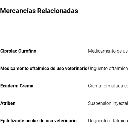
Mercancías Relacionadas
Ciprolac Ourofino
Medicamento de uso 
Medicamento oftálmico de uso veterinario
Ungüento oftálmico 
Ecaderm Crema
Crema formulada con
Atriben
Suspensión inyectab
Epitelizante ocular de uso veterinario
Ungüento oftálmico 