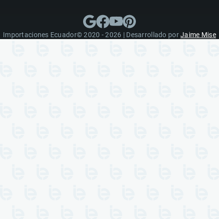
Importaciones Ecuador© 2020 - 2026 | Desarrollado por
Jaime Mise