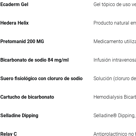
Ecaderm Gel
Gel tópico de uso v
Hedera Helix
Producto natural e
Pretomanid 200 MG
Medicamento utiliza
Bicarbonato de sodio 84 mg/ml
Infusión intravenos
Suero fisiológico con cloruro de sodio
Solución (cloruro d
Cartucho de bicarbonato
Hemodialysis Bicarb
Selladine Dipping
Selladine® Dipping, 
Relay C
Antiprolactínico no 