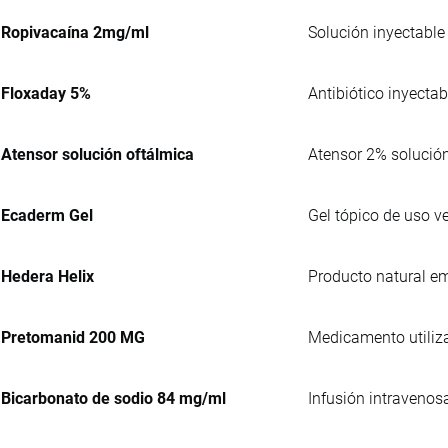
Ropivacaína 2mg/ml
Solución inyectable 
Floxaday 5%
Antibiótico inyectab
Atensor solución oftálmica
Atensor 2% solución
Ecaderm Gel
Gel tópico de uso v
Hedera Helix
Producto natural e
Pretomanid 200 MG
Medicamento utiliza
Bicarbonato de sodio 84 mg/ml
Infusión intravenos