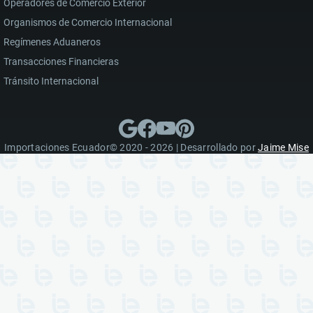
Operadores de Comercio Exterior
Organismos de Comercio Internacional
Regímenes Aduaneros
Transacciones Financieras
Tránsito Internacional
Importaciones Ecuador© 2020 - 2026 | Desarrollado por
Jaime Mise