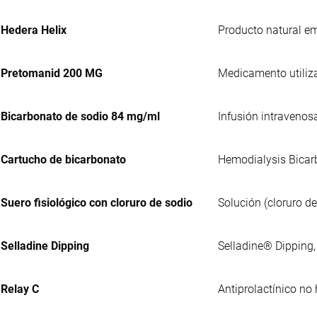
Hedera Helix
Producto natural e
Pretomanid 200 MG
Medicamento utiliza
Bicarbonato de sodio 84 mg/ml
Infusión intravenos
Cartucho de bicarbonato
Hemodialysis Bicarb
Suero fisiológico con cloruro de sodio
Solución (cloruro d
Selladine Dipping
Selladine® Dipping, 
Relay C
Antiprolactínico no 