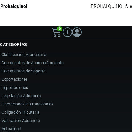
Prohalquinol
PROHALQUINOL® es u
0
CATEGORÍAS
Clasificación Arancelaria
Documentos de Acompañamiento
Documentos de Soporte
Exportaciones
Importaciones
Legislación Aduanera
Operaciones internacionales
Obligación Tributaria
Valoración Aduanera
Actualidad