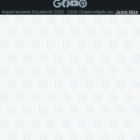
Importaciones Ecuador© 2020 - 2026 | Desarrollado por
Jaime Mise