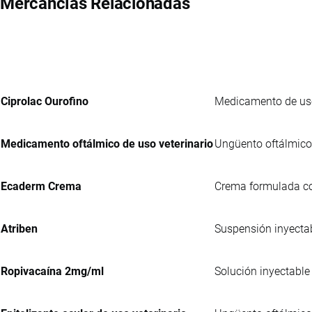
Mercancías Relacionadas
Ciprolac Ourofino
Medicamento de uso 
Medicamento oftálmico de uso veterinario
Ungüento oftálmico 
Ecaderm Crema
Crema formulada con
Atriben
Suspensión inyectab
Ropivacaína 2mg/ml
Solución inyectable 