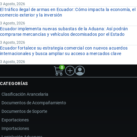
3 Agosto, 2026
El tráfico ilegal de armas en Ecuador: Cómo impacta la economía, el
comercio exterior y la inversión
3 Agosto, 2026
Ecuador implementa nuevas subastas de la Aduana: Así podrán
comprarse mercancías y vehículos decomisados por el Estado
3 Agosto, 2026
Ecuador fortalece su estrategia comercial con nuevos acuerdos
internacionales y busca ampliar su acceso a mercados clave
3 Agosto, 2026
0
CATEGORÍAS
Clasificación Arancelaria
Documentos de Acompañamiento
Documentos de Soporte
Exportaciones
Importaciones
Legislación Aduanera