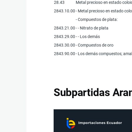
28.43
Metal precioso en estado coloi
2843.10.00
- Metal precioso en estado colo
- Compuestos de plata:
2843.21.00
- - Nitrato de plata
2843.29.00
- - Los demás
2843.30.00
- Compuestos de oro
2843.90.00
- Los demás compuestos; am
Subpartidas Aran