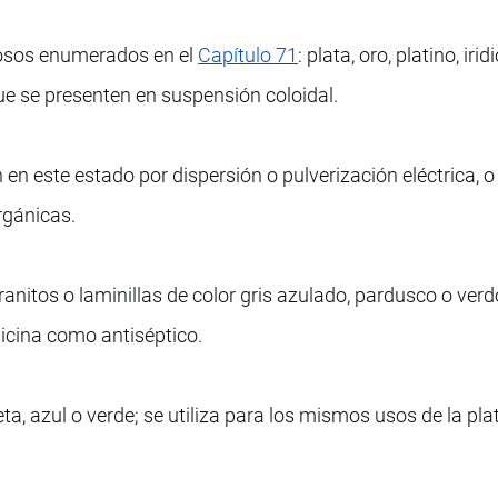
ciosos enumerados en el
Capítulo 71
: plata, oro, platino, irid
que se presenten en suspensión coloidal.
en este estado por dispersión o pulverización eléctrica, o
rgánicas.
anitos o laminillas de color gris azulado, pardusco o verd
dicina como antiséptico.
eta, azul o verde; se utiliza para los mismos usos de la pla