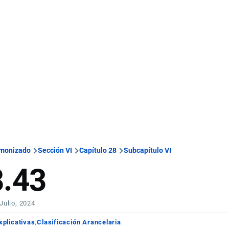
rmonizado
Sección VI
Capítulo 28
Subcapítulo VI
8.43
 Julio, 2024
xplicativas
Clasificación Arancelaria