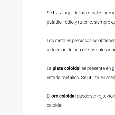
Se trata aquí de los metales pre
paladio, rodio y rutenio, siempre 
Los metales preciosos se obtienen 
reducción de una de sus sales ino
La
plata coloidal
se presenta en gr
estado metálico. Se utiliza en me
El
oro coloidal
puede ser rojo, viol
coloidal.