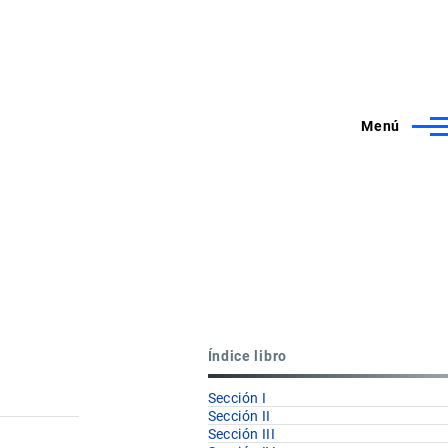
Menú
Índice libro
Sección I
Sección II
Sección III