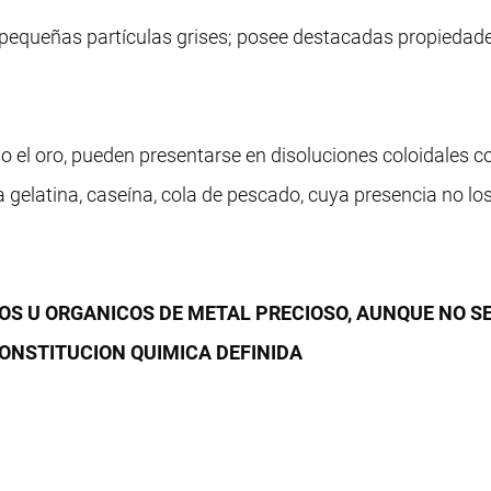
pequeñas partículas grises; posee destacadas propiedad
o el oro, pueden presentarse en disoluciones coloidales c
a gelatina, caseína, cola de pescado, cuya presencia no lo
OS U ORGANICOS DE METAL PRECIOSO, AUNQUE NO S
ONSTITUCION QUIMICA DEFINIDA