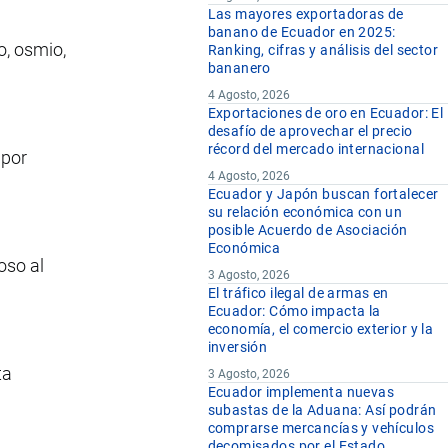
Las mayores exportadoras de
banano de Ecuador en 2025:
io, osmio,
Ranking, cifras y análisis del sector
bananero
4 Agosto, 2026
Exportaciones de oro en Ecuador: El
desafío de aprovechar el precio
récord del mercado internacional
 por
4 Agosto, 2026
Ecuador y Japón buscan fortalecer
su relación económica con un
posible Acuerdo de Asociación
Económica
oso al
3 Agosto, 2026
El tráfico ilegal de armas en
Ecuador: Cómo impacta la
economía, el comercio exterior y la
inversión
ta
3 Agosto, 2026
Ecuador implementa nuevas
subastas de la Aduana: Así podrán
comprarse mercancías y vehículos
decomisados por el Estado