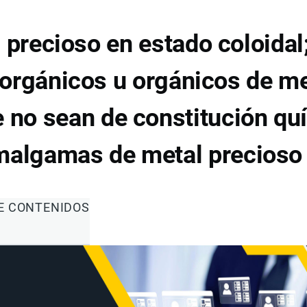
 precioso en estado coloidal
orgánicos u orgánicos de me
 no sean de constitución qu
amalga­mas de metal precioso
DE CONTENIDOS