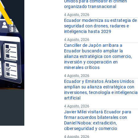
Unidos para combatir el crimen
organizado transnacional
4 Agosto, 2026
Ecuador moderniza su estrategia de
seguridad con drones, radares e
inteligencia hasta 2029
4 Agosto, 2026
Canciller de Japón arribara a
Ecuador buscando ampliar la
alianza estratégica con comercio,
inversión y cooperación en
minerales críticos
4 Agosto, 2026
Ecuador y Emiratos Árabes Unidos
amplían su alianza estratégica con
inversiones, tecnología e inteligencia
artificial
4 Agosto, 2026
Javier Milei visitará Ecuador para
firmar acuerdos bilaterales con
Daniel Noboa: extradición,
ciberseguridad y comercio
4 Agosto, 2026