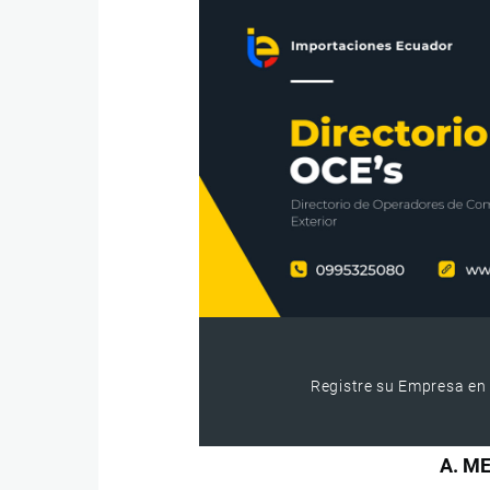
Registre su Empresa en 
A. M