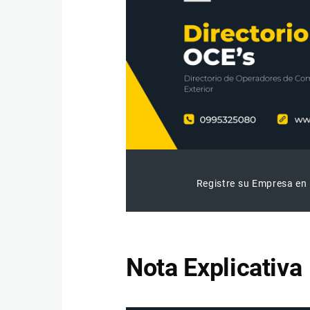
Registre su Empresa en 
Nota Explicativa