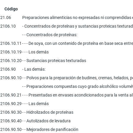
Código
21.06
Preparaciones alimenticias no expresadas ni comprendidas e
2106.10
- Concentrados de proteínas y sustancias proteicas texturad
- - Concentrados de proteínas:
2106.10.11
- - - De soya, con un contenido de proteína en base seca entr
2106.10.19
- - - Los demás
2106.10.20
- - Sustancias proteicas texturadas
2106.90
- Las demás:
2106.90.10
- - Polvos para la preparación de budines, cremas, helados, po
- - Preparaciones compuestas cuyo grado alcohólico volumétric
2106.90.21
- - - Presentadas en envases acondicionados para la venta a
2106.90.29
- - - Las demás
2106.90.30
- - Hidrolizados de proteínas
2106.90.40
- - Autolizados de levadura
2106.90.50
- - Mejoradores de panificación