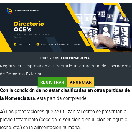
DIRECTORIO INTERNACIONAL
Registre su Empresa en el Directorio Internacional de Operadores
de Comercio Exterior
REGISTRAR
ANUNCIAR
Con la condición de no estar clasificadas en otras partidas de
la Nomenclatura
, esta partida comprende:
A)
Las preparaciones que se utilizan tal como se presentan o
previo tratamiento (cocción, disolución o ebullición en agua o
leche, etc.) en la alimentación humana.