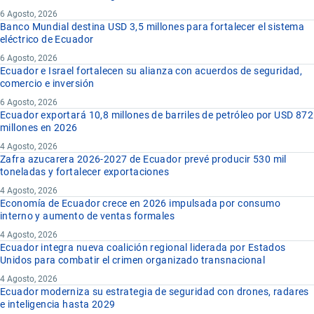
6 Agosto, 2026
Banco Mundial destina USD 3,5 millones para fortalecer el sistema
eléctrico de Ecuador
6 Agosto, 2026
Ecuador e Israel fortalecen su alianza con acuerdos de seguridad,
comercio e inversión
6 Agosto, 2026
Ecuador exportará 10,8 millones de barriles de petróleo por USD 872
millones en 2026
4 Agosto, 2026
Zafra azucarera 2026-2027 de Ecuador prevé producir 530 mil
toneladas y fortalecer exportaciones
4 Agosto, 2026
Economía de Ecuador crece en 2026 impulsada por consumo
interno y aumento de ventas formales
4 Agosto, 2026
Ecuador integra nueva coalición regional liderada por Estados
Unidos para combatir el crimen organizado transnacional
4 Agosto, 2026
Ecuador moderniza su estrategia de seguridad con drones, radares
e inteligencia hasta 2029