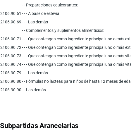
- - Preparaciones edulcorantes:
2106.90.61
- - - A base de estevia
2106.90.69
- - - Las demás
- - Complementos y suplementos alimenticios:
2106.90.71
- - - Que contengan como ingrediente principal uno o más extr
2106.90.72
- - - Que contengan como ingrediente principal uno o más ext
2106.90.73
- - - Que contengan como ingrediente principal una o más v
2106.90.74
- - - Que contengan como ingrediente principal una o más vi
2106.90.79
- - - Los demás
2106.90.80
- - Fórmulas no lácteas para niños de hasta 12 meses de ed
2106.90.90
- - Las demás
Subpartidas Arancelarias