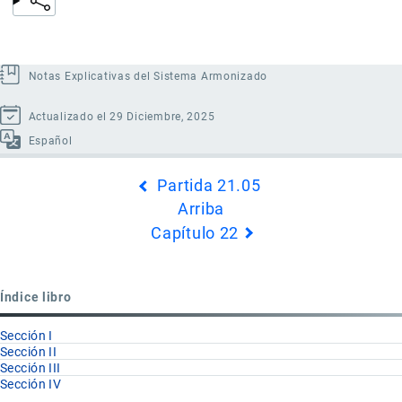
Notas Explicativas del Sistema Armonizado
Actualizado el 29 Diciembre, 2025
Español
Enlaces
Partida 21.05
transversales
Arriba
de
Capítulo 22
Book
para
Partida
Índice libro
21.06
Sección I
Sección II
Sección III
Sección IV