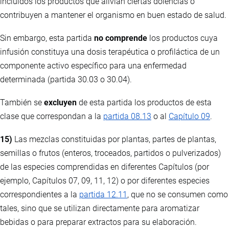
incluidos los productos que alivian ciertas dolencias o
contribuyen a mantener el organismo en buen estado de salud.
Sin embargo, esta partida
no comprende
los productos cuya
infusión constituya una dosis terapéutica o profiláctica de un
componente activo específico para una enfermedad
determinada (partida 30.03 o 30.04).
También se
excluyen
de esta partida los productos de esta
clase que correspondan a la
partida 08.13
o al
Capítulo 09
.
15)
Las mezclas constituidas por plantas, partes de plantas,
semillas o frutos (enteros, troceados, partidos o pulverizados)
de las especies comprendidas en diferentes Capítulos (por
ejemplo, Capítulos 07, 09, 11, 12) o por diferentes especies
correspondientes a la
partida 12.11
, que no se consumen como
tales, sino que se utilizan directamente para aromatizar
bebidas o para preparar extractos para su elaboración.