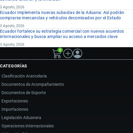
3 Agosto, 2026
Ecuador implementa nuevas subastas de la Aduana: Así podrán
comprarse mercancías y vehículos decomisados por el Estado
3 Agosto, 2026
Ecuador fortalece su estrategia comercial con nuevos acuerdos
internacionales y busca ampliar su acceso a mercados clave
3 Agosto, 2026
0
CATEGORÍAS
Clasificación Arancelaria
Documentos de Acompañamiento
Documentos de Soporte
Exportaciones
Importaciones
Legislación Aduanera
Operaciones internacionales