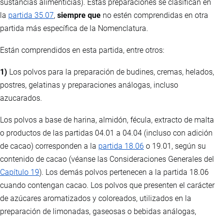
sustancias alimenticias). Estas preparaciones se clasifican en
la
partida 35.07
,
siempre que
no estén comprendidas en otra
partida más específica de la Nomenclatura.
Están comprendidos en esta partida, entre otros:
1)
Los polvos para la preparación de budines, cremas, helados,
postres, gelatinas y preparaciones análogas, incluso
azucarados.
Los polvos a base de harina, almidón, fécula, extracto de malta
o productos de las partidas 04.01 a 04.04 (incluso con adición
de cacao) corresponden a la
partida 18.06
o 19.01, según su
contenido de cacao (véanse las Consideraciones Generales del
Capítulo 19
). Los demás polvos pertenecen a la partida 18.06
cuando contengan cacao. Los polvos que presenten el carácter
de azúcares aromatizados y coloreados, utilizados en la
preparación de limonadas, gaseosas o bebidas análogas,