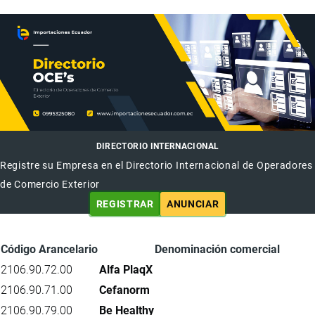
DIRECTORIO INTERNACIONAL
Registre su Empresa en el Directorio Internacional de Operadores
de Comercio Exterior
REGISTRAR
ANUNCIAR
Código Arancelario
Denominación comercial
2106.90.72.00
Alfa PlaqX
2106.90.71.00
Cefanorm
2106.90.79.00
Be Healthy