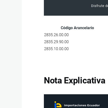
Disfrute d
Código Arancelario
2835.26.00.00
2835.29.90.00
2835.10.00.00
Nota Explicativa