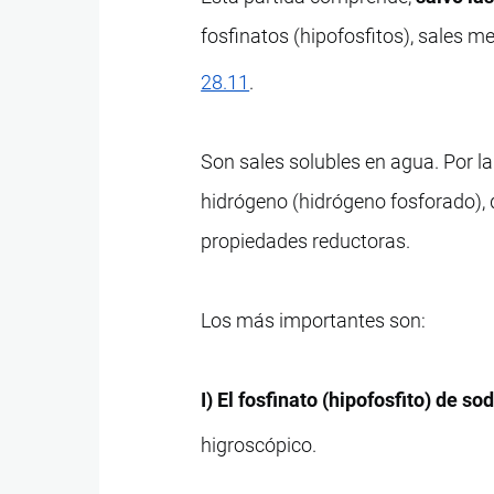
fosfinatos (hipofosfitos), sales me
28.11
.
Son sales solubles en agua. Por l
hidrógeno (hidrógeno fosforado), 
propiedades reductoras.
Los más importantes son:
I) El fosfinato (hipofosfito) de so
higroscópico.