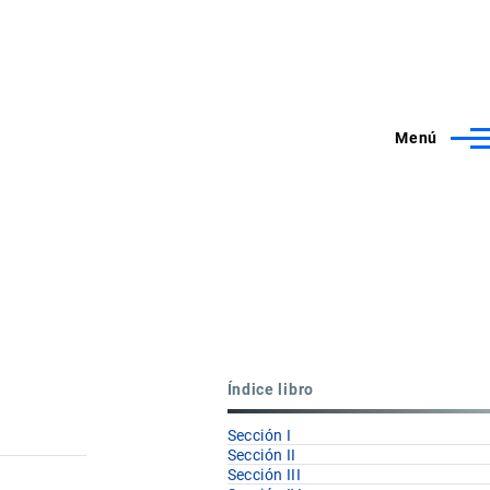
Menú
Índice libro
Sección I
Sección II
Sección III