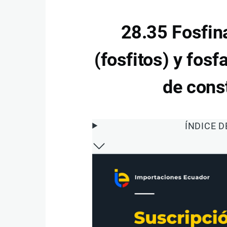
28.35 Fosfina
(fosfitos) y fosf
de cons
ÍNDICE 