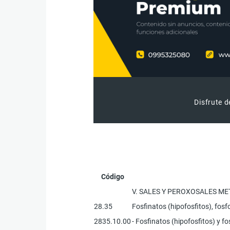
Disfrute d
Código
V. SALES Y PEROXOSALES ME
28.35
Fosfinatos (hipofosfitos), fosf
2835.10.00
- Fosfinatos (hipofosfitos) y f