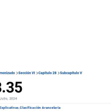
rmonizado
Sección VI
Capítulo 28
Subcapítulo V
8.35
 Julio, 2024
Explicativas
Clasificación Arancelaria