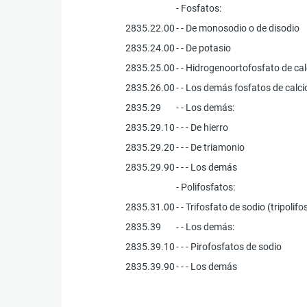
- Fosfatos:
2835.22.00
- - De monosodio o de disodio
2835.24.00
- - De potasio
2835.25.00
- - Hidrogenoortofosfato de cal
2835.26.00
- - Los demás fosfatos de calci
2835.29
- - Los demás:
2835.29.10
- - - De hierro
2835.29.20
- - - De triamonio
2835.29.90
- - - Los demás
- Polifosfatos:
2835.31.00
- - Trifosfato de sodio (tripolif
2835.39
- - Los demás:
2835.39.10
- - - Pirofosfatos de sodio
2835.39.90
- - - Los demás