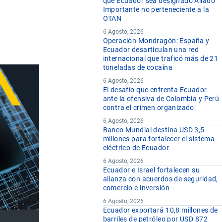
que Ecuador sea designado Aliado
Importante no perteneciente a la
OTAN
6 Agosto, 2026
Operación Mondragón: España y
Ecuador desarticulan una red
internacional que traficó más de 21
toneladas de cocaína
6 Agosto, 2026
El desafío que enfrenta Ecuador
ante la ofensiva de Colombia y Perú
contra el crimen organizado
6 Agosto, 2026
Banco Mundial destina USD 3,5
millones para fortalecer el sistema
eléctrico de Ecuador
6 Agosto, 2026
Ecuador e Israel fortalecen su
alianza con acuerdos de seguridad,
comercio e inversión
6 Agosto, 2026
Ecuador exportará 10,8 millones de
barriles de petróleo por USD 872