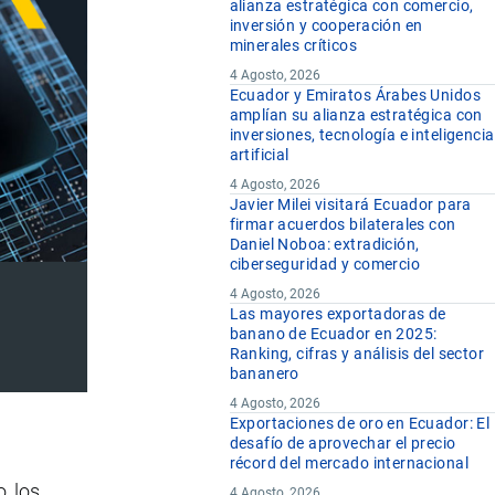
alianza estratégica con comercio,
inversión y cooperación en
minerales críticos
4 Agosto, 2026
Ecuador y Emiratos Árabes Unidos
amplían su alianza estratégica con
inversiones, tecnología e inteligencia
artificial
4 Agosto, 2026
Javier Milei visitará Ecuador para
firmar acuerdos bilaterales con
Daniel Noboa: extradición,
ciberseguridad y comercio
4 Agosto, 2026
Las mayores exportadoras de
banano de Ecuador en 2025:
Ranking, cifras y análisis del sector
bananero
4 Agosto, 2026
Exportaciones de oro en Ecuador: El
desafío de aprovechar el precio
récord del mercado internacional
, los
4 Agosto, 2026