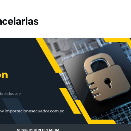
celarias
SUSCRIPCIÓN PREMIUM