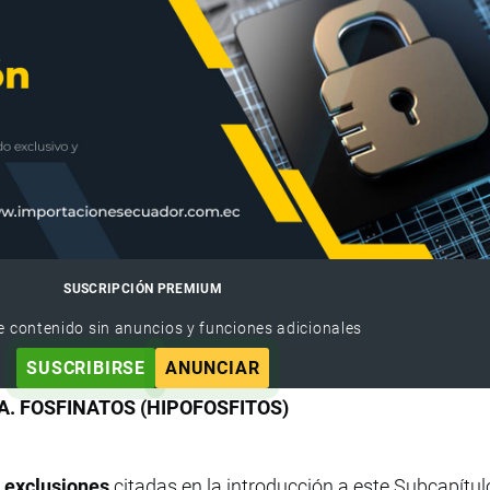
SUSCRIPCIÓN PREMIUM
e contenido sin anuncios y funciones adicionales
SUSCRIBIRSE
ANUNCIAR
A. FOSFINATOS (HIPOFOSFITOS)
s exclusiones
citadas en la introducción a este Subcapítulo