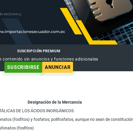
SUSCRIPCIÓN PREMIUM
e contenido sin anuncios y funciones adicionales
SUSCRIBIRSE
ANUNCIAR
Designación de la Mercancía
TÁLICAS DE LOS ÁCIDOS INORGÁNICOS
onatos (fosfitos) y fosfatos; polifosfatos, aunque no sean de constitució
osfonatos (fosfitos)