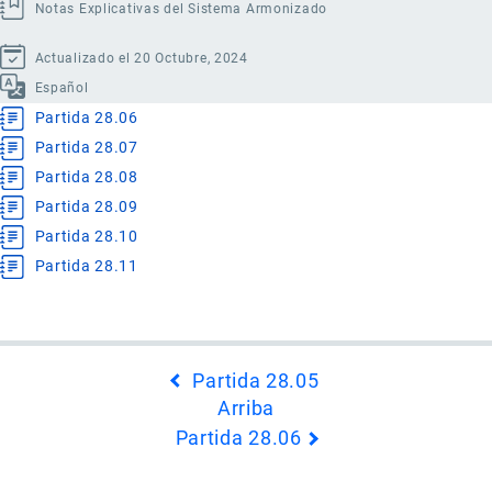
Notas Explicativas del Sistema Armonizado
Actualizado el 20 Octubre, 2024
Español
Partida 28.06
Partida 28.07
Partida 28.08
Partida 28.09
Partida 28.10
Partida 28.11
Enlaces
Partida 28.05
transversales
Arriba
de
Partida 28.06
Book
para