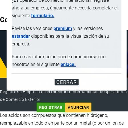
¿Es operador de comercio internacional? registre
ahora su empresa, únicamente necesita completar el
siguiente
formulario.
Consideraciones Generales
Revise las versiones
premium
y las versiones
estandar
disponibles para la visualización de su
empresa.
Para más información puede comunicarse con
nosotros en el siguiente
enlace.
CERRAR
DIRECTORIO INTERNACIONAL
Registre su Empresa en el Directorio Internacional de Operadores
de Comercio Exterior
REGISTRAR
ANUNCIAR
Los ácidos son compuestos que contienen hidrógeno,
reemplazable en todo o en parte por un metal (o por un ion de