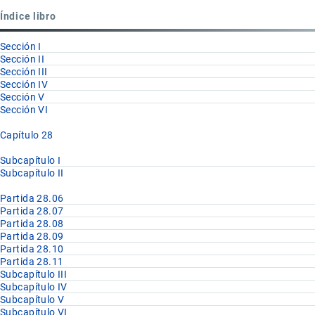
Subcapítulo
Índice libro
II
Sección I
Sección II
Sección III
Sección IV
Sección V
Sección VI
Capítulo 28
Subcapítulo I
Subcapítulo II
Partida 28.06
Partida 28.07
Partida 28.08
Partida 28.09
Partida 28.10
Partida 28.11
Subcapítulo III
Subcapítulo IV
Subcapítulo V
Subcapítulo VI