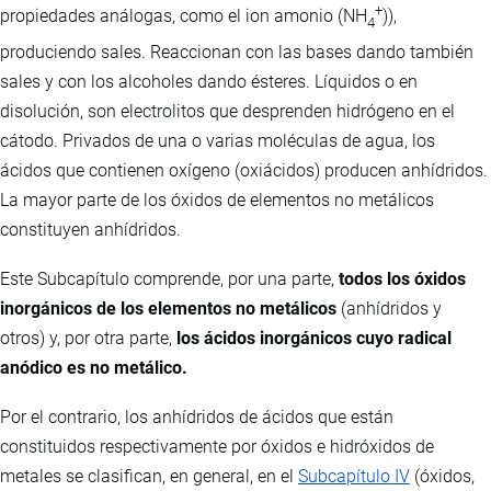
+
propiedades análogas, como el ion amonio (NH
)),
4
produciendo sales. Reaccionan con las bases dando también
sales y con los alcoholes dando ésteres. Líquidos o en
disolución, son electrolitos que desprenden hidrógeno en el
cátodo. Privados de una o varias moléculas de agua, los
ácidos que contienen oxígeno (oxiácidos) producen anhídridos.
La mayor parte de los óxidos de elementos no metálicos
constituyen anhídridos.
Este Subcapítulo comprende, por una parte,
todos los óxidos
inorgánicos de los elementos no metálicos
(anhídridos y
otros) y, por otra parte,
los ácidos inorgánicos cuyo radical
anódico es no metálico.
Por el contrario, los anhídridos de ácidos que están
constituidos respectivamente por óxidos e hidróxidos de
metales se clasifican, en general, en el
Subcapítulo IV
(óxidos,