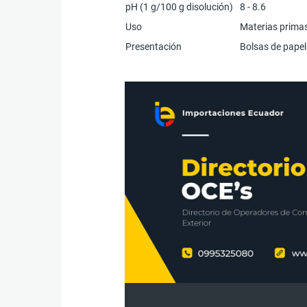
pH (1 g/100 g disolución)
8 - 8.6
Uso
Materias primas
Presentación
Bolsas de papel 