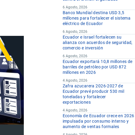
6 Agosto, 2026
Banco Mundial destina USD 3,5
millones para fortalecer el sistema
eléctrico de Ecuador
6 Agosto, 2026
Ecuador e Israel fortalecen su
alianza con acuerdos de seguridad,
comercio e inversión
6 Agosto, 2026
Ecuador exportará 10,8 millones de
barriles de petróleo por USD 872
millones en 2026
4 Agosto, 2026
Zafra azucarera 2026-2027 de
Ecuador prevé producir 530 mil
toneladas y fortalecer
exportaciones
4 Agosto, 2026
Economía de Ecuador crece en 2026
impulsada por consumo interno y
aumento de ventas formales
4 Agosto, 2026