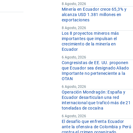
8 Agosto, 2026
Minería en Ecuador crece 65,3% y
alcanza USD 1.381 millones en
exportaciones
8 Agosto, 2026
Los 8 proyectos mineros más
importantes que impulsan el
crecimiento de la minería en
Ecuador
6 Agosto, 2026
Congresistas de EE. UU. proponen
que Ecuador sea designado Aliado
Importante no perteneciente a la
OTAN
6 Agosto, 2026
Operación Mondragón: España y
Ecuador desarticulan una red
internacional que traficó más de 21
toneladas de cocaína
6 Agosto, 2026
El desafío que enfrenta Ecuador
ante la ofensiva de Colombia y Perú
contra el crimen organizado