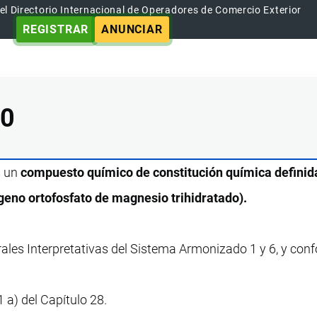
el Directorio Internacional de Operadores de Comercio Exterior
REGISTRAR
ANUNCIAR
00
s un
compuesto químico de constitución química definid
eno ortofosfato de magnesio trihidratado).
rales Interpretativas del Sistema Armonizado 1 y 6, y con
 a) del Capítulo 28.