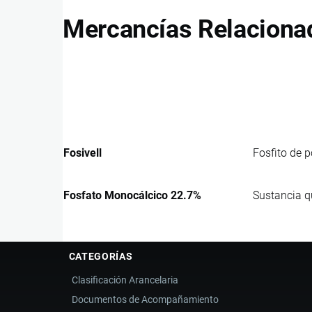
Mercancías Relaciona
Fosivell
Fosfito de p
Fosfato Monocálcico 22.7%
Sustancia q
CATEGORÍAS
Clasificación Arancelaria
Documentos de Acompañamiento