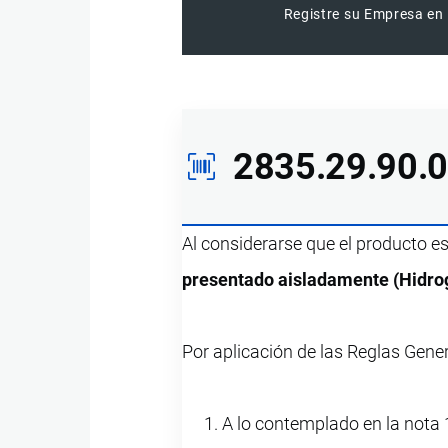
Registre su Empresa en 
2835.29.90.
Al considerarse que el producto e
presentado aisladamente (Hidrog
Por aplicación de las Reglas Gene
A lo contemplado en la nota 1