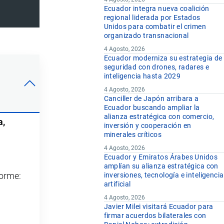
Ecuador integra nueva coalición
regional liderada por Estados
Unidos para combatir el crimen
organizado transnacional
4 Agosto, 2026
Ecuador moderniza su estrategia de
seguridad con drones, radares e
inteligencia hasta 2029
4 Agosto, 2026
Canciller de Japón arribara a
Ecuador buscando ampliar la
alianza estratégica con comercio,
a,
inversión y cooperación en
minerales críticos
4 Agosto, 2026
Ecuador y Emiratos Árabes Unidos
amplían su alianza estratégica con
forme:
inversiones, tecnología e inteligencia
artificial
4 Agosto, 2026
Javier Milei visitará Ecuador para
firmar acuerdos bilaterales con