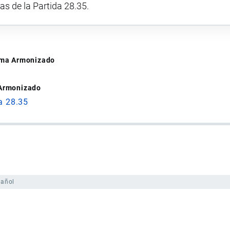
vas de la Partida 28.35.
tema Armonizado
 Armonizado
a 28.35
pañol