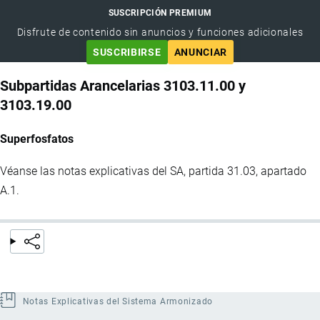
SUSCRIPCIÓN PREMIUM
Disfrute de contenido sin anuncios y funciones adicionales
SUSCRIBIRSE
ANUNCIAR
Subpartidas Arancelarias 3103.11.00 y
3103.19.00
Superfosfatos
Véanse las notas explicativas del SA, partida 31.03, apartado
A.1.
Notas Explicativas del Sistema Armonizado