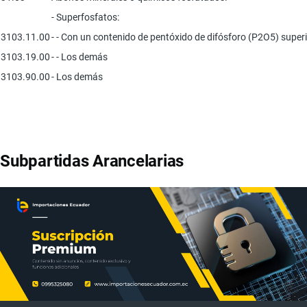
- Superfosfatos:
3103.11.00
- - Con un contenido de pentóxido de difósforo (P2O5) superi
3103.19.00
- - Los demás
3103.90.00
- Los demás
Subpartidas Arancelarias