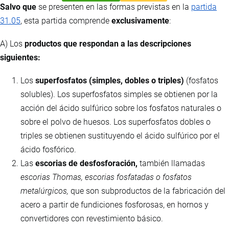
Salvo que
se presenten en las formas previstas en la
partida
31.05
, esta partida comprende
exclusivamente
:
A) Los
productos que respondan a las descripciones
siguientes:
Los
superfosfatos (simples, dobles o triples)
(fosfatos
solubles). Los superfosfatos simples se obtienen por la
acción del ácido sulfúrico sobre los fosfatos naturales o
sobre el polvo de huesos. Los superfosfatos dobles o
triples se obtienen sustituyendo el ácido sulfúrico por el
ácido fosfórico.
Las
escorias de desfosforación,
también llamadas
escorias Thomas, escorias fosfatadas o fosfatos
metalúrgicos,
que son subproductos de la fabricación del
acero a partir de fundiciones fosforosas, en hornos y
convertidores con revestimiento básico.