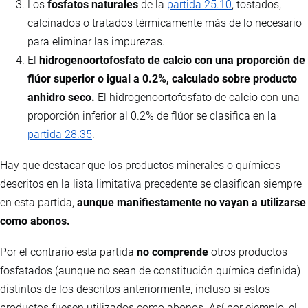
Los
fosfatos naturales
de la
partida 25.10
, tostados,
calcinados o tratados térmicamente más de lo necesario
para eliminar las impurezas.
El
hidrogenoortofosfato de calcio con una proporción de
flúor superior o igual a 0.2%, calculado sobre producto
anhidro seco.
El hidrogenoortofosfato de calcio con una
proporción inferior al 0.2% de flúor se clasifica en la
partida 28.35
.
Hay que destacar que los productos minerales o químicos
descritos en la lista limitativa precedente se clasifican siempre
en esta partida,
aunque manifiestamente no vayan a utilizarse
como abonos.
Por el contrario esta partida
no comprende
otros productos
fosfatados (aunque no sean de constitución química definida)
distintos de los descritos anteriormente, incluso si estos
productos fuesen utilizados como abonos. Así por ejemplo, el