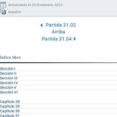
Actualizado el 29 Diciembre, 2025
Español
Enlaces
Partida 31.02
transversales
Arriba
de
Partida 31.04
Book
para
Partida
Índice libro
31.03
Sección I
Sección II
Sección III
Sección IV
Sección V
Sección VI
Capítulo 28
Capítulo 29
Capítulo 30
Capítulo 31