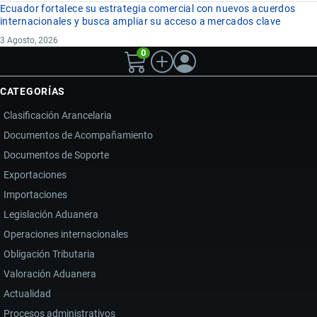
Ecuador fortalece su estrategia comercial con nuevos acuerdos
internacionales y busca ampliar su acceso a mercados clave
3 Agosto, 2026
0
CATEGORÍAS
Clasificación Arancelaria
Documentos de Acompañamiento
Documentos de Soporte
Exportaciones
Importaciones
Legislación Aduanera
Operaciones internacionales
Obligación Tributaria
Valoración Aduanera
Actualidad
Procesos administrativos