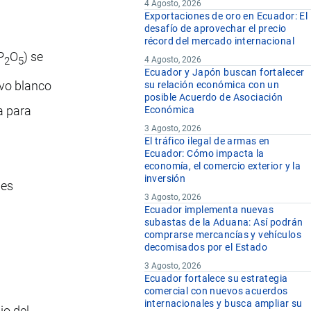
4 Agosto, 2026
Exportaciones de oro en Ecuador: El
desafío de aprovechar el precio
récord del mercado internacional
P
O
) se
2
5
4 Agosto, 2026
Ecuador y Japón buscan fortalecer
lvo blanco
su relación económica con un
posible Acuerdo de Asociación
a para
Económica
3 Agosto, 2026
El tráfico ilegal de armas en
Ecuador: Cómo impacta la
economía, el comercio exterior y la
inversión
des
3 Agosto, 2026
Ecuador implementa nuevas
subastas de la Aduana: Así podrán
comprarse mercancías y vehículos
decomisados por el Estado
3 Agosto, 2026
Ecuador fortalece su estrategia
comercial con nuevos acuerdos
internacionales y busca ampliar su
io del