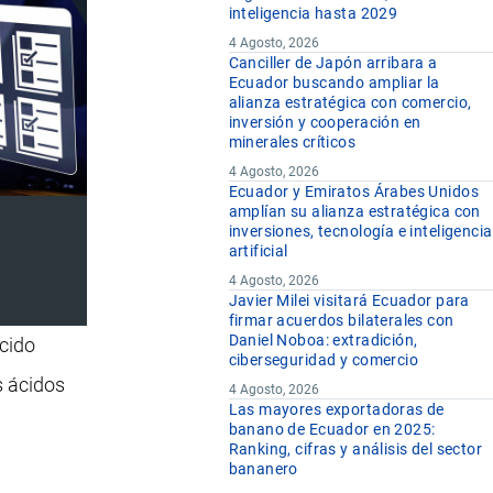
inteligencia hasta 2029
4 Agosto, 2026
Canciller de Japón arribara a
Ecuador buscando ampliar la
alianza estratégica con comercio,
inversión y cooperación en
minerales críticos
4 Agosto, 2026
Ecuador y Emiratos Árabes Unidos
amplían su alianza estratégica con
inversiones, tecnología e inteligencia
artificial
4 Agosto, 2026
Javier Milei visitará Ecuador para
firmar acuerdos bilaterales con
Daniel Noboa: extradición,
ácido
ciberseguridad y comercio
s ácidos
4 Agosto, 2026
Las mayores exportadoras de
banano de Ecuador en 2025:
Ranking, cifras y análisis del sector
bananero