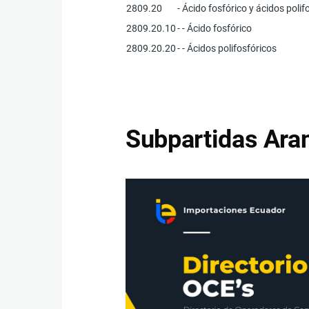
2809.20
- Ácido fosfórico y ácidos polif
2809.20.10
- - Ácido fosfórico
2809.20.20
- - Ácidos polifosfóricos
Subpartidas Aran