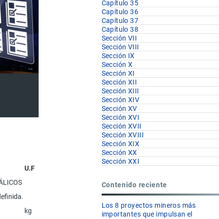
Capítulo 35
Capítulo 36
Capítulo 37
Capítulo 38
Sección VII
Sección VIII
Sección IX
Sección X
Sección XI
Sección XII
Sección XIII
Sección XIV
Sección XV
Sección XVI
Sección XVII
Sección XVIII
Sección XIX
Sección XX
Sección XXI
U.F
ÁLICOS
Contenido reciente
efinida.
Los 8 proyectos mineros más
kg
importantes que impulsan el