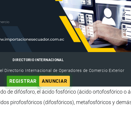
DIRECTORIO INTERNACIONAL
el Directorio Internacional de Operadores de Comercio Exterior
REGISTRAR
ANUNCIAR
o de difósforo, el ácido fosfórico (ácido ortofosfórico o 
idos pirofosfóricos (difosfóricos), metafosfóricos y demá