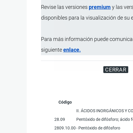
Revise las versiones
premium
y las ver
disponibles para la visualización de su
Para más información puede comunicar
siguiente
enlace.
Registre su Empresa en 
CERRAR
Código
II. ÁCIDOS INORGÁNICOS Y
28.09
Pentóxido de difósforo; ácido f
2809.10.00
- Pentóxido de difósforo