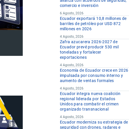
alianza con acuerdos de seguridad,
comercio e inversión
6 Agosto, 2026
Ecuador exportará 10,8 millones de
barriles de petróleo por USD 872
millones en 2026
4 Agosto, 2026
Zafra azucarera 2026-2027 de
Ecuador prevé producir 530 mil
toneladas y fortalecer
exportaciones
4 Agosto, 2026
Economía de Ecuador crece en 2026
impulsada por consumo interno y
aumento de ventas formales
4 Agosto, 2026
Ecuador integra nueva coalición
regional liderada por Estados
Unidos para combatir el crimen
organizado transnacional
4 Agosto, 2026
Ecuador moderniza su estrategia de
seguridad con drones, radares e