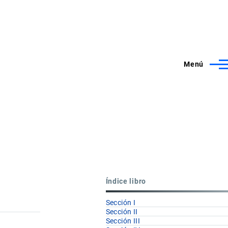
Menú
Índice libro
Sección I
Sección II
Sección III