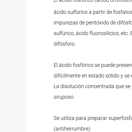
ácido sulfúrico a partir de fosfato
impurezas de pentóxido de difósfor
sulfúrico, ácido fluorosilícico, etc
difósforo.
El ácido fosfórico se puede presen
difícilmente en estado sólido y se
La disolución concentrada que se
siruposo.
Se utiliza para preparar superfosf
(antiherrumbre).