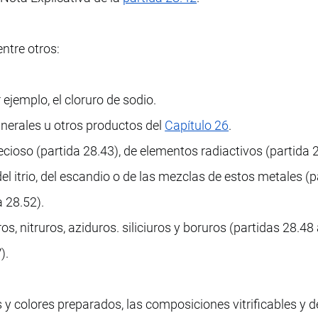
ntre otros:
r ejemplo, el cloruro de sodio.
nerales u otros productos del
Capítulo 26
.
ioso (partida 28.43), de elementos radiactivos (partida 2
del itrio, del escandio o de las mezclas de estos metales (p
a 28.52).
os, nitruros, aziduros. siliciuros y boruros (partidas 28.48
).
 y colores preparados, las composiciones vitrificables y