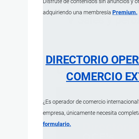
Disfrute de contenidos sin anuncios y o
adquiriendo una membresía
Premium.
V Sales y pero
DIRECTORIO OPE
Consideraciones
COMERCIO EX
¿Es operador de comercio internacional?
empresa, únicamente necesita completar
formulario.