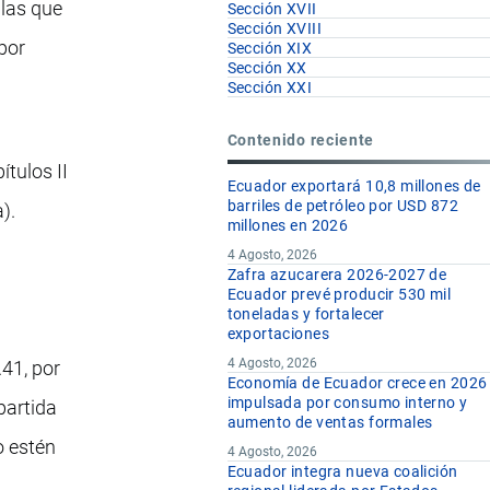
, las que
Sección XVII
Sección XVIII
(por
Sección XIX
Sección XX
Sección XXI
Contenido reciente
tulos II
Ecuador exportará 10,8 millones de
barriles de petróleo por USD 872
).
millones en 2026
4 Agosto, 2026
Zafra azucarera 2026-2027 de
Ecuador prevé producir 530 mil
toneladas y fortalecer
exportaciones
4 Agosto, 2026
41, por
Economía de Ecuador crece en 2026
impulsada por consumo interno y
partida
aumento de ventas formales
o estén
4 Agosto, 2026
Ecuador integra nueva coalición