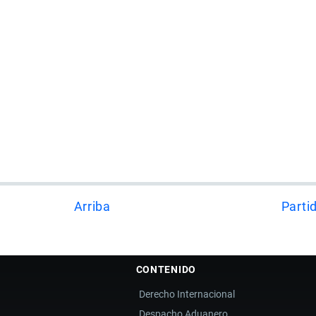
Arriba
Parti
CONTENIDO
Derecho Internacional
Despacho Aduanero