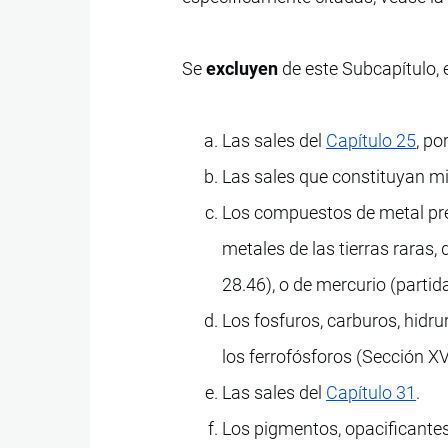
Se
excluyen
de este Subcapítulo, e
Las sales del
Capítulo 25
, po
Las sales que constituyan mi
Los compuestos de metal prec
metales de las tierras raras, 
28.46), o de mercurio (partid
Los fosfuros, carburos, hidrur
los ferrofósforos (Sección XV
Las sales del
Capítulo 31
.
Los pigmentos, opacificantes