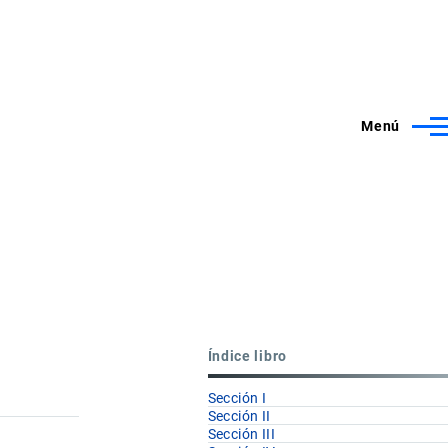
Menú
Índice libro
Sección I
Sección II
Sección III