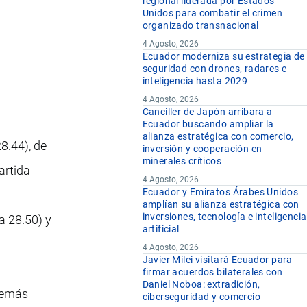
regional liderada por Estados
Unidos para combatir el crimen
organizado transnacional
4 Agosto, 2026
Ecuador moderniza su estrategia de
seguridad con drones, radares e
inteligencia hasta 2029
4 Agosto, 2026
Canciller de Japón arribara a
Ecuador buscando ampliar la
alianza estratégica con comercio,
8.44), de
inversión y cooperación en
minerales críticos
artida
4 Agosto, 2026
Ecuador y Emiratos Árabes Unidos
amplían su alianza estratégica con
inversiones, tecnología e inteligencia
 a 28.50) y
artificial
4 Agosto, 2026
Javier Milei visitará Ecuador para
firmar acuerdos bilaterales con
Daniel Noboa: extradición,
 demás
ciberseguridad y comercio