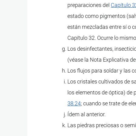
preparaciones del
Capítulo 3
estado como pigmentos (salv
están mezcladas entre sí o co
Capítulo 32. Ocurre lo mismo 
Los desinfectantes, insecticid
(véase la Nota Explicativa de
Los flujos para soldar y las
Los cristales cultivados de s
los elementos de óptica) de pe
38.24
; cuando se trate de el
Ídem al anterior.
Las piedras preciosas o semip