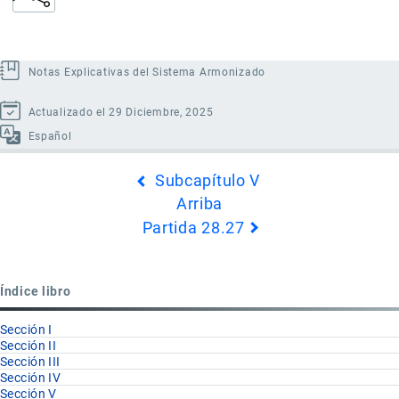
Notas Explicativas del Sistema Armonizado
Actualizado el 29 Diciembre, 2025
Español
Enlaces
Subcapítulo V
transversales
Arriba
de
Partida 28.27
Book
para
Partida
Índice libro
28.26
Sección I
Sección II
Sección III
Sección IV
Sección V