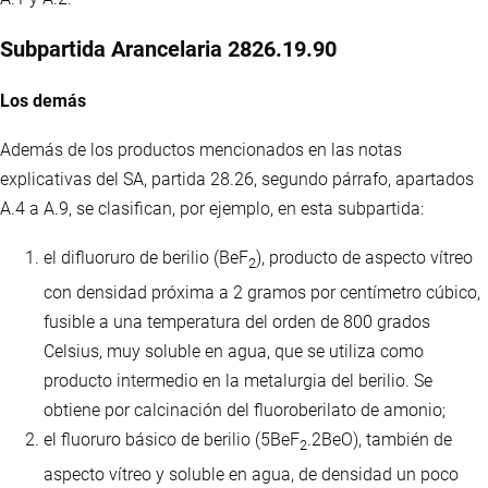
Subpartida Arancelaria 2826.19.90
Los demás
Además de los productos mencionados en las notas
explicativas del SA, partida 28.26, segundo párrafo, apartados
A.4 a A.9, se clasifican, por ejemplo, en esta subpartida:
el difluoruro de berilio (BeF
), producto de aspecto vítreo
2
con densidad próxima a 2 gramos por centímetro cúbico,
fusible a una temperatura del orden de 800 grados
Celsius, muy soluble en agua, que se utiliza como
producto intermedio en la metalurgia del berilio. Se
obtiene por calcinación del fluoroberilato de amonio;
el fluoruro básico de berilio (5BeF
.2BeO), también de
2
aspecto vítreo y soluble en agua, de densidad un poco