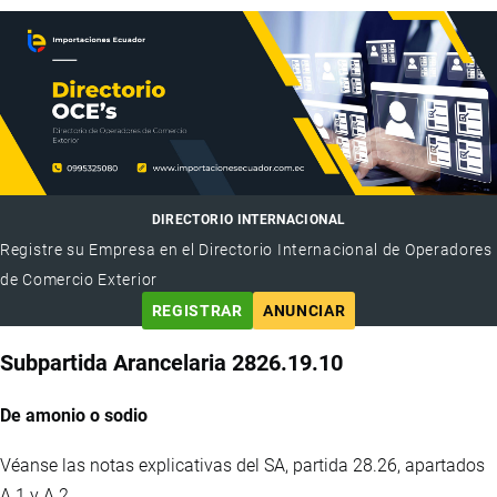
DIRECTORIO INTERNACIONAL
Registre su Empresa en el Directorio Internacional de Operadores
de Comercio Exterior
REGISTRAR
ANUNCIAR
Subpartida Arancelaria 2826.19.10
De amonio o sodio
Véanse las notas explicativas del SA, partida 28.26, apartados
A.1 y A.2.