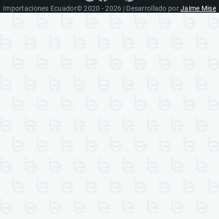
Importaciones Ecuador© 2020 - 2026 | Desarrollado por
Jaime Mise