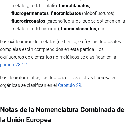
metalurgia del tantalio;
fluorotitanatos,
fluorogermanatos, fluoroniobatos
(niobofluoruros),
fluorocirconatos
(circonofluoruros, que se obtienen en la
metalurgia del circonio),
fluoroestannatos
, etc.
Los oxifluoruros de metales (de berilio, etc.) y las fluorosales
complejas están comprendidos en esta partida. Los
oxifluoruros de elementos no metálicos se clasifican en la
partida 28.12
.
Los fluoroformiatos, los fluoroacetatos u otras fluorosales
orgánicas se clasifican en el
Capítulo 29
.
Notas de la Nomenclatura Combinada de
la Unión Europea