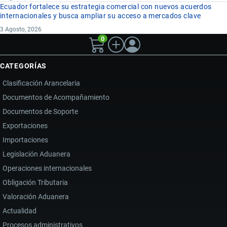
Ecuador fortalece su estrategia comercial con nuevos acuerdos
internacionales y busca ampliar su acceso a mercados clave
3 Agosto, 2026
0
CATEGORÍAS
Clasificación Arancelaria
Documentos de Acompañamiento
Documentos de Soporte
Exportaciones
Importaciones
Legislación Aduanera
Operaciones internacionales
Obligación Tributaria
Valoración Aduanera
Actualidad
Procesos administrativos