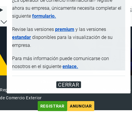
¿Es operador de comercio internacional? registre
ahora su empresa, únicamente necesita completar el
ÍNDICE DE CONTENIDOS
siguiente
formulario.
Revise las versiones
premium
y las versiones
estandar
disponibles para la visualización de su
empresa.
Para más información puede comunicarse con
nosotros en el siguiente
enlace.
DIRECTORIO INTERNACIONAL
CERRAR
Registre su Empresa en el Directorio Internacional de Operadores
de Comercio Exterior
REGISTRAR
ANUNCIAR