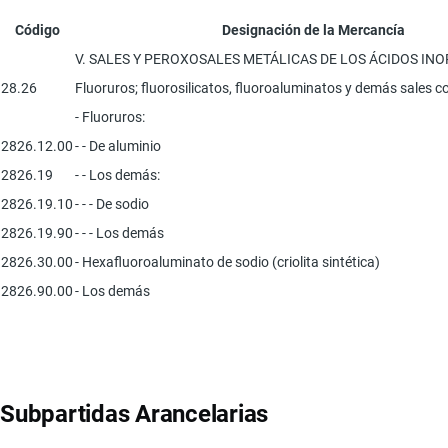
Código
Designación de la Mercancía
V. SALES Y PEROXOSALES METÁLICAS DE LOS ÁCIDOS IN
28.26
Fluoruros; fluorosilicatos, fluoroaluminatos y demás sales co
- Fluoruros:
2826.12.00
- - De aluminio
2826.19
- - Los demás:
2826.19.10
- - - De sodio
2826.19.90
- - - Los demás
2826.30.00
- Hexafluoroaluminato de sodio (criolita sintética)
2826.90.00
- Los demás
Subpartidas Arancelarias