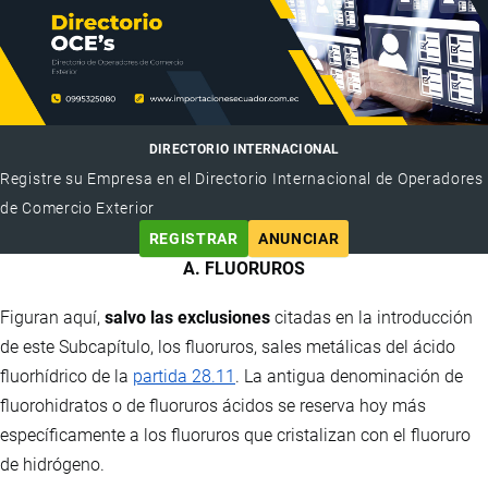
DIRECTORIO INTERNACIONAL
Registre su Empresa en el Directorio Internacional de Operadores
de Comercio Exterior
REGISTRAR
ANUNCIAR
A. FLUORUROS
Figuran aquí,
salvo las exclusiones
citadas en la introducción
de este Subcapítulo, los fluoruros, sales metálicas del ácido
fluorhídrico de la
partida 28.11
. La antigua denominación de
fluorohidratos o de fluoruros ácidos se reserva hoy más
específicamente a los fluoruros que cristalizan con el fluoruro
de hidrógeno.