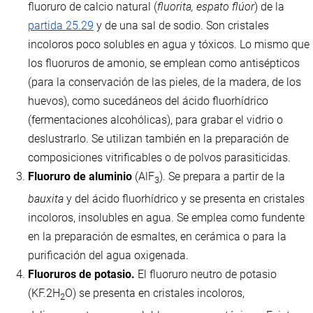
fluoruro de calcio natural (
fluorita, espato flúor
) de la
partida 25.29
y de una sal de sodio. Son cristales
incoloros poco solubles en agua y tóxicos. Lo mismo que
los fluoruros de amonio, se emplean como antisépticos
(para la conservación de las pieles, de la madera, de los
huevos), como sucedáneos del ácido fluorhídrico
(fermentaciones alcohólicas), para grabar el vidrio o
deslustrarlo. Se utilizan también en la preparación de
composiciones vitrificables o de polvos parasiticidas.
Fluoruro de aluminio
(AlF
). Se prepara a partir de la
3
bauxita
y del ácido fluorhídrico y se presenta en cristales
incoloros, insolubles en agua. Se emplea como fundente
en la preparación de esmaltes, en cerámica o para la
purificación del agua oxigenada.
Fluoruros de potasio.
El fluoruro neutro de potasio
(KF.2H
O) se presenta en cristales incoloros,
2