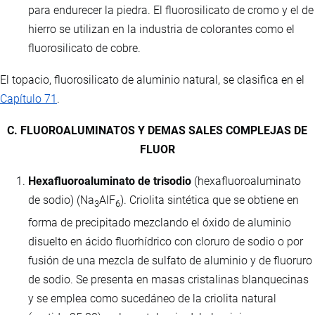
para endurecer la piedra. El fluorosilicato de cromo y el de
hierro se utilizan en la industria de colorantes como el
fluorosilicato de cobre.
El topacio, fluorosilicato de aluminio natural, se clasifica en el
Capítulo 71
.
C. FLUOROALUMINATOS Y DEMAS SALES COMPLEJAS DE
FLUOR
Hexafluoroaluminato de trisodio
(hexafluoroaluminato
de sodio) (Na
AlF
). Criolita sintética que se obtiene en
3
6
forma de precipitado mezclando el óxido de aluminio
disuelto en ácido fluorhídrico con cloruro de sodio o por
fusión de una mezcla de sulfato de aluminio y de fluoruro
de sodio. Se presenta en masas cristalinas blanquecinas
y se emplea como sucedáneo de la criolita natural