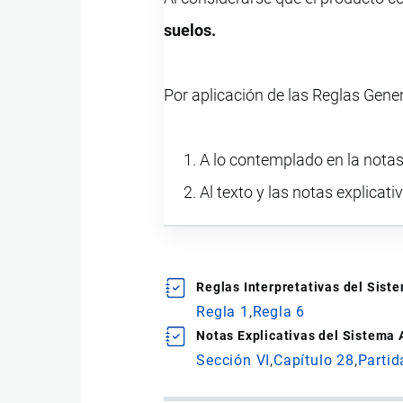
suelos.
Por aplicación de las Reglas Gene
A lo contemplado en la notas 
Al texto y las notas explicati
Reglas Interpretativas del Sis
Regla 1
Regla 6
Notas Explicativas del Sistema
Sección VI
Capítulo 28
Partid