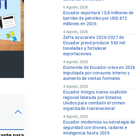
6 Agosto, 2026
Ecuador exportará 10,8 millones de
barriles de petróleo por USD 872
millones en 2026
4 Agosto, 2026
Zafra azucarera 2026-2027 de
Ecuador prevé producir 530 mil
toneladas y fortalecer
exportaciones
4 Agosto, 2026
Economía de Ecuador crece en 2026
impulsada por consumo interno y
aumento de ventas formales
4 Agosto, 2026
Ecuador integra nueva coalición
regional liderada por Estados
Unidos para combatir el crimen
organizado transnacional
4 Agosto, 2026
Ecuador moderniza su estrategia de
seguridad con drones, radares e
inteligencia hasta 2029
zante para