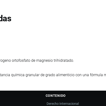
das
rogeno ortofosfato de magnesio trihidratado.
tancia química granular de grado alimenticio con una fórmula
CONTENIDO
Derecho Internacional