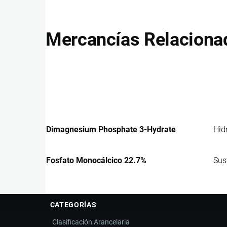
Mercancías Relaciona
Dimagnesium Phosphate 3-Hydrate
Hid
Fosfato Monocálcico 22.7%
Sus
CATEGORÍAS
Clasificación Arancelaria