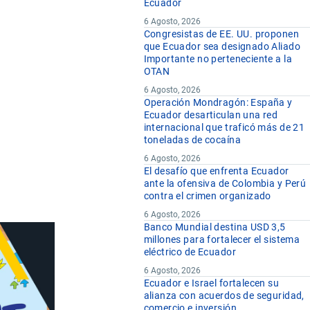
Ecuador
6 Agosto, 2026
Congresistas de EE. UU. proponen
que Ecuador sea designado Aliado
Importante no perteneciente a la
OTAN
6 Agosto, 2026
Operación Mondragón: España y
Ecuador desarticulan una red
internacional que traficó más de 21
toneladas de cocaína
6 Agosto, 2026
El desafío que enfrenta Ecuador
ante la ofensiva de Colombia y Perú
contra el crimen organizado
6 Agosto, 2026
Banco Mundial destina USD 3,5
millones para fortalecer el sistema
eléctrico de Ecuador
6 Agosto, 2026
Ecuador e Israel fortalecen su
alianza con acuerdos de seguridad,
comercio e inversión