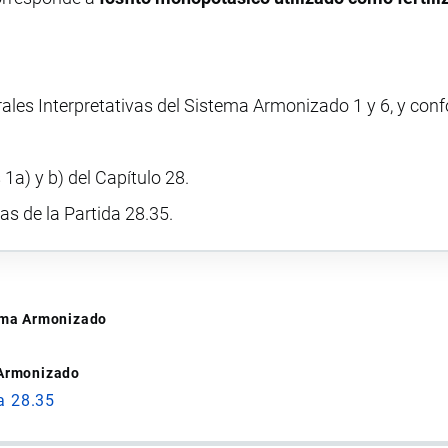
rales Interpretativas del Sistema Armonizado 1 y 6, y con
1a) y b) del Capítulo 28.
vas de la Partida 28.35.
tema Armonizado
 Armonizado
a 28.35