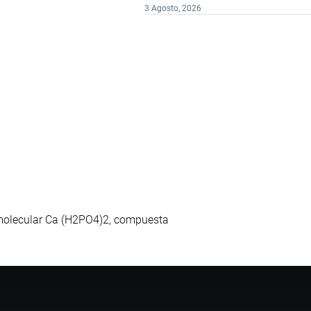
3 Agosto, 2026
 molecular Ca (H2PO4)2, compuesta