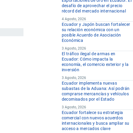
Exportaciones de oro en Ecuador: El
desafío de aprovechar el precio
récord del mercado internacional
4 Agosto, 2026
Ecuador y Japón buscan fortalecer
su relación económica con un
posible Acuerdo de Asociación
Económica
3 Agosto, 2026
El tráfico ilegal de armas en
Ecuador: Cómo impacta la
economía, el comercio exterior y la
inversión
3 Agosto, 2026
Ecuador implementa nuevas
subastas de la Aduana: Así podrán
comprarse mercancías y vehículos
decomisados por el Estado
3 Agosto, 2026
Ecuador fortalece su estrategia
comercial con nuevos acuerdos
internacionales y busca ampliar su
acceso a mercados clave