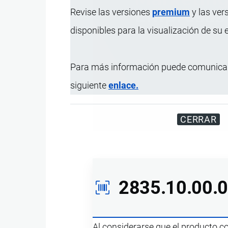
Revise las versiones
premium
y las ver
disponibles para la visualización de su
Para más información puede comunicar
siguiente
enlace.
Miles de visitantes
CERRAR
2835.10.00.
Al considerarse que el producto 