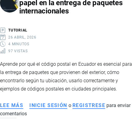
papel en la entrega de paquetes
internacionales
TUTORIAL
26 ABRIL, 2026
4 MINUTOS
97 VISTAS
Aprende por qué el código postal en Ecuador es esencial para
la entrega de paquetes que provienen del exterior, cómo
encontrarlo según tu ubicación, usarlo correctamente y
ejemplos de códigos postales en ciudades principales.
LEE MÁS
SOBRE
INICIE SESIÓN
o
REGISTRESE
para enviar
comentarios
CÓDIGO
POSTAL
EN