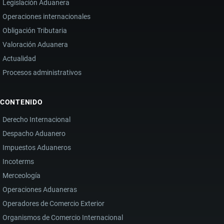
Legislación Aduanera
COMERCIO
Operaciones internacionales
EXTERIOR
Obligación Tributaria
Y
Valoración Aduanera
EL
Actualidad
DESARROLLO
Procesos administrativos
ECONÓMICO
CONTENIDO
Derecho Internacional
Despacho Aduanero
Impuestos Aduaneros
Incoterms
Merceología
Operaciones Aduaneras
Operadores de Comercio Exterior
Organismos de Comercio Internacional