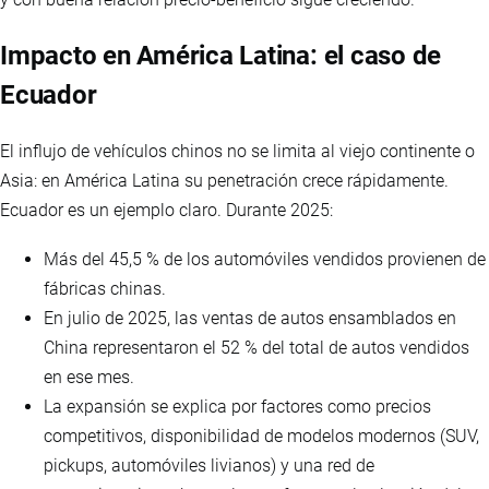
Impacto en América Latina: el caso de
Ecuador
El influjo de vehículos chinos no se limita al viejo continente o
Asia: en América Latina su penetración crece rápidamente.
Ecuador es un ejemplo claro. Durante 2025:
Más del 45,5 % de los automóviles vendidos provienen de
fábricas chinas.
En julio de 2025, las ventas de autos ensamblados en
China representaron el 52 % del total de autos vendidos
en ese mes.
La expansión se explica por factores como precios
competitivos, disponibilidad de modelos modernos (SUV,
pickups, automóviles livianos) y una red de