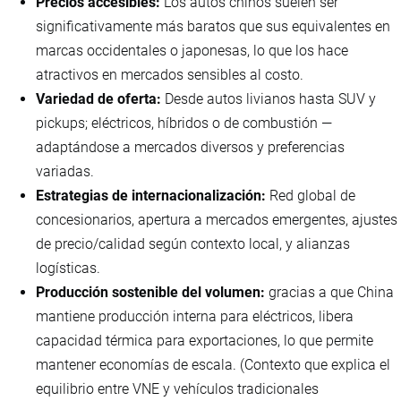
Precios accesibles:
Los autos chinos suelen ser
significativamente más baratos que sus equivalentes en
marcas occidentales o japone­sas, lo que los hace
atractivos en mercados sensibles al costo.
Variedad de oferta:
Desde autos livianos hasta SUV y
pickups; eléctricos, híbridos o de combustión —
adaptándose a mercados diversos y preferencias
variadas.
Estrategias de internacionalización:
Red global de
concesionarios, apertura a mercados emergentes, ajustes
de precio/calidad según contexto local, y alianzas
logísticas.
Producción sostenible del volumen:
gracias a que China
mantiene producción interna para eléctricos, libera
capacidad térmica para exportaciones, lo que permite
mantener economías de escala. (Contexto que explica el
equilibrio entre VNE y vehículos tradicionales