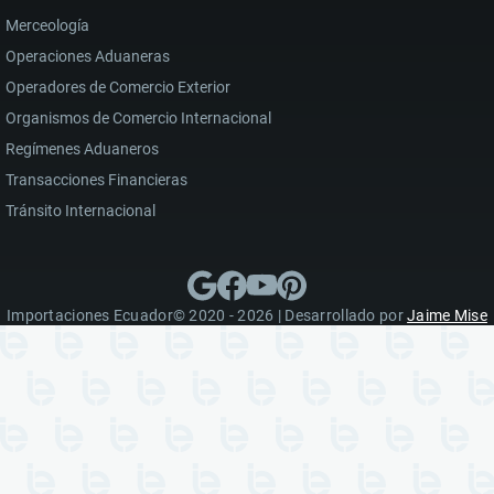
Merceología
Operaciones Aduaneras
Operadores de Comercio Exterior
Organismos de Comercio Internacional
Regímenes Aduaneros
Transacciones Financieras
Tránsito Internacional
Importaciones Ecuador© 2020 - 2026 | Desarrollado por
Jaime Mise