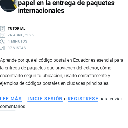
papel en la entrega de paquetes
internacionales
TUTORIAL
26 ABRIL, 2026
4 MINUTOS
97 VISTAS
Aprende por qué el código postal en Ecuador es esencial para
la entrega de paquetes que provienen del exterior, cómo
encontrarlo según tu ubicación, usarlo correctamente y
ejemplos de códigos postales en ciudades principales.
LEE MÁS
SOBRE
INICIE SESIÓN
o
REGISTRESE
para enviar
comentarios
CÓDIGO
POSTAL
EN