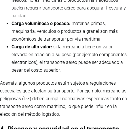
frescos, flores, medicinas o productos farmacéuticos
suelen requerir transporte aéreo para asegurar frescura y
calidad.
Carga voluminosa o pesada:
materias primas,
maquinaria, vehículos o productos a granel son más
económicos de transportar por vía marítima.
Carga de alto valor:
si la mercancía tiene un valor
elevado en relación a su peso (por ejemplo componentes
electrónicos), el transporte aéreo puede ser adecuado a
pesar del costo superior.
Además, algunos productos están sujetos a regulaciones
especiales que afectan su transporte. Por ejemplo, mercancías
peligrosas (DG) deben cumplir normativas específicas tanto en
transporte aéreo como marítimo, lo que puede influir en la
elección del método logístico.
4. Riesgos y seguridad en el transporte