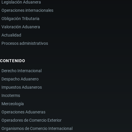
Legislación Aduanera
COMERCIO
Operaciones internacionales
EXTERIOR
Obligación Tributaria
Y
Valoración Aduanera
EL
Actualidad
DESARROLLO
Procesos administrativos
ECONÓMICO
CONTENIDO
Derecho Internacional
Despacho Aduanero
Impuestos Aduaneros
Incoterms
Merceología
Operaciones Aduaneras
Operadores de Comercio Exterior
Organismos de Comercio Internacional