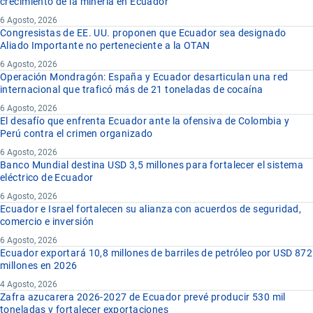
crecimiento de la minería en Ecuador
6 Agosto, 2026
Congresistas de EE. UU. proponen que Ecuador sea designado
Aliado Importante no perteneciente a la OTAN
6 Agosto, 2026
Operación Mondragón: España y Ecuador desarticulan una red
internacional que traficó más de 21 toneladas de cocaína
6 Agosto, 2026
El desafío que enfrenta Ecuador ante la ofensiva de Colombia y
Perú contra el crimen organizado
6 Agosto, 2026
Banco Mundial destina USD 3,5 millones para fortalecer el sistema
eléctrico de Ecuador
6 Agosto, 2026
Ecuador e Israel fortalecen su alianza con acuerdos de seguridad,
comercio e inversión
6 Agosto, 2026
Ecuador exportará 10,8 millones de barriles de petróleo por USD 872
millones en 2026
4 Agosto, 2026
Zafra azucarera 2026-2027 de Ecuador prevé producir 530 mil
toneladas y fortalecer exportaciones