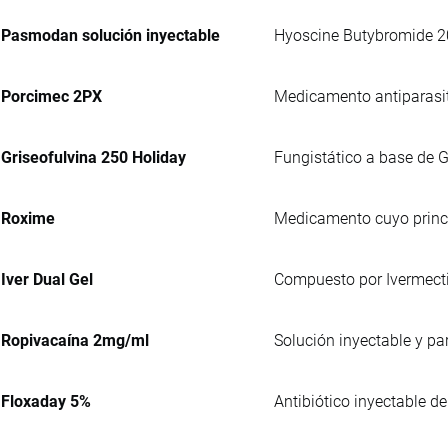
Pasmodan solución inyectable
Hyoscine Butybromide 20
Porcimec 2PX
Medicamento antiparasit
Griseofulvina 250 Holiday
Fungistático a base de G
Roxime
Medicamento cuyo princip
Iver Dual Gel
Compuesto por Ivermectin
Ropivacaína 2mg/ml
Solución inyectable y pa
Floxaday 5%
Antibiótico inyectable de