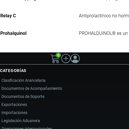
Relay C
Antiprolactínico no hormo
Prohalquinol
PROHALQUINOL® es un ant
0
CATEGORÍAS
Clasificación Arancelaria
Documentos de Acompañamiento
Documentos de Soporte
Exportaciones
Importaciones
Legislación Aduanera
Operaciones internacionales