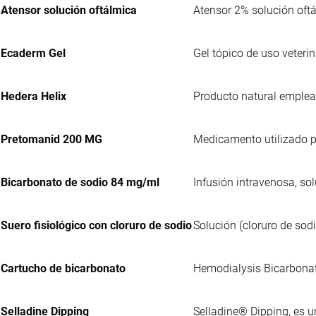
Atensor solución oftálmica
Atensor 2% solución oft
Ecaderm Gel
Gel tópico de uso veteri
Hedera Helix
Producto natural emplea
Pretomanid 200 MG
Medicamento utilizado pa
Bicarbonato de sodio 84 mg/ml
Infusión intravenosa, so
Suero fisiológico con cloruro de sodio
Solución (cloruro de sod
Cartucho de bicarbonato
Hemodialysis Bicarbonate
Selladine Dipping
Selladine® Dipping, es u