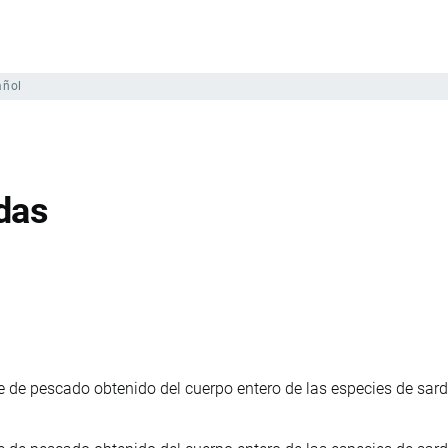
añol
das
e de pescado obtenido del cuerpo entero de las especies de sard