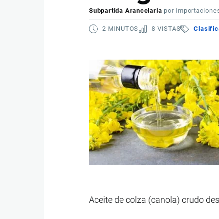
Subpartida Arancelaria
por
Importacione
2 MINUTOS
8 VISTAS
Clasifi
Aceite de colza (canola) crudo de