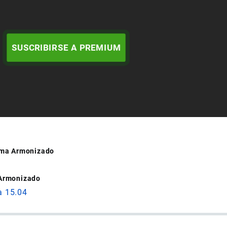
SUSCRIBIRSE A PREMIUM
tema Armonizado
 Armonizado
a 15.04