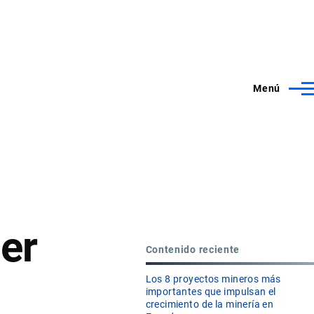
Menú
er
Contenido reciente
Los 8 proyectos mineros más
importantes que impulsan el
crecimiento de la minería en