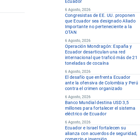
Ecuador
6 Agosto, 2026
Congresistas de EE. UU. proponen
que Ecuador sea designado Aliado
Importante no perteneciente a la
OTAN
6 Agosto, 2026
Operación Mondragón: España y
Ecuador desarticulan una red
internacional que traficó más de 21
toneladas de cocaína
6 Agosto, 2026
El desafío que enfrenta Ecuador
ante la ofensiva de Colombia y Perú
contra el crimen organizado
6 Agosto, 2026
Banco Mundial destina USD 3,5
millones para fortalecer el sistema
eléctrico de Ecuador
6 Agosto, 2026
Ecuador e Israel fortalecen su
alianza con acuerdos de seguridad,
comercio e inversión