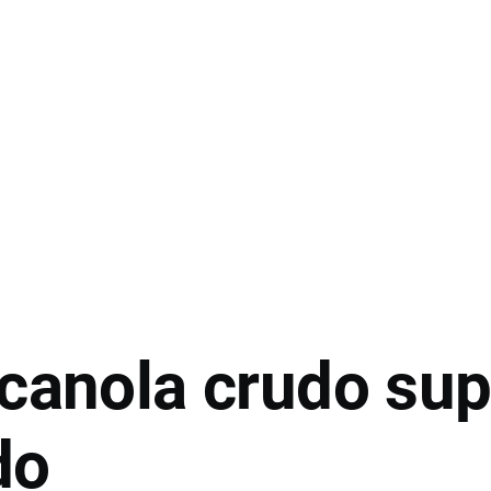
 canola crudo sup
do