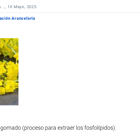
s …
, 10 Mayo, 2025
cación Arancelaria
sgomado (proceso para extraer los fosfolípidos).