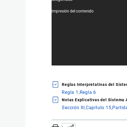
Impresión del contenido
Reglas Interpretativas del Sis
Regla 1
Regla 6
Notas Explicativas del Sistema
Sección III
Capítulo 15
Partid