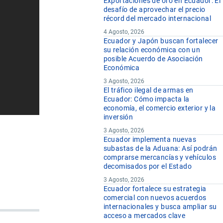
Exportaciones de oro en Ecuador: El
desafío de aprovechar el precio
récord del mercado internacional
4 Agosto, 2026
Ecuador y Japón buscan fortalecer
su relación económica con un
posible Acuerdo de Asociación
Económica
3 Agosto, 2026
El tráfico ilegal de armas en
Ecuador: Cómo impacta la
economía, el comercio exterior y la
inversión
3 Agosto, 2026
Ecuador implementa nuevas
subastas de la Aduana: Así podrán
comprarse mercancías y vehículos
decomisados por el Estado
3 Agosto, 2026
Ecuador fortalece su estrategia
comercial con nuevos acuerdos
internacionales y busca ampliar su
acceso a mercados clave