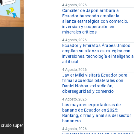
4 Agosto, 2026
Canciller de Japón arribara a
Ecuador buscando ampliar la
alianza estratégica con comercio,
inversión y cooperación en
minerales críticos
4 Agosto, 2026
Ecuador y Emiratos Árabes Unidos
amplían su alianza estratégica con
inversiones, tecnología e inteligencia
artificial
4 Agosto, 2026
Javier Milei visitará Ecuador para
firmar acuerdos bilaterales con
Daniel Noboa: extradición,
ciberseguridad y comercio
4 Agosto, 2026
Las mayores exportadoras de
banano de Ecuador en 2025:
Ranking, cifras y análisis del sector
bananero
a crudo super
4 Agosto, 2026