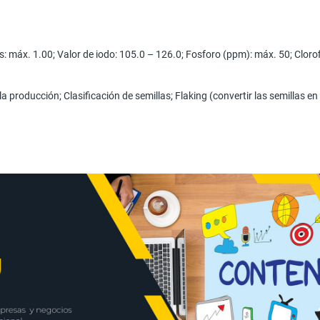
s: máx. 1.00; Valor de iodo: 105.0 – 126.0; Fosforo (ppm): máx. 50; Cloro
a producción; Clasificación de semillas; Flaking (convertir las semillas 