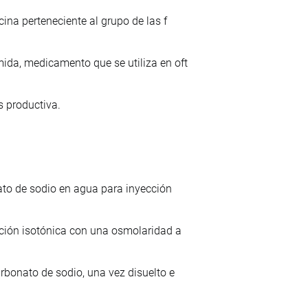
ina perteneciente al grupo de las f
ida, medicamento que se utiliza en oft
 productiva.
nato de sodio en agua para inyección
ución isotónica con una osmolaridad a
rbonato de sodio, una vez disuelto e