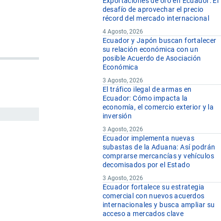
Exportaciones de oro en Ecuador: El
desafío de aprovechar el precio
récord del mercado internacional
4 Agosto, 2026
Ecuador y Japón buscan fortalecer
su relación económica con un
posible Acuerdo de Asociación
Económica
3 Agosto, 2026
El tráfico ilegal de armas en
Ecuador: Cómo impacta la
economía, el comercio exterior y la
inversión
3 Agosto, 2026
Ecuador implementa nuevas
subastas de la Aduana: Así podrán
comprarse mercancías y vehículos
decomisados por el Estado
3 Agosto, 2026
Ecuador fortalece su estrategia
comercial con nuevos acuerdos
internacionales y busca ampliar su
acceso a mercados clave