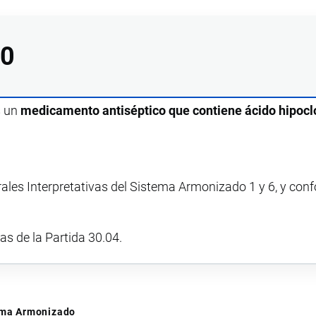
00
s un
medicamento antiséptico que contiene ácido hipocl
rales Interpretativas del Sistema Armonizado 1 y 6, y con
vas de la Partida 30.04.
tema Armonizado