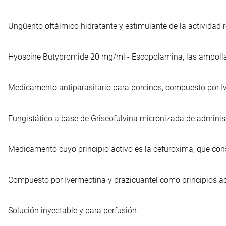
Ungüento oftálmico hidratante y estimulante de la actividad r
Hyoscine Butybromide 20 mg/ml - Escopolamina, las ampollas
Medicamento antiparasitario para porcinos, compuesto por Iv
Fungistático a base de Griseofulvina micronizada de administ
Medicamento cuyo principio activo es la cefuroxima, que cons
Compuesto por Ivermectina y prazicuantel como principios act
Solución inyectable y para perfusión.