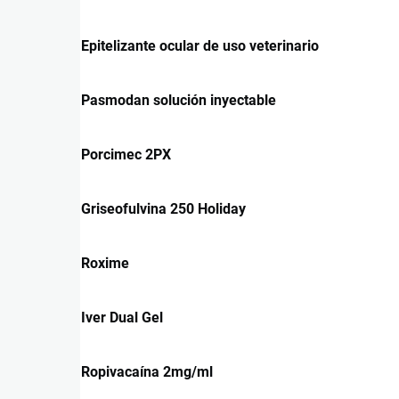
Epitelizante ocular de uso veterinario
Pasmodan solución inyectable
Porcimec 2PX
Griseofulvina 250 Holiday
Roxime
Iver Dual Gel
Ropivacaína 2mg/ml