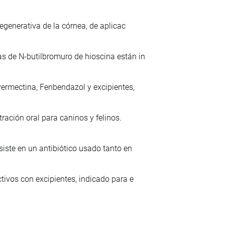
egenerativa de la córnea, de aplicac
 de N-butilbromuro de hioscina están in
ermectina, Fenbendazol y excipientes,
ración oral para caninos y felinos.
iste en un antibiótico usado tanto en
ivos con excipientes, indicado para e