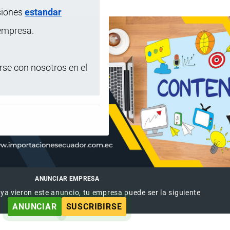
siones
estandar
 empresa.
se con nosotros en el
ANUNCIAR EMPRESA
 ya vieron este anuncio, tu empresa puede ser la siguiente
ANUNCIAR
SUSCRIBIRSE