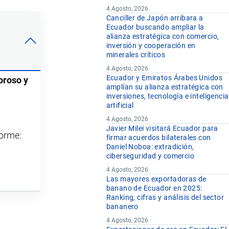
4 Agosto, 2026
Canciller de Japón arribara a
Ecuador buscando ampliar la
alianza estratégica con comercio,
inversión y cooperación en
minerales críticos
4 Agosto, 2026
Ecuador y Emiratos Árabes Unidos
oroso y
amplían su alianza estratégica con
inversiones, tecnología e inteligencia
artificial
4 Agosto, 2026
Javier Milei visitará Ecuador para
forme:
firmar acuerdos bilaterales con
Daniel Noboa: extradición,
ciberseguridad y comercio
4 Agosto, 2026
Las mayores exportadoras de
banano de Ecuador en 2025:
Ranking, cifras y análisis del sector
bananero
4 Agosto, 2026