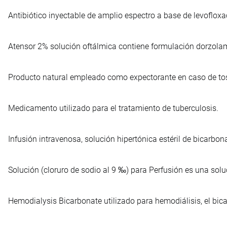
Antibiótico inyectable de amplio espectro a base de levofloxac
Atensor 2% solución oftálmica contiene formulación dorzolam
Producto natural empleado como expectorante en caso de tos
Medicamento utilizado para el tratamiento de tuberculosis.
Infusión intravenosa, solución hipertónica estéril de bicarbo
Solución (cloruro de sodio al 9 ‰) para Perfusión es una sol
Hemodialysis Bicarbonate utilizado para hemodiálisis, el bica