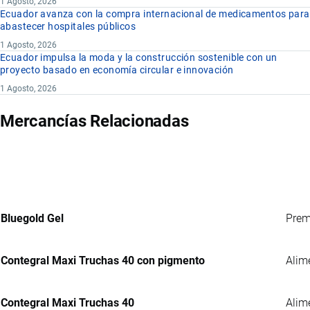
1 Agosto, 2026
Ecuador avanza con la compra internacional de medicamentos para
abastecer hospitales públicos
1 Agosto, 2026
Ecuador impulsa la moda y la construcción sostenible con un
proyecto basado en economía circular e innovación
1 Agosto, 2026
Mercancías Relacionadas
Bluegold Gel
Prem
Contegral Maxi Truchas 40 con pigmento
Alim
Contegral Maxi Truchas 40
Alim