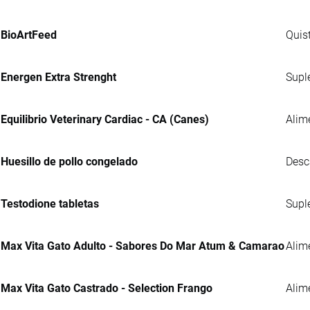
BioArtFeed
Quis
Energen Extra Strenght
Supl
Equilibrio Veterinary Cardiac - CA (Canes)
Alim
Huesillo de pollo congelado
Desc
Testodione tabletas
Supl
Max Vita Gato Adulto - Sabores Do Mar Atum & Camarao
Alim
Max Vita Gato Castrado - Selection Frango
Alim