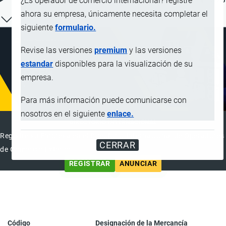
¿Es operador de comercio internacional? registre
ahora su empresa, únicamente necesita completar el
siguiente
formulario.
Revise las versiones
premium
y las versiones
estandar
disponibles para la visualización de su
empresa.
Para más información puede comunicarse con
nosotros en el siguiente
enlace.
DIRECTORIO INTERNACIONAL
Registre su Empresa en el Directorio Internacional de Operadores
CERRAR
de Comercio Exterior
REGISTRAR
ANUNCIAR
Código
Designación de la Mercancía