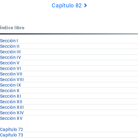
Capítulo 82
Book
para
Partida
Índice libro
81.13
Sección I
Sección II
Sección III
Sección IV
Sección V
Sección VI
Sección VII
Sección VIII
Sección IX
Sección X
Sección XI
Sección XII
Sección XIII
Sección XIV
Sección XV
Capítulo 72
Capítulo 73