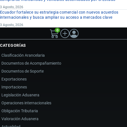
3 Agosto, 2026
Ecuador fortalece su estrategia comercial con nuevos acuerdos
internacionales y busca ampliar su acceso a mercados clave
3 Agosto, 2026
0
CATEGORÍAS
Clasificación Arancelaria
Documentos de Acompañamiento
Documentos de Soporte
Exportaciones
Importaciones
Legislación Aduanera
Operaciones internacionales
Obligación Tributaria
Valoración Aduanera
Actualidad