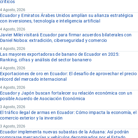
críticos
4 Agosto, 2026
Ecuador y Emiratos Árabes Unidos amplían su alianza estratégica
con inversiones, tecnología e inteligencia artificial
4 Agosto, 2026
Javier Milei visitará Ecuador para firmar acuerdos bilaterales con
Daniel Noboa: extradición, ciberseguridad y comercio
4 Agosto, 2026
Las mayores exportadoras de banano de Ecuador en 2025:
Ranking, cifras y análisis del sector bananero
4 Agosto, 2026
Exportaciones de oro en Ecuador: El desafío de aprovechar el precio
récord del mercado internacional
4 Agosto, 2026
Ecuador y Japón buscan fortalecer su relación económica con un
posible Acuerdo de Asociación Económica
3 Agosto, 2026
El tráfico ilegal de armas en Ecuador: Cómo impacta la economía, el
comercio exterior y la inversión
3 Agosto, 2026
Ecuador implementa nuevas subastas de la Aduana: Así podrán
comprarse mercancías y vehículos decomisados por el Estado