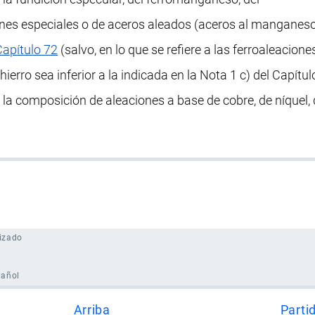
ones especiales o de aceros aleados (aceros al manganeso
Capítulo 72
(salvo, en lo que se refiere a las ferroaleacione
hierro sea inferior a la indicada en la Nota 1 c) del Capítulo
a composición de aleaciones a base de cobre, de níquel,
izado
pañol
Arriba
Parti