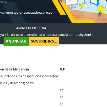
ANUNCIAR EMPRESA
 ya vieron este anuncio, tu empresa puede ser la siguiente
ANUNCIAR
SUSCRIBIRSE
ón de la Mercancía
U.F
 incluidos los desperdicios y desechos.
cios y desechos; polvo:
kg
kg
kg