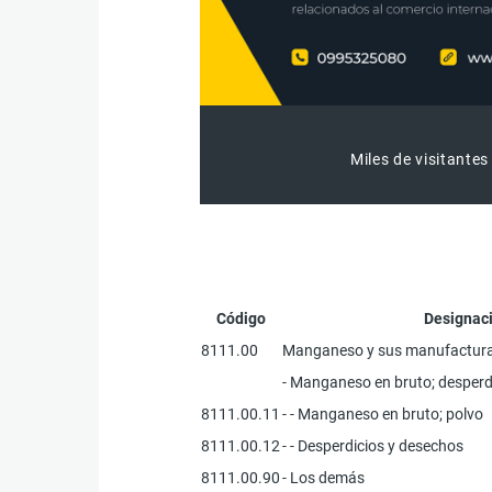
Miles de visitantes
Código
Designaci
8111.00
Manganeso y sus manufacturas,
- Manganeso en bruto; desperdi
8111.00.11
- - Manganeso en bruto; polvo
8111.00.12
- - Desperdicios y desechos
8111.00.90
- Los demás