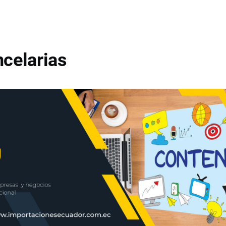
celarias