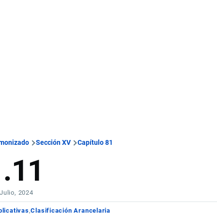
rmonizado
Sección XV
Capítulo 81
1.11
 Julio, 2024
licativas
Clasificación Arancelaria