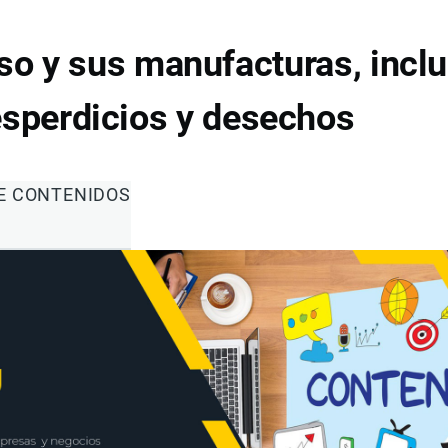
o y sus manufacturas, inclu
esperdicios y desechos
DE CONTENIDOS