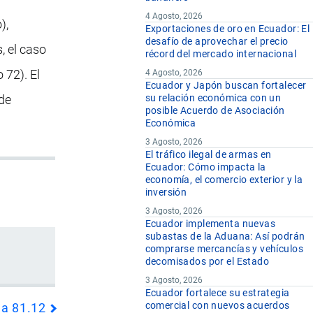
4 Agosto, 2026
),
Exportaciones de oro en Ecuador: El
desafío de aprovechar el precio
s, el caso
récord del mercado internacional
 72). El
4 Agosto, 2026
Ecuador y Japón buscan fortalecer
 de
su relación económica con un
posible Acuerdo de Asociación
Económica
3 Agosto, 2026
El tráfico ilegal de armas en
Ecuador: Cómo impacta la
economía, el comercio exterior y la
inversión
3 Agosto, 2026
Ecuador implementa nuevas
subastas de la Aduana: Así podrán
comprarse mercancías y vehículos
decomisados por el Estado
3 Agosto, 2026
Ecuador fortalece su estrategia
comercial con nuevos acuerdos
da 81.12