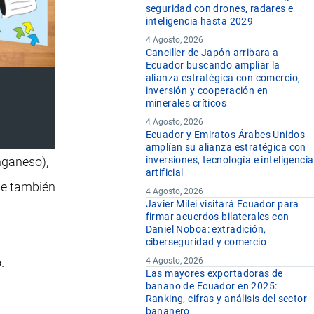
seguridad con drones, radares e
inteligencia hasta 2029
4 Agosto, 2026
Canciller de Japón arribara a
Ecuador buscando ampliar la
alianza estratégica con comercio,
inversión y cooperación en
minerales críticos
4 Agosto, 2026
Ecuador y Emiratos Árabes Unidos
amplían su alianza estratégica con
nganeso),
inversiones, tecnología e inteligencia
artificial
ne también
4 Agosto, 2026
Javier Milei visitará Ecuador para
firmar acuerdos bilaterales con
Daniel Noboa: extradición,
ciberseguridad y comercio
.
4 Agosto, 2026
Las mayores exportadoras de
banano de Ecuador en 2025:
Ranking, cifras y análisis del sector
bananero