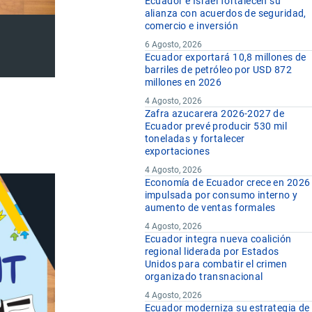
Ecuador e Israel fortalecen su
alianza con acuerdos de seguridad,
comercio e inversión
6 Agosto, 2026
Ecuador exportará 10,8 millones de
barriles de petróleo por USD 872
millones en 2026
4 Agosto, 2026
Zafra azucarera 2026-2027 de
Ecuador prevé producir 530 mil
toneladas y fortalecer
exportaciones
4 Agosto, 2026
Economía de Ecuador crece en 2026
impulsada por consumo interno y
aumento de ventas formales
4 Agosto, 2026
Ecuador integra nueva coalición
regional liderada por Estados
Unidos para combatir el crimen
organizado transnacional
4 Agosto, 2026
Ecuador moderniza su estrategia de