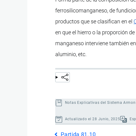
ferrosilicomanganeso, de fundici
productos que se clasifican en el
en que el hierro o la proporción de 
manganeso interviene también en l
aluminio, etc.
Notas Explicativas del Sistema Armon
Actualizado el 28 Junio, 2025
Es
Enlaces
Partida 81.10
transversales