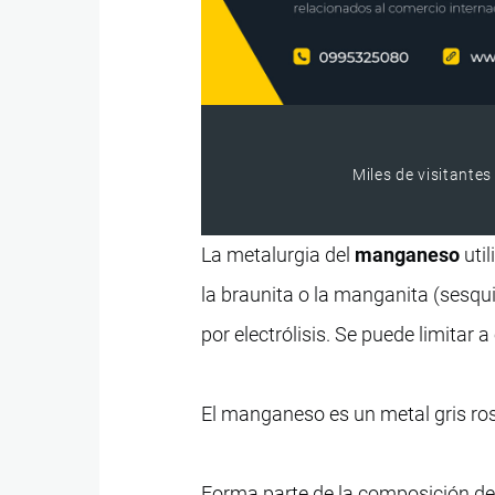
Miles de visitantes
La metalurgia del
manganeso
util
la braunita o la manganita (sesq
por electrólisis. Se puede limitar a
El manganeso es un metal gris ro
Forma parte de la composición de 