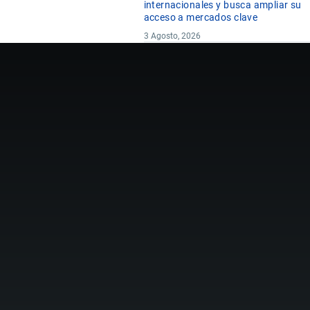
internacionales y busca ampliar su
acceso a mercados clave
3 Agosto, 2026