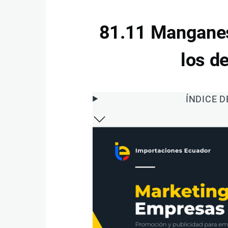
81.11 Manganes
los d
ÍNDICE 