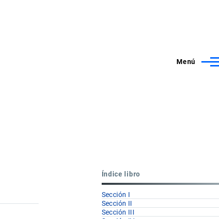
Menú
Índice libro
Sección I
Sección II
Sección III