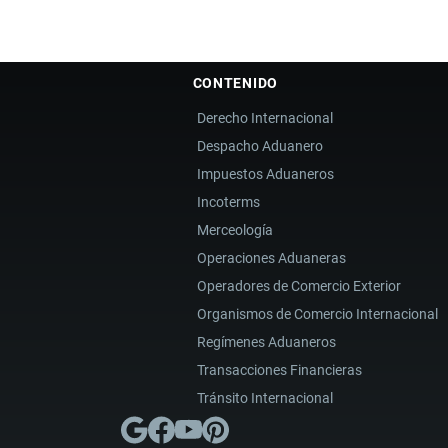
CONTENIDO
Derecho Internacional
Despacho Aduanero
Impuestos Aduaneros
Incoterms
Merceología
Operaciones Aduaneras
Operadores de Comercio Exterior
Organismos de Comercio Internacional
Regímenes Aduaneros
Transacciones Financieras
Tránsito Internacional