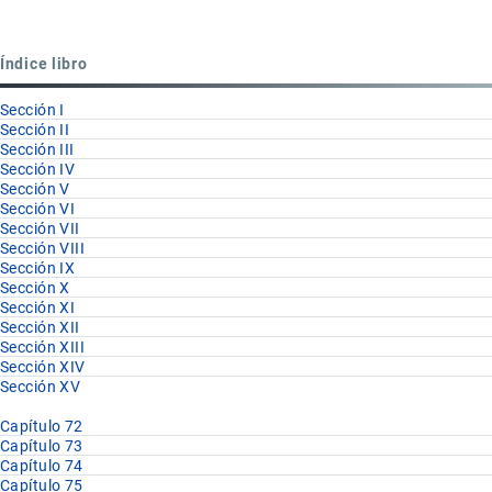
para
Partida
Índice libro
81.10
Sección I
Sección II
Sección III
Sección IV
Sección V
Sección VI
Sección VII
Sección VIII
Sección IX
Sección X
Sección XI
Sección XII
Sección XIII
Sección XIV
Sección XV
Capítulo 72
Capítulo 73
Capítulo 74
Capítulo 75