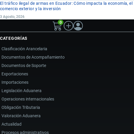
El tráfico ilegal de armas en Ecuador: Cómo impacta la economía, el
comercio exterior y la inversión
3 Agosto, 2026
0
CATEGORÍAS
Clasificación Arancelaria
Documentos de Acompañamiento
Documentos de Soporte
Exportaciones
Importaciones
Legislación Aduanera
Operaciones internacionales
Obligación Tributaria
Valoración Aduanera
Actualidad
Procesos administrativos