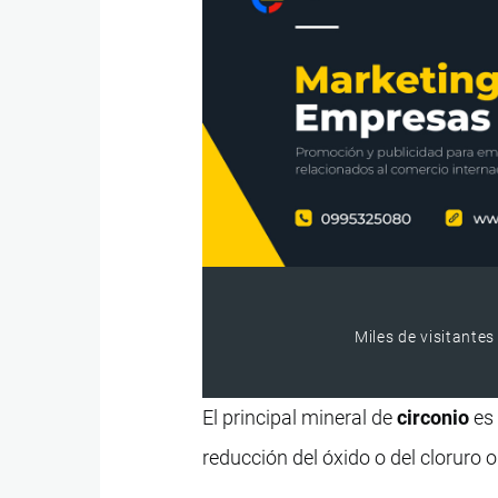
Miles de visitantes
El principal mineral de
circonio
es 
reducción del óxido o del cloruro o 