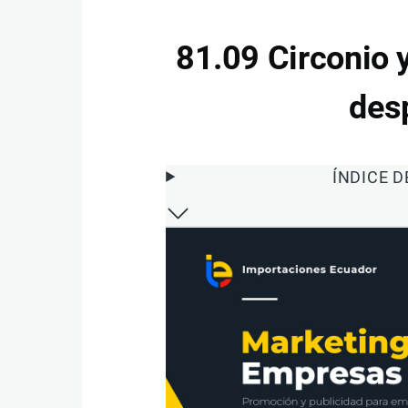
81.09 Circonio 
des
ÍNDICE 