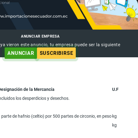
ANUNCIAR EMPRESA
 ya vieron este anuncio, tu empresa puede ser la siguiente
ANUNCIAR
SUSCRIBIRSE
Designación de la Mercancía
U.F
ncluidos los desperdicios y desechos.
1 parte de hafnio (celtio) por 500 partes de circonio, en peso
kg
kg