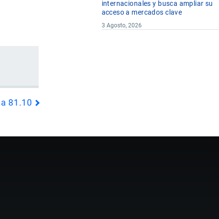
internacionales y busca ampliar su
acceso a mercados clave
3 Agosto, 2026
da 81.10