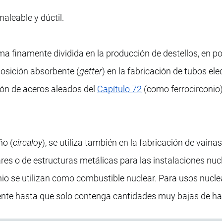
maleable y dúctil.
a finamente dividida en la producción de destellos, en po
osición absorbente (
getter
) en la fabricación de tubos ele
ión de aceros aleados del
Capítulo 72
(como ferrocirconio)
ño (
circaloy
), se utiliza también en la fabricación de vaina
es o de estructuras metálicas para las instalaciones nuc
io se utilizan como combustible nuclear. Para usos nuclea
ente hasta que solo contenga cantidades muy bajas de ha