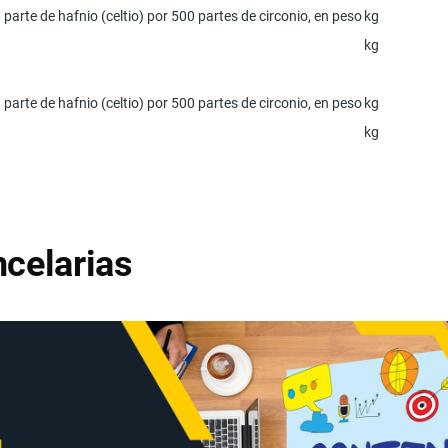
1 parte de hafnio (celtio) por 500 partes de circonio, en peso
kg
kg
1 parte de hafnio (celtio) por 500 partes de circonio, en peso
kg
kg
celarias