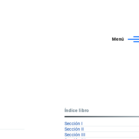
Menú
Índice libro
Sección I
Sección II
Sección III