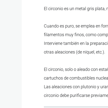
El circonio es un metal gris plata, 
Cuando es puro, se emplea en form
filamentos muy finos, como comp
Interviene también en la preparac
otras aleaciones (de níquel, etc.).
El circonio, solo o aleado con esta
cartuchos de combustibles nuclear
Las aleaciones con plutonio y uran
circonio debe purificarse previam