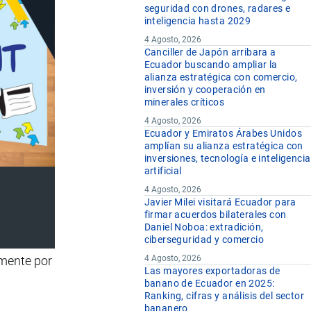
seguridad con drones, radares e
inteligencia hasta 2029
4 Agosto, 2026
Canciller de Japón arribara a
Ecuador buscando ampliar la
alianza estratégica con comercio,
inversión y cooperación en
minerales críticos
4 Agosto, 2026
Ecuador y Emiratos Árabes Unidos
amplían su alianza estratégica con
inversiones, tecnología e inteligencia
artificial
4 Agosto, 2026
Javier Milei visitará Ecuador para
firmar acuerdos bilaterales con
Daniel Noboa: extradición,
ciberseguridad y comercio
lmente por
4 Agosto, 2026
Las mayores exportadoras de
banano de Ecuador en 2025:
Ranking, cifras y análisis del sector
bananero