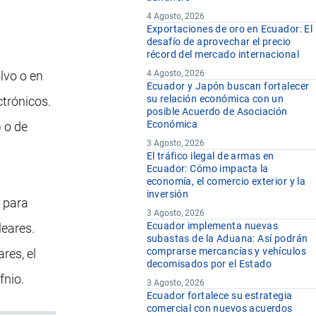
4 Agosto, 2026
Exportaciones de oro en Ecuador: El
desafío de aprovechar el precio
récord del mercado internacional
lvo o en
4 Agosto, 2026
Ecuador y Japón buscan fortalecer
su relación económica con un
ctrónicos.
posible Acuerdo de Asociación
Económica
 o de
3 Agosto, 2026
El tráfico ilegal de armas en
Ecuador: Cómo impacta la
economía, el comercio exterior y la
inversión
s para
3 Agosto, 2026
Ecuador implementa nuevas
leares.
subastas de la Aduana: Así podrán
comprarse mercancías y vehículos
res, el
decomisados por el Estado
fnio.
3 Agosto, 2026
Ecuador fortalece su estrategia
comercial con nuevos acuerdos