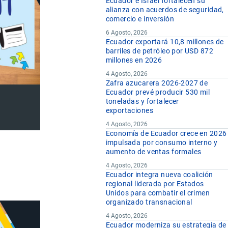
Ecuador e Israel fortalecen su
alianza con acuerdos de seguridad,
comercio e inversión
6 Agosto, 2026
Ecuador exportará 10,8 millones de
barriles de petróleo por USD 872
millones en 2026
4 Agosto, 2026
Zafra azucarera 2026-2027 de
Ecuador prevé producir 530 mil
toneladas y fortalecer
exportaciones
4 Agosto, 2026
Economía de Ecuador crece en 2026
impulsada por consumo interno y
aumento de ventas formales
4 Agosto, 2026
Ecuador integra nueva coalición
regional liderada por Estados
Unidos para combatir el crimen
organizado transnacional
4 Agosto, 2026
Ecuador moderniza su estrategia de