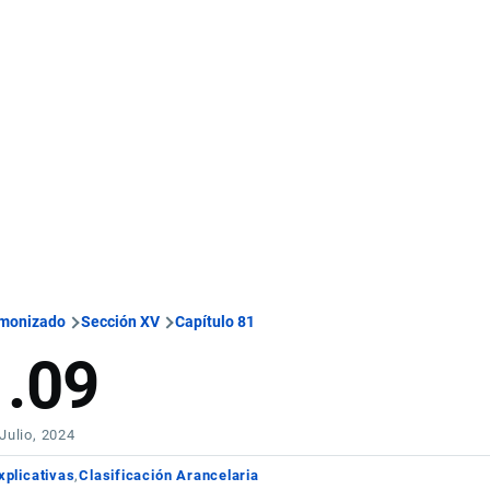
rmonizado
Sección XV
Capítulo 81
1.09
 Julio, 2024
xplicativas
Clasificación Arancelaria