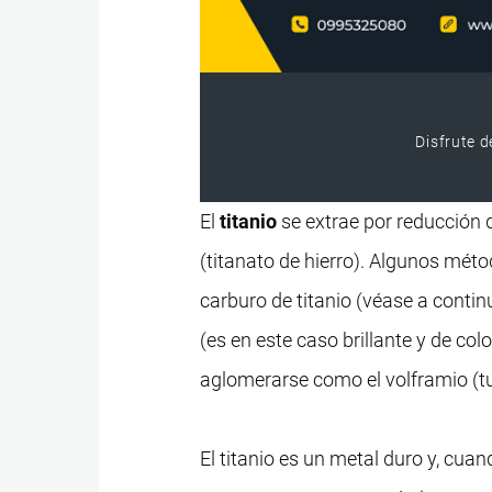
Disfrute d
El
titanio
se extrae por reducción de
(titanato de hierro). Algunos méto
carburo de titanio (véase a conti
(es en este caso brillante y de col
aglomerarse como el volframio (t
El titanio es un metal duro y, cuan