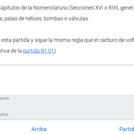
apítulos de la Nomenclatura (Secciones XVI o XVII, gener
s, palas de hélices, bombas o válvulas.
 esta partida y sigue la misma regla que el carburo de vo
tiva de la
partida 81.01
).
izado
pañol
Arriba
Parti