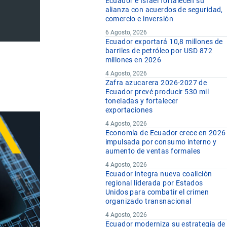
Ecuador e Israel fortalecen su
alianza con acuerdos de seguridad,
comercio e inversión
6 Agosto, 2026
Ecuador exportará 10,8 millones de
barriles de petróleo por USD 872
millones en 2026
4 Agosto, 2026
Zafra azucarera 2026-2027 de
Ecuador prevé producir 530 mil
toneladas y fortalecer
exportaciones
4 Agosto, 2026
Economía de Ecuador crece en 2026
impulsada por consumo interno y
aumento de ventas formales
4 Agosto, 2026
Ecuador integra nueva coalición
regional liderada por Estados
Unidos para combatir el crimen
organizado transnacional
4 Agosto, 2026
Ecuador moderniza su estrategia de