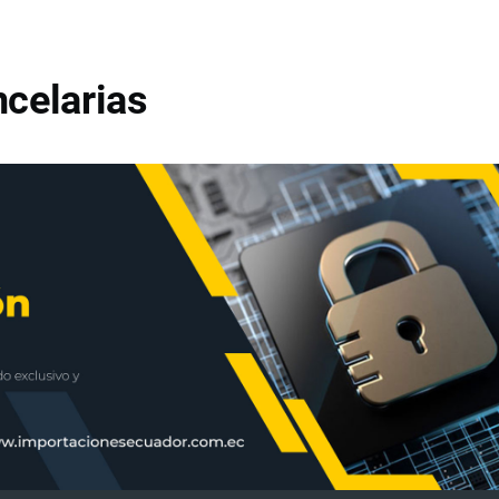
celarias