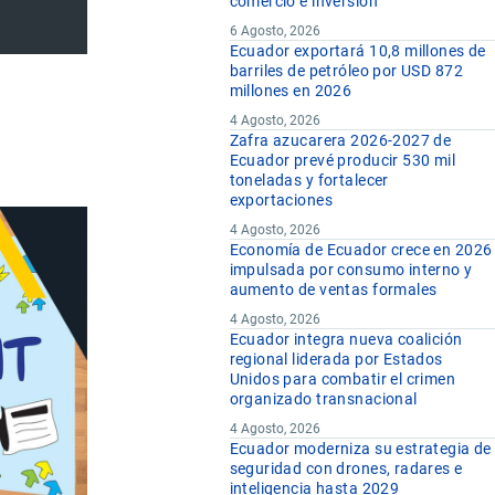
comercio e inversión
6 Agosto, 2026
Ecuador exportará 10,8 millones de
barriles de petróleo por USD 872
millones en 2026
4 Agosto, 2026
Zafra azucarera 2026-2027 de
Ecuador prevé producir 530 mil
toneladas y fortalecer
exportaciones
4 Agosto, 2026
Economía de Ecuador crece en 2026
impulsada por consumo interno y
aumento de ventas formales
4 Agosto, 2026
Ecuador integra nueva coalición
regional liderada por Estados
Unidos para combatir el crimen
organizado transnacional
4 Agosto, 2026
Ecuador moderniza su estrategia de
seguridad con drones, radares e
inteligencia hasta 2029