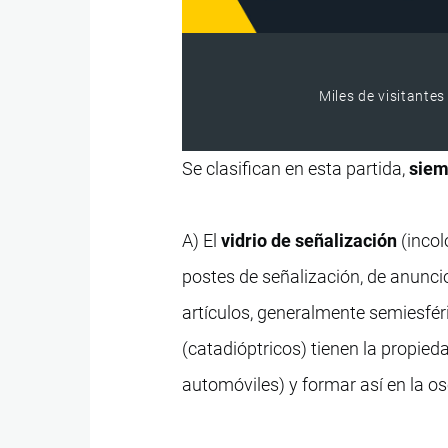
Miles de visitantes
Se clasifican en esta partida,
siem
A) El
vidrio de señalización
(incol
postes de señalización, de anuncio
artículos, generalmente semiesfé
(catadióptricos) tienen la propieda
automóviles) y formar así en la os