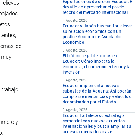
Exportaciones de oro en Ecuador: El
 relieves
desafío de aprovechar el precio
récord del mercado internacional
abajados
4 Agosto, 2026
jetos
Ecuador y Japón buscan fortalecer
su relación económica con un
itentes,
posible Acuerdo de Asociación
Económica
ternas, de
3 Agosto, 2026
El tráfico ilegal de armas en
s muy
Ecuador: Cómo impacta la
economía, el comercio exterior y la
inversión
3 Agosto, 2026
Ecuador implementa nuevas
 trabajo
subastas de la Aduana: Así podrán
comprarse mercancías y vehículos
decomisados por el Estado
3 Agosto, 2026
Ecuador fortalece su estrategia
comercial con nuevos acuerdos
rimero y
internacionales y busca ampliar su
acceso a mercados clave
o,