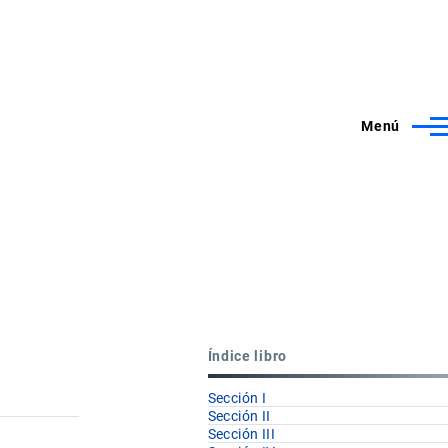
Menú
Índice libro
Sección I
Sección II
Sección III