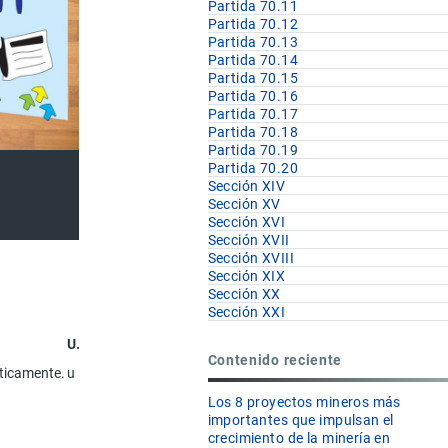
Partida 70.11
Partida 70.12
Partida 70.13
Partida 70.14
Partida 70.15
Partida 70.16
Partida 70.17
Partida 70.18
Partida 70.19
Partida 70.20
Sección XIV
Sección XV
Sección XVI
Sección XVII
Sección XVIII
Sección XIX
Sección XX
Sección XXI
U.F
Contenido reciente
pticamente.
u
Los 8 proyectos mineros más
importantes que impulsan el
crecimiento de la minería en