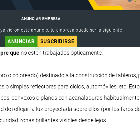
ANUNCIAR EMPRESA
 ya vieron este anuncio, tu empresa puede ser la siguiente
ANUNCIAR
SUSCRIBIRSE
pre que
no estén trabajados ópticamente:
oro o coloreado) destinado a la construcción de tableros, 
s o simples reflectores para ciclos, automóviles, etc. Est
ricos, convexos o planos con acanaladuras habitualmente
d de reflejar la luz proyectada sobre ellos (por los faros d
curidad zonas brillantes visibles desde lejos.