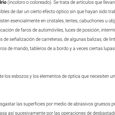
drio
(incoloro o coloreado). Se trata de artículos que llevan
ibles de dar un cierto efecto óptico sin que hayan sido tr
isten esencialmente en cristales, lentes, cabuchones u ob
ricación de faros de automóviles, luces de posición, interm
es de señalización de carreteras, de algunas balizas, de lin
ros de mando, tableros de a bordo y a veces ciertas lupa
e los esbozos y los elementos de óptica que necesiten un
esgastar las superficies por medio de abrasivos gruesos p
asa así sucesivamente por las operaciones de desbastad