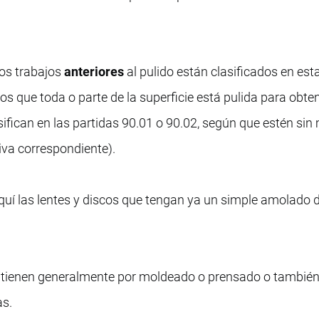
los trabajos
anteriores
al pulido están clasificados en esta
los que toda o parte de la superficie está pulida para obte
ifican en las partidas 90.01 o 90.02, según que estén sin
iva correspondiente).
quí las lentes y discos que tengan ya un simple amolado d
obtienen generalmente por moldeado o prensado o también
as.