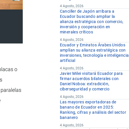
4 Agosto, 2026
Canciller de Japón arribara a
Ecuador buscando ampliar la
alianza estratégica con comercio,
inversión y cooperación en
minerales críticos
4 Agosto, 2026
Ecuador y Emiratos Árabes Unidos
amplían su alianza estratégica con
inversiones, tecnología e inteligencia
artificial
placas o
4 Agosto, 2026
Javier Milei visitará Ecuador para
firmar acuerdos bilaterales con
os
Daniel Noboa: extradición,
ciberseguridad y comercio
 paralelas
4 Agosto, 2026
e
Las mayores exportadoras de
banano de Ecuador en 2025:
Ranking, cifras y análisis del sector
bananero
4 Agosto, 2026