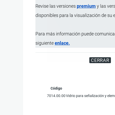
Revise las versiones
premium
y las ver
disponibles para la visualización de su
Para más información puede comunicar
siguiente
enlace.
Miles de visitantes
CERRAR
Código
7014.00.00
Vidrio para señalización y elem