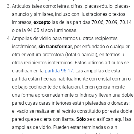
Artículos tales como: letras, cifras, placas-rótulo, placas-
anuncio y similares, incluso con ilustraciones o textos
impresos,
excepto
las de las partidas 70.06, 70.09, 70.14
o de la 94.05 si son luminosas.
Ampollas de vidrio para termos u otros recipientes
isotérmicos,
sin transformar
, por enfundado o cualquier
otra envoltura protectora (total o parcial), en termos u
otros recipientes isotérmicos. Estos últimos artículos se
clasifican en la
partida 96.17
. Las ampollas de esta
partida están hechas habitualmente con cristal común o
de bajo coeficiente de dilatación, tienen generalmente
una forma aproximadamente cilíndrica y llevan una doble
pared cuyas caras interiores están plateadas o doradas;
el vacío se realiza en el recinto constituido por esta doble
pared que se cierra con llama.
Sólo
se clasifican aquí las
ampollas de vidrio. Pueden estar terminadas o sin