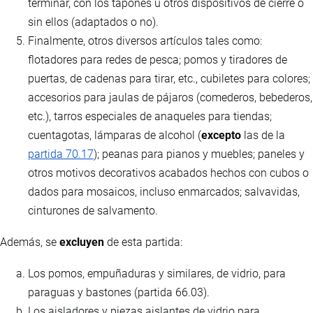
terminar, con los tapones u otros dispositivos de cierre o
sin ellos (adaptados o no).
Finalmente, otros diversos artículos tales como:
flotadores para redes de pesca; pomos y tiradores de
puertas, de cadenas para tirar, etc., cubiletes para colores;
accesorios para jaulas de pájaros (comederos, bebederos,
etc.), tarros especiales de anaqueles para tiendas;
cuentagotas, lámparas de alcohol (
excepto
las de la
partida 70.17
); peanas para pianos y muebles; paneles y
otros motivos decorativos acabados hechos con cubos o
dados para mosaicos, incluso enmarcados; salvavidas,
cinturones de salvamento.
Además, se
excluyen
de esta partida:
Los pomos, empuñaduras y similares, de vidrio, para
paraguas y bastones (partida 66.03).
Los aisladores y piezas aislantes de vidrio para