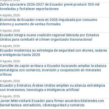
4 Agosto, 2026
Zafra azucarera 2026-2027 de Ecuador prevé producir 530 mil
toneladas y fortalecer exportaciones
4 Agosto, 2026
Economía de Ecuador crece en 2026 impulsada por consumo
interno y aumento de ventas formales
4 Agosto, 2026
Ecuador integra nueva coalición regional liderada por Estados
Unidos para combatir el crimen organizado transnacional
4 Agosto, 2026
Ecuador moderniza su estrategia de seguridad con drones, radares
e inteligencia hasta 2029
4 Agosto, 2026
Canciller de Japón arribara a Ecuador buscando ampliar la alianza
estratégica con comercio, inversión y cooperación en minerales
críticos
4 Agosto, 2026
Ecuador y Emiratos Árabes Unidos amplían su alianza estratégica
con inversiones, tecnología e inteligencia artificial
4 Agosto, 2026
Javier Milei visitará Ecuador para firmar acuerdos bilaterales con
Daniel Noboa: extradición, ciberseguridad y comercio