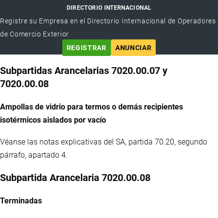
DIRECTORIO INTERNACIONAL
Registre su Empresa en el Directorio Internacional de Operadores
de Comercio Exterior
REGISTRAR
ANUNCIAR
Subpartidas Arancelarias 7020.00.07 y
7020.00.08
Ampollas de vidrio para termos o demás recipientes
isotérmicos aislados por vacío
Véanse las notas explicativas del SA, partida 70.20, segundo
párrafo, apartado 4.
Subpartida Arancelaria 7020.00.08
Terminadas