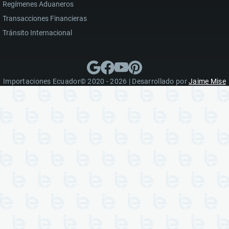
Regímenes Aduaneros
Transacciones Financieras
Tránsito Internacional
Importaciones Ecuador© 2020 - 2026 | Desarrollado por
Jaime Mise