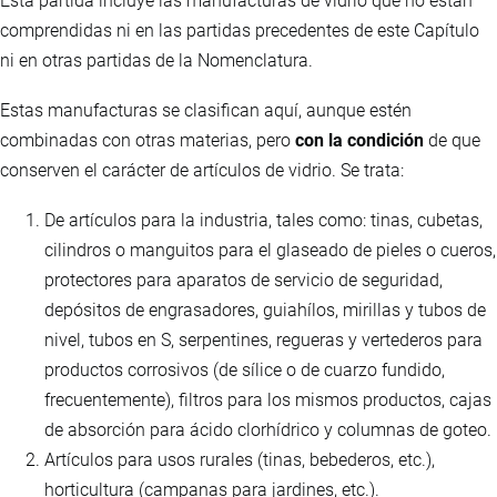
Esta partida incluye las manufacturas de vidrio que no están
comprendidas ni en las partidas precedentes de este Capítulo
ni en otras partidas de la Nomenclatura.
Estas manufacturas se clasifican aquí, aunque estén
combinadas con otras materias, pero
con la condición
de que
conserven el carácter de artículos de vidrio. Se trata:
De artículos para la industria, tales como: tinas, cubetas,
cilindros o manguitos para el glaseado de pieles o cueros,
protectores para aparatos de servicio de seguridad,
depósitos de engrasadores, guiahílos, mirillas y tubos de
nivel, tubos en S, serpentines, regueras y vertederos para
productos corrosivos (de sílice o de cuarzo fundido,
frecuentemente), filtros para los mismos productos, cajas
de absorción para ácido clorhídrico y columnas de goteo.
Artículos para usos rurales (tinas, bebederos, etc.),
horticultura (campanas para jardines, etc.).