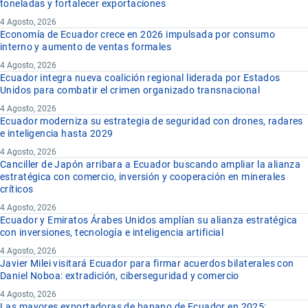
toneladas y fortalecer exportaciones
4 Agosto, 2026
Economía de Ecuador crece en 2026 impulsada por consumo
interno y aumento de ventas formales
4 Agosto, 2026
Ecuador integra nueva coalición regional liderada por Estados
Unidos para combatir el crimen organizado transnacional
4 Agosto, 2026
Ecuador moderniza su estrategia de seguridad con drones, radares
e inteligencia hasta 2029
4 Agosto, 2026
Canciller de Japón arribara a Ecuador buscando ampliar la alianza
estratégica con comercio, inversión y cooperación en minerales
críticos
4 Agosto, 2026
Ecuador y Emiratos Árabes Unidos amplían su alianza estratégica
con inversiones, tecnología e inteligencia artificial
4 Agosto, 2026
Javier Milei visitará Ecuador para firmar acuerdos bilaterales con
Daniel Noboa: extradición, ciberseguridad y comercio
4 Agosto, 2026
Las mayores exportadoras de banano de Ecuador en 2025: