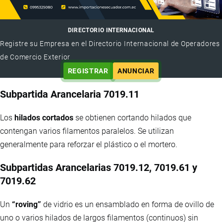
DIRECTORIO INTERNACIONAL
Registre su Empresa en el Directorio Internacional de Operadores
de Comercio Exterior
REGISTRAR
ANUNCIAR
Subpartida Arancelaria 7019.11
Los
hilados cortados
se obtienen cortando hilados que
contengan varios filamentos paralelos. Se utilizan
generalmente para reforzar el plástico o el mortero.
Subpartidas Arancelarias 7019.12, 7019.61 y
7019.62
Un
“roving”
de vidrio es un ensamblado en forma de ovillo de
uno o varios hilados de largos filamentos (continuos) sin