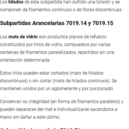
Los
hilados
de esta subpartida han sufrido una torsión y se
componen de filamentos continuos o de fibras discontinuas.
Subpartidas Arancelarias 7019.14 y 7019.15
Los
mats de vidrio
son productos planos de refuerzo
constituidos por hilos de vidrio, compuestos por varias
centenas de filamentos paralelizados, repartidos sin una
orientación determinada.
Estos hilos pueden estar cortados (
mats
de hilados
discontinuos) o sin cortar (mats de hilados continuos). Se
mantienen unidos por un aglomerante y por punzonado.
Conservan su integridad (en forma de filamentos paralelos) y
pueden separarse del mat e individualizarse sacándolos a
mano sin dañar a este último.