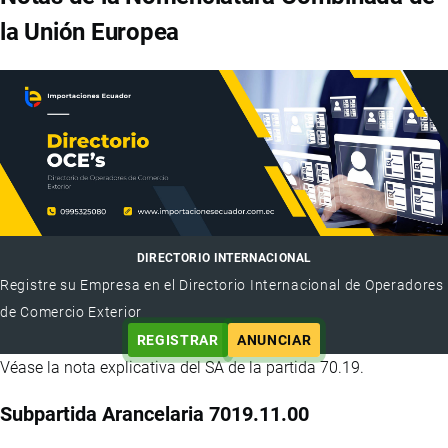
la Unión Europea
DIRECTORIO INTERNACIONAL
Registre su Empresa en el Directorio Internacional de Operadores
de Comercio Exterior
REGISTRAR
ANUNCIAR
Véase la nota explicativa del SA de la partida 70.19.
Subpartida Arancelaria 7019.11.00