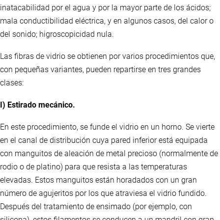
inatacabilidad por el agua y por la mayor parte de los ácidos;
mala conductibilidad eléctrica, y en algunos casos, del calor o
del sonido; higroscopicidad nula.
Las fibras de vidrio se obtienen por varios procedimientos que,
con pequeñas variantes, pueden repartirse en tres grandes
clases:
I) Estirado mecánico.
En este procedimiento, se funde el vidrio en un horno. Se vierte
en el canal de distribución cuya pared inferior está equipada
con manguitos de aleación de metal precioso (normalmente de
rodio o de platino) para que resista a las temperaturas
elevadas. Estos manguitos están horadados con un gran
número de agujeritos por los que atraviesa el vidrio fundido.
Después del tratamiento de ensimado (por ejemplo, con
silicona), estos filamentos se conducen a un mandril con gran