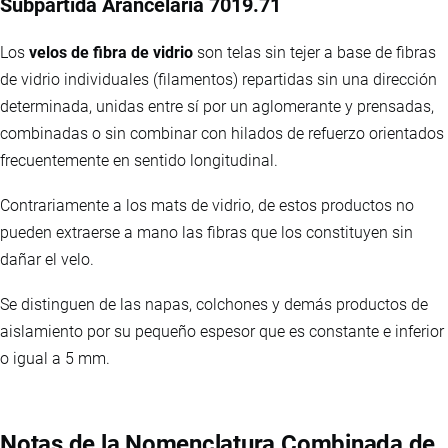
Subpartida Arancelaria 7019.71
Los
velos de fibra de vidrio
son telas sin tejer a base de fibras
de vidrio individuales (filamentos) repartidas sin una dirección
determinada, unidas entre sí por un aglomerante y prensadas,
combinadas o sin combinar con hilados de refuerzo orientados
frecuentemente en sentido longitudinal.
Contrariamente a los mats de vidrio, de estos productos no
pueden extraerse a mano las fibras que los constituyen sin
dañar el velo.
Se distinguen de las napas, colchones y demás productos de
aislamiento por su pequeño espesor que es constante e inferior
o igual a 5 mm.
Notas de la Nomenclatura Combinada de