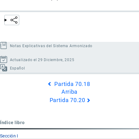
Notas Explicativas del Sistema Armonizado
Actualizado el 29 Diciembre, 2025
Español
Enlaces
Partida 70.18
transversales
Arriba
de
Partida 70.20
Book
para
Partida
Índice libro
70.19
Sección I