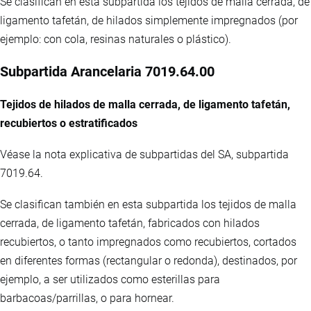
Se clasifican en esta subpartida los tejidos de malla cerrada, de
ligamento tafetán, de hilados simplemente impregnados (por
ejemplo: con cola, resinas naturales o plástico).
Subpartida Arancelaria 7019.64.00
Tejidos de hilados de malla cerrada, de ligamento tafetán,
recubiertos o estratificados
Véase la nota explicativa de subpartidas del SA, subpartida
7019.64.
Se clasifican también en esta subpartida los tejidos de malla
cerrada, de ligamento tafetán, fabricados con hilados
recubiertos, o tanto impregnados como recubiertos, cortados
en diferentes formas (rectangular o redonda), destinados, por
ejemplo, a ser utilizados como esterillas para
barbacoas/parrillas, o para hornear.