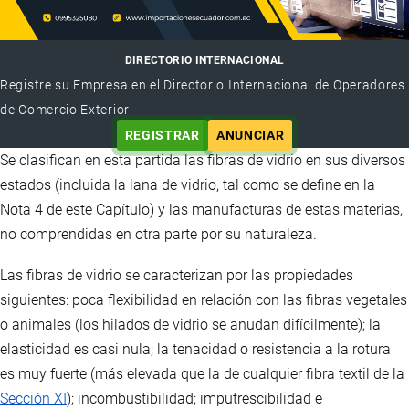
DIRECTORIO INTERNACIONAL
Registre su Empresa en el Directorio Internacional de Operadores
de Comercio Exterior
REGISTRAR
ANUNCIAR
Se clasifican en esta partida las fibras de vidrio en sus diversos
estados (incluida la lana de vidrio, tal como se define en la
Nota 4 de este Capítulo) y las manufacturas de estas materias,
no comprendidas en otra parte por su naturaleza.
Las fibras de vidrio se caracterizan por las propiedades
siguientes: poca flexibilidad en relación con las fibras vegetales
o animales (los hilados de vidrio se anudan difícilmente); la
elasticidad es casi nula; la tenacidad o resistencia a la rotura
es muy fuerte (más elevada que la de cualquier fibra textil de la
Sección XI
); incombustibilidad; imputrescibilidad e