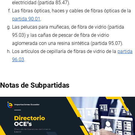
electricidad (partida 85.47).
Las fibras ópticas, haces y cables de fibras ópticas de la
partida 90.01
.
Las pelucas para muñecas, de fibra de vidrio (partida
95.03) y las cañas de pescar de fibra de vidrio
aglomerada con una resina sintética (partida 95.07).
Los artículos de cepillaría de fibras de vidrio de la
partida
96.03
.
Notas de Subpartidas