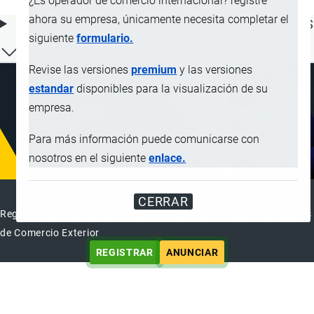
¿Es operador de comercio internacional? registre
ahora su empresa, únicamente necesita completar el
ÍNDICE DE CONTENIDOS
siguiente
formulario.
Revise las versiones
premium
y las versiones
estandar
disponibles para la visualización de su
empresa.
Para más información puede comunicarse con
nosotros en el siguiente
enlace.
DIRECTORIO INTERNACIONAL
CERRAR
Registre su Empresa en el Directorio Internacional de Operadores
de Comercio Exterior
REGISTRAR
ANUNCIAR