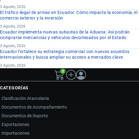
3 Agosto, 2026
El tráfico ilegal de armas en Ecuador: Cómo impacta la economía, el
comercio exterior y la inversión
3 Agosto, 2026
Ecuador implementa nuevas subastas de la Aduana: Así podrán
comprarse mercancías y vehículos decomisados por el Estado
3 Agosto, 2026
Ecuador fortalece su estrategia comercial con nuevos acuerdos
internacionales y busca ampliar su acceso a mercados clave
3 Agosto, 2026
0
CATEGORÍAS
Clasificación Arancelaria
Documentos de Acompañamiento
Documentos de Soporte
Exportaciones
Importaciones