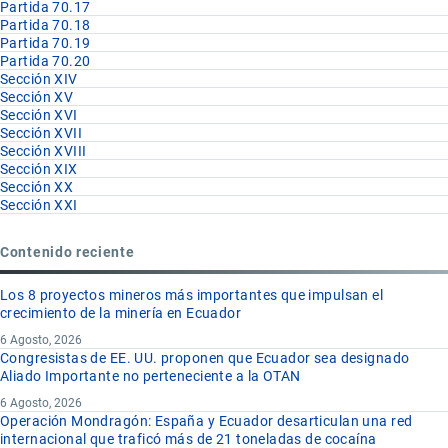
Partida 70.17
Partida 70.18
Partida 70.19
Partida 70.20
Sección XIV
Sección XV
Sección XVI
Sección XVII
Sección XVIII
Sección XIX
Sección XX
Sección XXI
Contenido reciente
Los 8 proyectos mineros más importantes que impulsan el
crecimiento de la minería en Ecuador
6 Agosto, 2026
Congresistas de EE. UU. proponen que Ecuador sea designado
Aliado Importante no perteneciente a la OTAN
6 Agosto, 2026
Operación Mondragón: España y Ecuador desarticulan una red
internacional que traficó más de 21 toneladas de cocaína