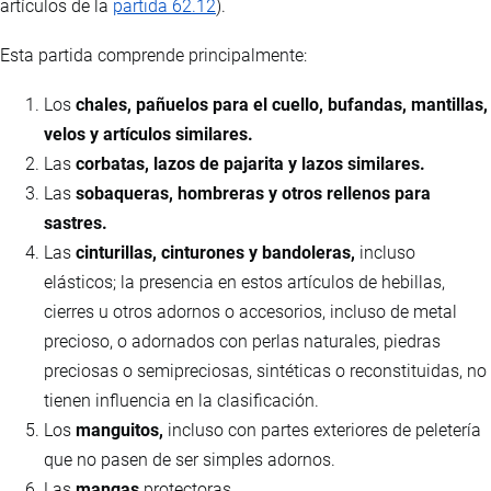
artículos de la
partida 62.12
).
Esta partida comprende principalmente:
Los
chales, pañuelos para el cuello, bufandas, mantillas,
velos y artículos similares.
Las
corbatas, lazos de pajarita y lazos similares.
Las
sobaqueras, hombreras y otros rellenos para
sastres.
Las
cinturillas, cinturones y bandoleras,
incluso
elásticos; la presencia en estos artículos de hebillas,
cierres u otros adornos o accesorios, incluso de metal
precioso, o adornados con perlas naturales, piedras
preciosas o semipreciosas, sintéticas o reconstituidas, no
tienen influencia en la clasificación.
Los
manguitos,
incluso con partes exteriores de peletería
que no pasen de ser simples adornos.
Las
mangas
protectoras.