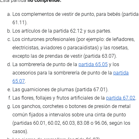
Esta partida
no comprende:
Los complementos de vestir de punto, para bebés (partida
61.11).
Los artículos de la partida 62.12 y sus partes.
Los cinturones profesionales (por ejemplo: de leñadores,
electricistas, aviadores o paracaidistas) y las rosetas,
excepto las de prendas de vestir (partida 63.07).
La sombrerería de punto de la
partida 65.05
y los
accesorios para la sombrerería de punto de la
partida
65.07
.
Las guarniciones de plumas (partida 67.01).
Las flores, follajes y frutos artificiales de la
partida 67.02
.
Los ganchos, corchetes o botones de presión de metal
común fijados a intervalos sobre una cinta de punto
(partidas 60.01, 60.02, 60.03, 83.08 o 96.06, según los
casos).