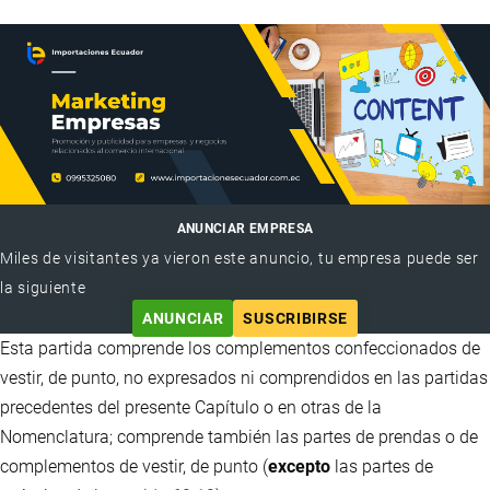
ANUNCIAR EMPRESA
Miles de visitantes ya vieron este anuncio, tu empresa puede ser
la siguiente
ANUNCIAR
SUSCRIBIRSE
Esta partida comprende los complementos confeccionados de
vestir, de punto, no expresados ni comprendidos en las partidas
precedentes del presente Capítulo o en otras de la
Nomenclatura; comprende también las partes de prendas o de
complementos de vestir, de punto (
excepto
las partes de