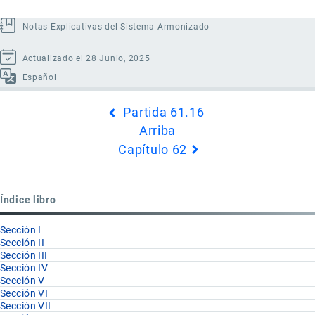
Notas Explicativas del Sistema Armonizado
Actualizado el 28 Junio, 2025
Español
Enlaces
Partida 61.16
transversales
Arriba
de
Capítulo 62
Book
para
Partida
Índice libro
61.17
Sección I
Sección II
Sección III
Sección IV
Sección V
Sección VI
Sección VII