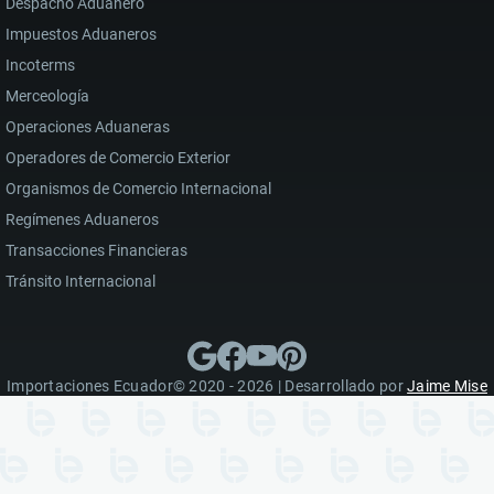
Despacho Aduanero
Impuestos Aduaneros
Incoterms
Merceología
Operaciones Aduaneras
Operadores de Comercio Exterior
Organismos de Comercio Internacional
Regímenes Aduaneros
Transacciones Financieras
Tránsito Internacional
Importaciones Ecuador© 2020 - 2026 | Desarrollado por
Jaime Mise