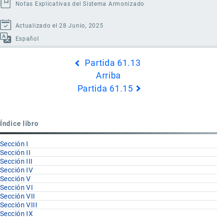
Notas Explicativas del Sistema Armonizado
Actualizado el 28 Junio, 2025
Español
Enlaces
Partida 61.13
transversales
Arriba
de
Partida 61.15
Book
para
Partida
Índice libro
61.14
Sección I
Sección II
Sección III
Sección IV
Sección V
Sección VI
Sección VII
Sección VIII
Sección IX