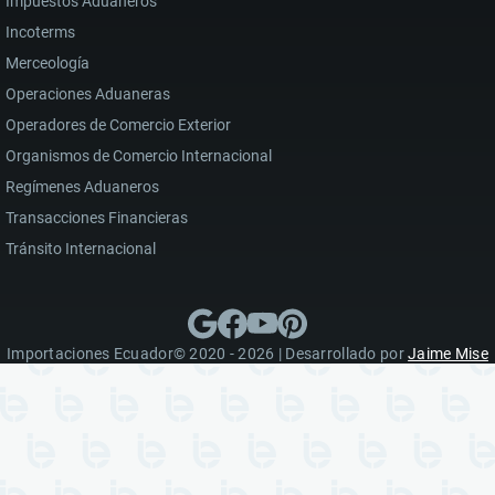
Impuestos Aduaneros
Incoterms
Merceología
Operaciones Aduaneras
Operadores de Comercio Exterior
Organismos de Comercio Internacional
Regímenes Aduaneros
Transacciones Financieras
Tránsito Internacional
Importaciones Ecuador© 2020 - 2026 | Desarrollado por
Jaime Mise