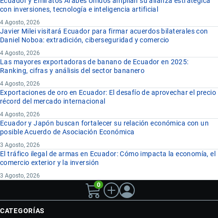
Ecuador y Emiratos Árabes Unidos amplían su alianza estratégica
con inversiones, tecnología e inteligencia artificial
4 Agosto, 2026
Javier Milei visitará Ecuador para firmar acuerdos bilaterales con
Daniel Noboa: extradición, ciberseguridad y comercio
4 Agosto, 2026
Las mayores exportadoras de banano de Ecuador en 2025:
Ranking, cifras y análisis del sector bananero
4 Agosto, 2026
Exportaciones de oro en Ecuador: El desafío de aprovechar el precio
récord del mercado internacional
4 Agosto, 2026
Ecuador y Japón buscan fortalecer su relación económica con un
posible Acuerdo de Asociación Económica
3 Agosto, 2026
El tráfico ilegal de armas en Ecuador: Cómo impacta la economía, el
comercio exterior y la inversión
3 Agosto, 2026
0
CATEGORÍAS