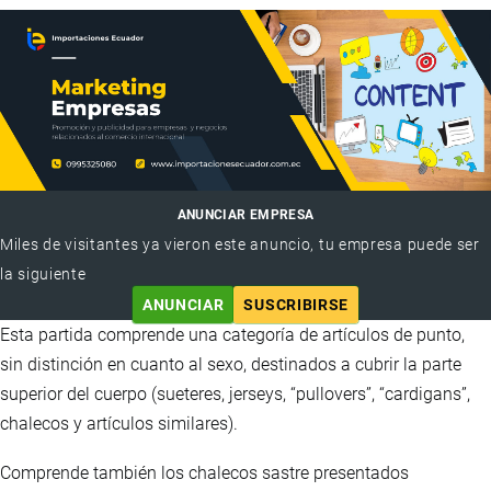
ANUNCIAR EMPRESA
Miles de visitantes ya vieron este anuncio, tu empresa puede ser
la siguiente
ANUNCIAR
SUSCRIBIRSE
Esta partida comprende una categoría de artículos de punto,
sin distinción en cuanto al sexo, destinados a cubrir la parte
superior del cuerpo (sueteres, jerseys, “pullovers”, “cardigans”,
chalecos y artículos similares).
Comprende también los chalecos sastre presentados