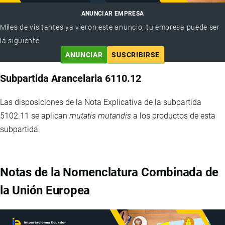
ANUNCIAR EMPRESA
Miles de visitantes ya vieron este anuncio, tu empresa puede ser
la siguiente
ANUNCIAR
SUSCRIBIRSE
Subpartida Arancelaria 6110.12
Las disposiciones de la Nota Explicativa de la subpartida
5102.11 se aplican
mutatis mutandis
a los productos de esta
subpartida.
Notas de la Nomenclatura Combinada de
la Unión Europea