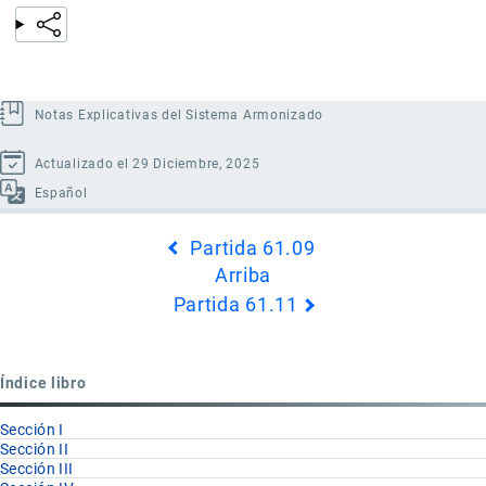
Notas Explicativas del Sistema Armonizado
Actualizado el 29 Diciembre, 2025
Español
Enlaces
Partida 61.09
transversales
Arriba
de
Partida 61.11
Book
para
Partida
Índice libro
61.10
Sección I
Sección II
Sección III