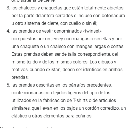
otro sistema de cierre;
los chalecos y chaquetas que están totalmente abiertos
por la parte delantera cerrados e incluso con botonadura
u otro sistema de cierre, con cuello o sin él;
las prendas de vestir denominados «twinset»,
compuestos por un jersey con mangas o sin ellas y por
una chaqueta o un chaleco con mangas largas o cortas.
Estas prendas deben ser de talla correspondiente, del
mismo tejido y de los mismos colores. Los dibujos y
motivos, cuando existan, deben ser idénticos en ambas
prendas;
las prendas descritas en los párrafos precedentes,
confeccionadas con tejidos ligeros del tipo de los
utilizados en la fabricación de T-shirts o de artículos
similares, que llevan en los bajos un cordón corredizo, un
elástico u otros elementos para ceñirlos.