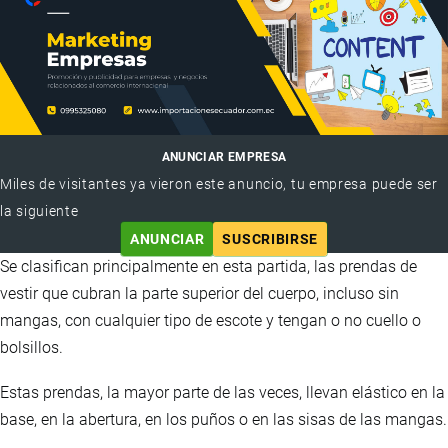
ANUNCIAR EMPRESA
Miles de visitantes ya vieron este anuncio, tu empresa puede ser
la siguiente
ANUNCIAR
SUSCRIBIRSE
Se clasifican principalmente en esta partida, las prendas de
vestir que cubran la parte superior del cuerpo, incluso sin
mangas, con cualquier tipo de escote y tengan o no cuello o
bolsillos.
Estas prendas, la mayor parte de las veces, llevan elástico en la
base, en la abertura, en los puños o en las sisas de las mangas.