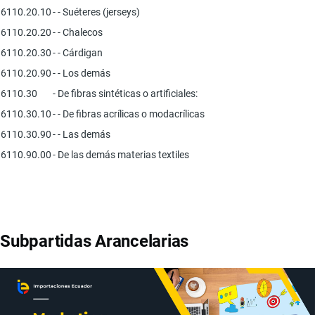
6110.20.10
- - Suéteres (jerseys)
6110.20.20
- - Chalecos
6110.20.30
- - Cárdigan
6110.20.90
- - Los demás
6110.30
- De fibras sintéticas o artificiales:
6110.30.10
- - De fibras acrílicas o modacrílicas
6110.30.90
- - Las demás
6110.90.00
- De las demás materias textiles
Subpartidas Arancelarias