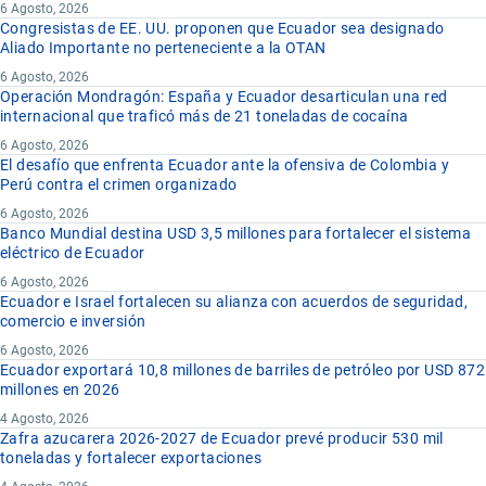
6 Agosto, 2026
Congresistas de EE. UU. proponen que Ecuador sea designado
Aliado Importante no perteneciente a la OTAN
6 Agosto, 2026
Operación Mondragón: España y Ecuador desarticulan una red
internacional que traficó más de 21 toneladas de cocaína
6 Agosto, 2026
El desafío que enfrenta Ecuador ante la ofensiva de Colombia y
Perú contra el crimen organizado
6 Agosto, 2026
Banco Mundial destina USD 3,5 millones para fortalecer el sistema
eléctrico de Ecuador
6 Agosto, 2026
Ecuador e Israel fortalecen su alianza con acuerdos de seguridad,
comercio e inversión
6 Agosto, 2026
Ecuador exportará 10,8 millones de barriles de petróleo por USD 872
millones en 2026
4 Agosto, 2026
Zafra azucarera 2026-2027 de Ecuador prevé producir 530 mil
toneladas y fortalecer exportaciones