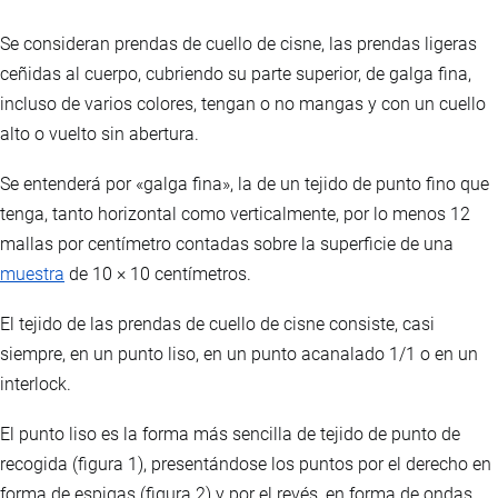
Se consideran prendas de cuello de cisne, las prendas ligeras
ceñidas al cuerpo, cubriendo su parte superior, de galga fina,
incluso de varios colores, tengan o no mangas y con un cuello
alto o vuelto sin abertura.
Se entenderá por «galga fina», la de un tejido de punto fino que
tenga, tanto horizontal como verticalmente, por lo menos 12
mallas por centímetro contadas sobre la superficie de una
muestra
de 10 × 10 centímetros.
El tejido de las prendas de cuello de cisne consiste, casi
siempre, en un punto liso, en un punto acanalado 1/1 o en un
interlock.
El punto liso es la forma más sencilla de tejido de punto de
recogida (figura 1), presentándose los puntos por el derecho en
forma de espigas (figura 2) y por el revés, en forma de ondas