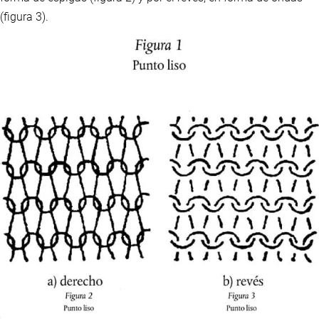
(figura 3).