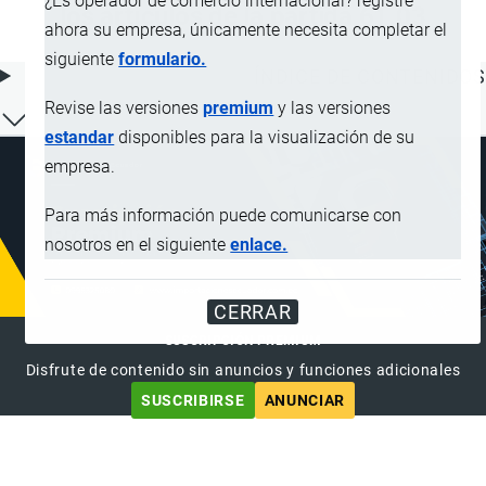
¿Es operador de comercio internacional? registre
los artículos de la partida 61.03
ahora su empresa, únicamente necesita completar el
siguiente
formulario.
ÍNDICE DE CONTENIDOS
Revise las versiones
premium
y las versiones
estandar
disponibles para la visualización de su
empresa.
Para más información puede comunicarse con
nosotros en el siguiente
enlace.
CERRAR
SUSCRIPCIÓN PREMIUM
Disfrute de contenido sin anuncios y funciones adicionales
SUSCRIBIRSE
ANUNCIAR