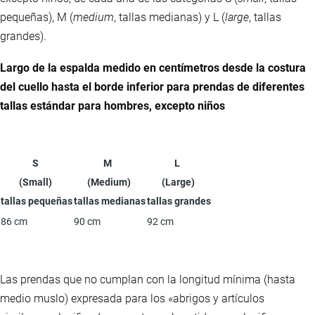
pequeñas), M (
medium
, tallas medianas) y L (
large
, tallas
grandes).
Largo de la espalda medido en centímetros desde la costura
del cuello hasta el borde inferior para prendas de diferentes
tallas estándar para hombres, excepto niños
S
M
L
(Small)
(Medium)
(Large)
tallas pequeñas
tallas medianas
tallas grandes
86 cm
90 cm
92 cm
Las prendas que no cumplan con la longitud mínima (hasta
medio muslo) expresada para los «abrigos y artículos