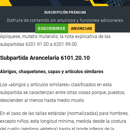
SUSCRIPCIÓN PREMIUM
Disfrute de contenido sin anuncios y funciones adicionales
SUSCRIBIRSE
ANUNCIAR
Aplíquese,
mutatis mutandis
, la nota explicativa de las
subpartidas 6201.91.00 a 6201.99.00.
Subpartida Arancelaria 6101.20.10
Abrigos, chaquetones, capas y artículos similares
Los «abrigos y artículos similares» clasificados en esta
subpartida se caracterizan entre otras cosas porque, puestos,
descienden al menos hasta medio muslo.
En el caso de las tallas estándar (normalizadas) para hombres,
excepto niños, esta longitud mínima, medida desde la costura
del cuello (séptima vértebra) hasta el borde inferior de la