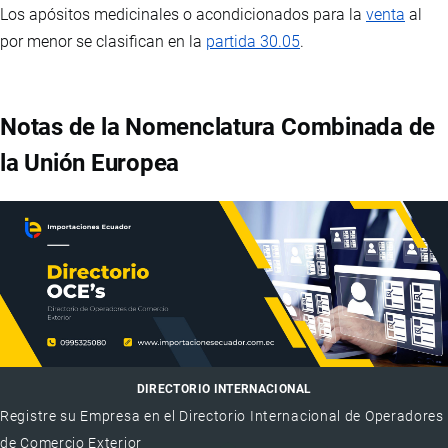
Los apósitos medicinales o acondicionados para la
venta
al
por menor se clasifican en la
partida 30.05
.
Notas de la Nomenclatura Combinada de
la Unión Europea
DIRECTORIO INTERNACIONAL
Registre su Empresa en el Directorio Internacional de Operadores
de Comercio Exterior