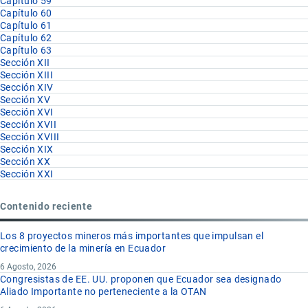
Capítulo 59
Capítulo 60
Capítulo 61
Capítulo 62
Capítulo 63
Sección XII
Sección XIII
Sección XIV
Sección XV
Sección XVI
Sección XVII
Sección XVIII
Sección XIX
Sección XX
Sección XXI
Contenido reciente
Los 8 proyectos mineros más importantes que impulsan el
crecimiento de la minería en Ecuador
6 Agosto, 2026
Congresistas de EE. UU. proponen que Ecuador sea designado
Aliado Importante no perteneciente a la OTAN