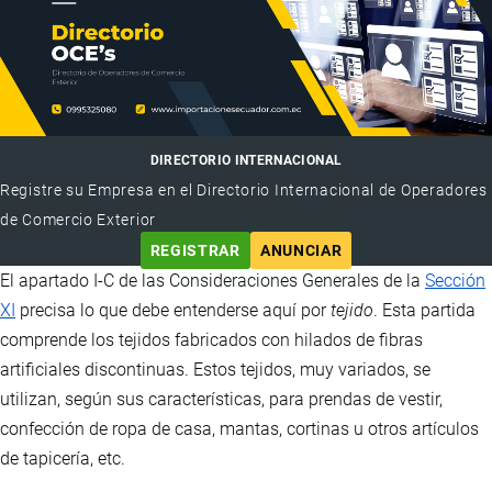
DIRECTORIO INTERNACIONAL
Registre su Empresa en el Directorio Internacional de Operadores
de Comercio Exterior
REGISTRAR
ANUNCIAR
El apartado I-C de las Consideraciones Generales de la
Sección
XI
precisa lo que debe entenderse aquí por
tejido
. Esta partida
comprende los tejidos fabricados con hilados de fibras
artificiales discontinuas. Estos tejidos, muy variados, se
utilizan, según sus características, para prendas de vestir,
confección de ropa de casa, mantas, cortinas u otros artículos
de tapicería, etc.