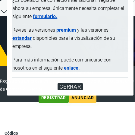
¿Es operador de comercio internacional? registre
ahora su empresa, únicamente necesita completar el
siguiente
formulario.
Revise las versiones
premium
y las versiones
estandar
disponibles para la visualización de su
empresa.
Para más información puede comunicarse con
nosotros en el siguiente
enlace.
DIRECTORIO INTERNACIONAL
Registre su Empresa en el Directorio Internacional de Operadores
CERRAR
de Comercio Exterior
REGISTRAR
ANUNCIAR
Código