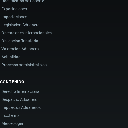
Documentos de Soporte
Exportaciones
Importaciones
Legislación Aduanera
Operaciones internacionales
Obligación Tributaria
Valoración Aduanera
Actualidad
Procesos administrativos
CONTENIDO
Derecho Internacional
Despacho Aduanero
Impuestos Aduaneros
Incoterms
Merceología