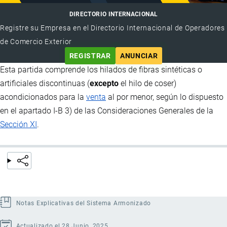
DIRECTORIO INTERNACIONAL
Registre su Empresa en el Directorio Internacional de Operadores
de Comercio Exterior
REGISTRAR
ANUNCIAR
Esta partida comprende los hilados de fibras sintéticas o
artificiales discontinuas (
excepto
el hilo de coser)
acondicionados para la
venta
al por menor, según lo dispuesto
en el apartado I-B 3) de las Consideraciones Generales de la
Sección XI
.
Notas Explicativas del Sistema Armonizado
Actualizado el 28 Junio, 2025