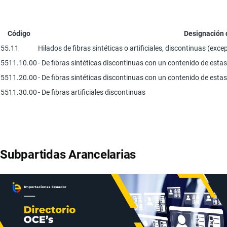
Código
Designación 
55.11
Hilados de fibras sintéticas o artificiales, discontinuas (exc
5511.10.00
- De fibras sintéticas discontinuas con un contenido de estas 
5511.20.00
- De fibras sintéticas discontinuas con un contenido de estas 
5511.30.00
- De fibras artificiales discontinuas
Subpartidas Arancelarias