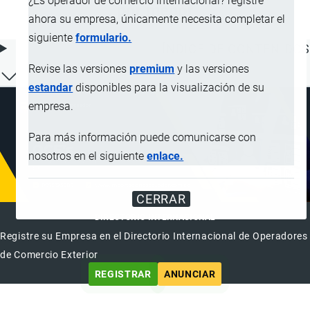
¿Es operador de comercio internacional? registre
por menor
ahora su empresa, únicamente necesita completar el
siguiente
formulario.
ÍNDICE DE CONTENIDOS
Revise las versiones
premium
y las versiones
estandar
disponibles para la visualización de su
empresa.
Para más información puede comunicarse con
nosotros en el siguiente
enlace.
CERRAR
DIRECTORIO INTERNACIONAL
Registre su Empresa en el Directorio Internacional de Operadores
de Comercio Exterior
REGISTRAR
ANUNCIAR