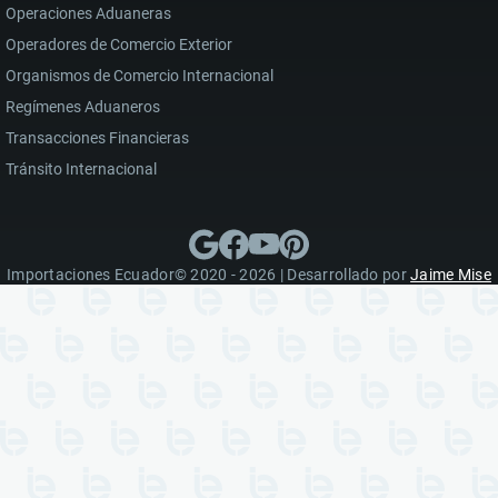
Operaciones Aduaneras
Operadores de Comercio Exterior
Organismos de Comercio Internacional
Regímenes Aduaneros
Transacciones Financieras
Tránsito Internacional
Importaciones Ecuador© 2020 - 2026 | Desarrollado por
Jaime Mise