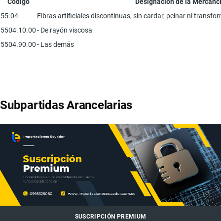
Código
Designación de la Mercanc
55.04
Fibras artificiales discontinuas, sin cardar, peinar ni transf
5504.10.00
- De rayón viscosa
5504.90.00
- Las demás
Subpartidas Arancelarias
SUSCRIPCIÓN PREMIUM