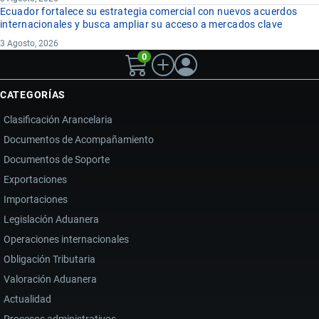
Ecuador fortalece su estrategia comercial con nuevos acuerdos
internacionales y busca ampliar su acceso a mercados clave
3 Agosto, 2026
0
CATEGORÍAS
Clasificación Arancelaria
Documentos de Acompañamiento
Documentos de Soporte
Exportaciones
Importaciones
Legislación Aduanera
Operaciones internacionales
Obligación Tributaria
Valoración Aduanera
Actualidad
Procesos administrativos