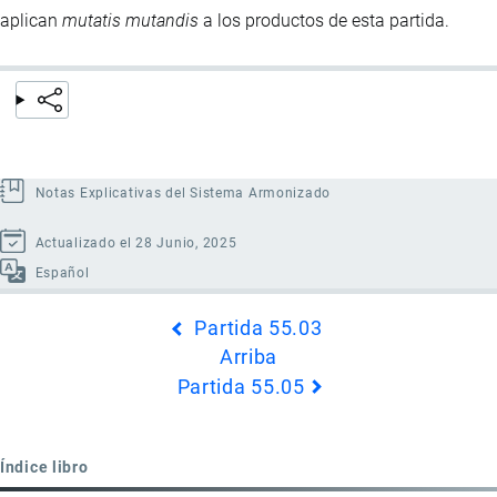
aplican
mutatis mutandis
a los productos de esta partida.
Notas Explicativas del Sistema Armonizado
Actualizado el 28 Junio, 2025
Español
Enlaces
Partida 55.03
transversales
Arriba
de
Partida 55.05
Book
para
Partida
Índice libro
55.04