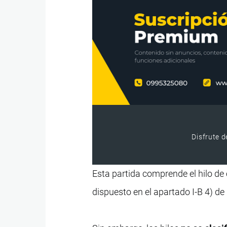
Disfrute d
Esta partida comprende el hilo de c
dispuesto en el apartado I-B 4) d