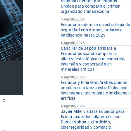
regional liderada por Estados
Unidos para combatir el crimen
organizado transnacional
4 Agosto, 2026
Ecuador moderniza su estrategia de
seguridad con drones, radares e
inteligencia hasta 2029
4 Agosto, 2026
Canciller de Japón arribara a
Ecuador buscando ampliar la
alianza estratégica con comercio,
inversión y cooperación en
minerales críticos
4 Agosto, 2026
Ecuador y Emiratos Árabes Unidos
amplían su alianza estratégica con
inversiones, tecnología e inteligencia
artificial
 lo
4 Agosto, 2026
Javier Milei visitará Ecuador para
firmar acuerdos bilaterales con
Daniel Noboa: extradición,
ciberseguridad y comercio