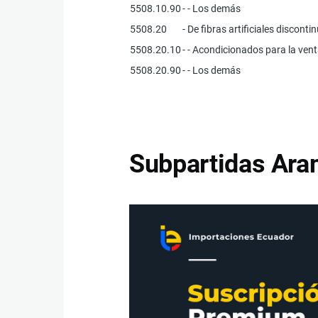
5508.10.90
- - Los demás
5508.20
- De fibras artificiales disconti
5508.20.10
- - Acondicionados para la ven
5508.20.90
- - Los demás
Subpartidas Aran