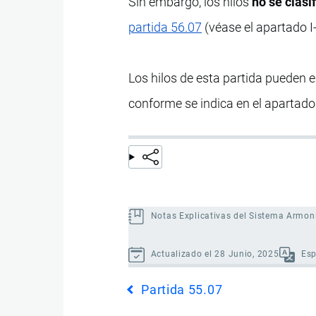
Sin embargo, los hilos
no se clasi
partida 56.07
(véase el apartado I
Los hilos de esta partida pueden 
conforme se indica en el apartado 
Notas Explicativas del Sistema Armon
Actualizado el 28 Junio, 2025
Es
Enlaces
Partida 55.07
transversales
de