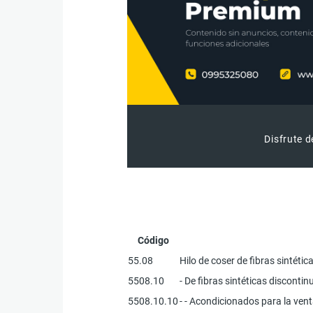
Disfrute d
Código
55.08
Hilo de coser de fibras sintétic
5508.10
- De fibras sintéticas discontin
5508.10.10
- - Acondicionados para la ven