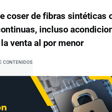
e coser de fibras sintéticas 
scontinuas, incluso acondici
 la venta al por menor
DE CONTENIDOS