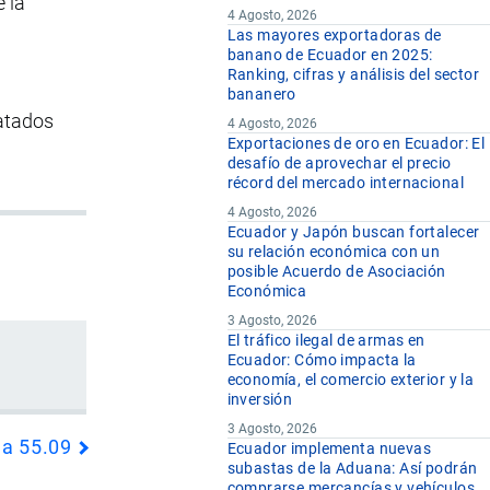
 la
4 Agosto, 2026
Las mayores exportadoras de
banano de Ecuador en 2025:
Ranking, cifras y análisis del sector
bananero
ratados
4 Agosto, 2026
Exportaciones de oro en Ecuador: El
desafío de aprovechar el precio
récord del mercado internacional
4 Agosto, 2026
Ecuador y Japón buscan fortalecer
su relación económica con un
posible Acuerdo de Asociación
Económica
3 Agosto, 2026
El tráfico ilegal de armas en
Ecuador: Cómo impacta la
economía, el comercio exterior y la
inversión
3 Agosto, 2026
da 55.09
Ecuador implementa nuevas
subastas de la Aduana: Así podrán
comprarse mercancías y vehículos