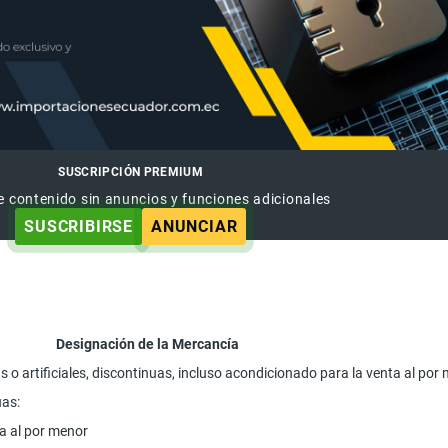
SUSCRIPCIÓN PREMIUM
e contenido sin anuncios y funciones adicionales
SUSCRIBIRSE
ANUNCIAR
Designación de la Mercancía
as o artificiales, discontinuas, incluso acondicionado para la venta al por
uas:
ta al por menor