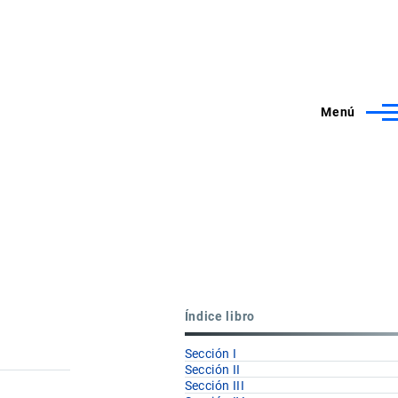
Menú
Índice libro
Sección I
Sección II
Sección III