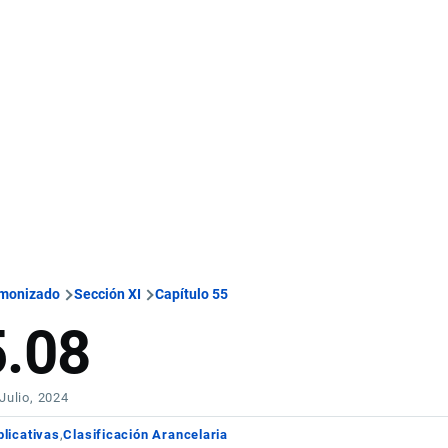
rmonizado
Sección XI
Capítulo 55
5.08
 Julio, 2024
licativas
Clasificación Arancelaria