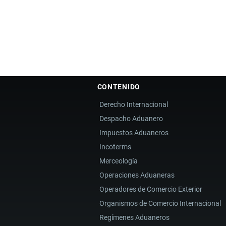
CONTENIDO
Derecho Internacional
Despacho Aduanero
Impuestos Aduaneros
Incoterms
Merceología
Operaciones Aduaneras
Operadores de Comercio Exterior
Organismos de Comercio Internacional
Regímenes Aduaneros