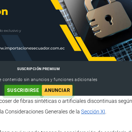
SUSCRIPCIÓN PREMIUM
e contenido sin anuncios y funciones adicionales
SUSCRIBIRSE
ANUNCIAR
oser de fibras sintéticas o artificiales discontinuas según
e la Consideraciones Generales de la
Sección XI
.