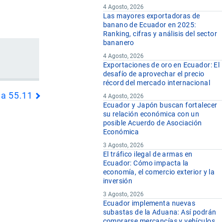
4 Agosto, 2026
Las mayores exportadoras de
banano de Ecuador en 2025:
Ranking, cifras y análisis del sector
bananero
4 Agosto, 2026
Exportaciones de oro en Ecuador: El
desafío de aprovechar el precio
récord del mercado internacional
da 55.11
4 Agosto, 2026
Ecuador y Japón buscan fortalecer
su relación económica con un
posible Acuerdo de Asociación
Económica
3 Agosto, 2026
El tráfico ilegal de armas en
Ecuador: Cómo impacta la
economía, el comercio exterior y la
inversión
3 Agosto, 2026
Ecuador implementa nuevas
subastas de la Aduana: Así podrán
comprarse mercancías y vehículos