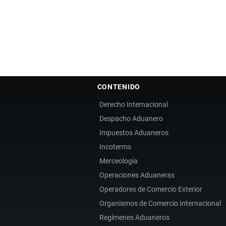
CONTENIDO
Derecho Internacional
Despacho Aduanero
Impuestos Aduaneros
Incoterms
Merceología
Operaciones Aduaneras
Operadores de Comercio Exterior
Organismos de Comercio Internacional
Regímenes Aduaneros