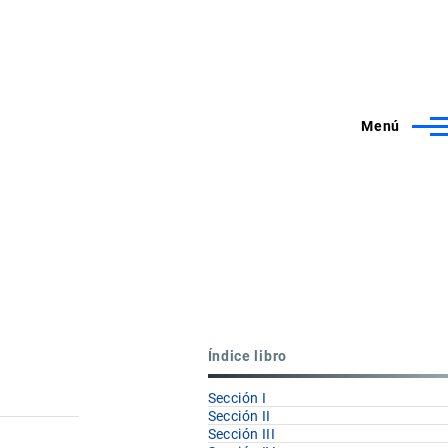
Menú
Índice libro
Sección I
Sección II
Sección III