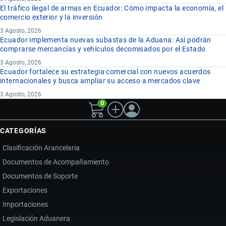
El tráfico ilegal de armas en Ecuador: Cómo impacta la economía, el
comercio exterior y la inversión
3 Agosto, 2026
Ecuador implementa nuevas subastas de la Aduana: Así podrán
comprarse mercancías y vehículos decomisados por el Estado
3 Agosto, 2026
Ecuador fortalece su estrategia comercial con nuevos acuerdos
internacionales y busca ampliar su acceso a mercados clave
3 Agosto, 2026
0
CATEGORÍAS
Clasificación Arancelaria
Documentos de Acompañamiento
Documentos de Soporte
Exportaciones
Importaciones
Legislación Aduanera