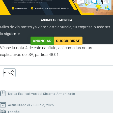
ANUNCIAR EMPRESA
Miles de visitantes ya vieron este anuncio, tu empresa puede ser
la siguiente
ANUNCIAR
SUSCRIBIRSE
Véase la nota 4 de este capítulo, así como las notas
explicativas del SA, partida 48.01.
Notas Explicativas del Sistema Armonizado
Actualizado el 28 Junio, 2025
Español