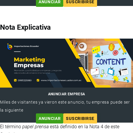
ANUNCIAR
SUSCRIBIRSE
Nota Explicativa
ANUNCIAR EMPRESA
Miles de visitantes ya vieron este anuncio, tu empresa puede ser
la siguiente
ANUNCIAR
SUSCRIBIRSE
El término
papel prensa
está definido en la Nota 4 de este