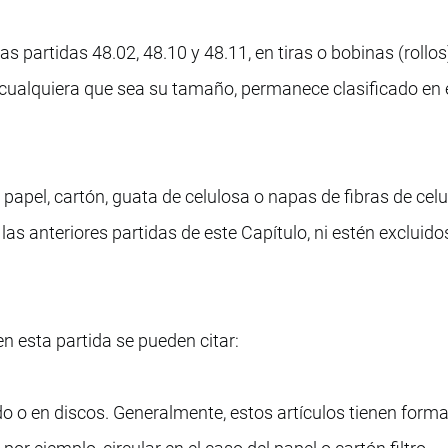
as partidas 48.02, 48.10 y 48.11, en tiras o bobinas (rollos
 cualquiera que sea su tamaño, permanece clasificado en 
 papel, cartón, guata de celulosa o napas de fibras de cel
s anteriores partidas de este Capítulo, ni estén excluidos
n esta partida se pueden citar:
gado o en discos. Generalmente, estos artículos tienen forma