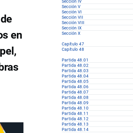
Sección IV
Sección V
Sección VI
 de
Sección VII
Sección VIII
Sección IX
os en
Sección X
Capítulo 47
pel,
Capítulo 48
Partida 48.01
ibras
Partida 48.02
Partida 48.03
Partida 48.04
Partida 48.05
Partida 48.06
Partida 48.07
Partida 48.08
Partida 48.09
Partida 48.10
Partida 48.11
Partida 48.12
Partida 48.13
Partida 48.14