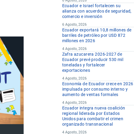
6 Agosto, 2026
Ecuador e Israel fortalecen su
alianza con acuerdos de seguridad,
comercio e inversión
6 Agosto, 2026
Ecuador exportará 10,8 millones de
barriles de petróleo por USD 872
millones en 2026
4 Agosto, 2026
Zafra azucarera 2026-2027 de
Ecuador prevé producir 530 mil
toneladas y fortalecer
exportaciones
4 Agosto, 2026
Economía de Ecuador crece en 2026
impulsada por consumo interno y
aumento de ventas formales
4 Agosto, 2026
Ecuador integra nueva coalición
regional liderada por Estados
Unidos para combatir el crimen
organizado transnacional
4 Agosto, 2026