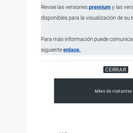
Revise las versiones
premium
y las ver
disponibles para la visualización de su
Para más información puede comunicar
siguiente
enlace.
CERRAR
Miles de visitantes