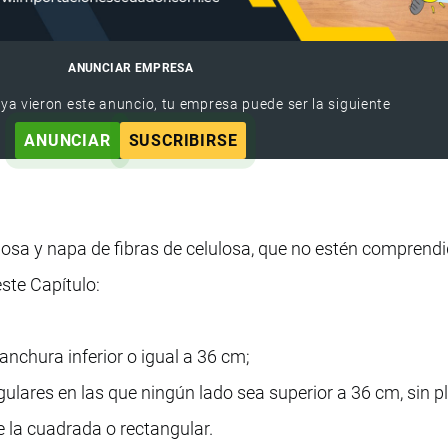
ANUNCIAR EMPRESA
 ya vieron este anuncio, tu empresa puede ser la siguiente
ANUNCIAR
SUSCRIBIRSE
ulosa y napa de fibras de celulosa, que no estén comprend
este Capítulo:
 anchura inferior o igual a 36 cm;
ulares en las que ningún lado sea superior a 36 cm, sin pl
e la cuadrada o rectangular.