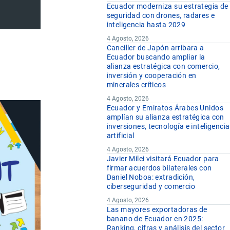
Ecuador moderniza su estrategia de
seguridad con drones, radares e
inteligencia hasta 2029
4 Agosto, 2026
Canciller de Japón arribara a
Ecuador buscando ampliar la
alianza estratégica con comercio,
inversión y cooperación en
minerales críticos
4 Agosto, 2026
Ecuador y Emiratos Árabes Unidos
amplían su alianza estratégica con
inversiones, tecnología e inteligencia
artificial
4 Agosto, 2026
Javier Milei visitará Ecuador para
firmar acuerdos bilaterales con
Daniel Noboa: extradición,
ciberseguridad y comercio
4 Agosto, 2026
Las mayores exportadoras de
banano de Ecuador en 2025:
Ranking, cifras y análisis del sector