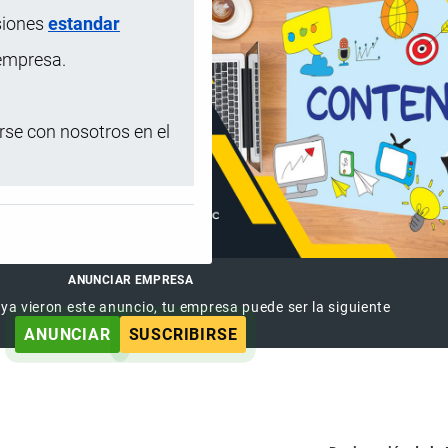
siones
estandar
 empresa.
se con nosotros en el
ANUNCIAR EMPRESA
 ya vieron este anuncio, tu empresa puede ser la siguiente
ANUNCIAR
SUSCRIBIRSE