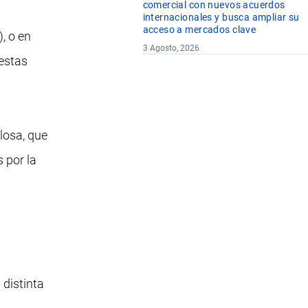
comercial con nuevos acuerdos
internacionales y busca ampliar su
acceso a mercados clave
), o en
3 Agosto, 2026
estas
ulosa, que
 por la
 distinta