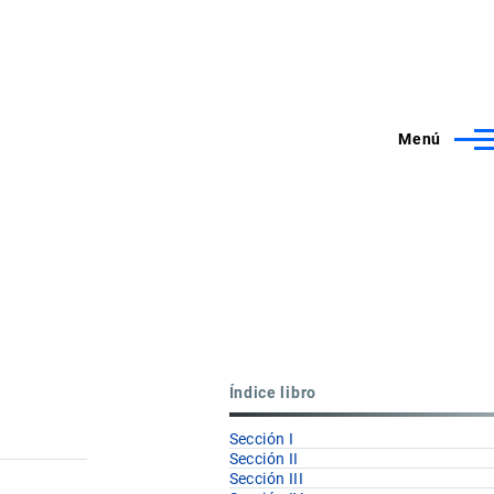
Menú
Índice libro
Sección I
Sección II
Sección III