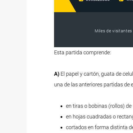
Miles de visitantes
Esta partida comprende:
A)
El papel y cartón, guata de cel
una de las anteriores partidas de 
en tiras o bobinas (rollos) de
en hojas cuadradas o rectang
cortados en forma distinta d