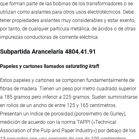
que forman parte de las bobinas de los transformadores o se
utilizan como aislantes para otros usos electrotécnicos. Debe
tener propiedades aislantes muy considerables y estar exento,
por tanto, de cualquier partícula metálica, de ácidos o de otras
impurezas conductoras de corriente eléctrica.
Subpartida Arancelaria 4804.41.91
Papeles y cartones llamados
saturating kraft
Estos papeles y cartones se componen fundamentalmente de
fibras de madera. Tienen un peso por metro cuadrado superior
a 185 gramos pero inferior a 225 gramos. Suelen suministrarse
en rollos de un ancho de entre 125 y 165 centímetros.
Presentan un índice de porosidad (porosímetro de Gurley),
medición de acuerdo con la norma TAPPI («Technical
Association of the Pulp and Paper Industry») por debajo de los
13 segundos con una corriente de aire de 100 centímetros