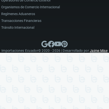
Operadores de Comercio Exterior
Organismos de Comercio Internacional
Regímenes Aduaneros
Transacciones Financieras
Tránsito Internacional
Importaciones Ecuador© 2020 - 2026 | Desarrollado por
Jaime Mise