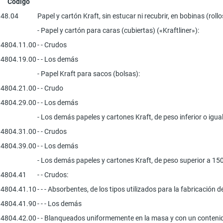
Código
48.04
Papel y cartón Kraft, sin estucar ni recubrir, en bobinas (roll
- Papel y cartón para caras (cubiertas) («Kraftliner»):
4804.11.00
- - Crudos
4804.19.00
- - Los demás
- Papel Kraft para sacos (bolsas):
4804.21.00
- - Crudo
4804.29.00
- - Los demás
- Los demás papeles y cartones Kraft, de peso inferior o igua
4804.31.00
- - Crudos
4804.39.00
- - Los demás
- Los demás papeles y cartones Kraft, de peso superior a 15
4804.41
- - Crudos:
4804.41.10
- - - Absorbentes, de los tipos utilizados para la fabricación
4804.41.90
- - - Los demás
4804.42.00
- - Blanqueados uniformemente en la masa y con un contenido