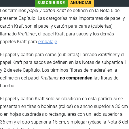
SUSCRIBIRSE
ANUNCIAR
Los términos
papel y cartón Kraft
se definen en la Nota 6 del
presente Capítulo. Las categorías más importantes de papel y
cartón Kraft son el papel y cartón para caras (cubiertas)
llamado
Kraftliner
, el papel Kraft para sacos y los demás
papeles Kraft para
embalaje
.
El papel y cartón para caras (cubiertas) llamado
Kraftliner
y el
papel Kraft para sacos se definen en las Notas de subpartida 1
y 2 de este Capítulo. Los términos “fibras de madera” en la
definición del papel
Kraftliner
no comprenden
las fibras de
bambú.
El papel y cartón Kraft sólo se clasifican en esta partida si se
presentan en tiras o bobinas (rollos) de ancho superior a 36 cm
o en hojas cuadradas o rectangulares con un lado superior a
36 cm y el otro superior a 15 cm, sin plegar (véase la Nota 8 del