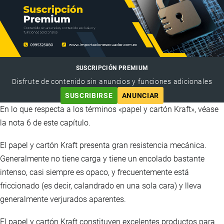
SUSCRIPCIÓN PREMIUM
Disfrute de contenido sin anuncios y funciones adicionales
SUSCRIBIRSE
ANUNCIAR
En lo que respecta a los términos «papel y cartón Kraft», véase
la nota 6 de este capítulo.
El papel y cartón Kraft presenta gran resistencia mecánica.
Generalmente no tiene carga y tiene un encolado bastante
intenso, casi siempre es opaco, y frecuentemente está
friccionado (es decir, calandrado en una sola cara) y lleva
generalmente verjurados aparentes.
El papel y cartón Kraft constituyen excelentes productos para