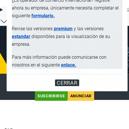
¿Es operador de comercio internacional? registre
ahora su empresa, únicamente necesita completar el
ÍNDICE DE CONTENIDOS
siguiente
formulario.
Revise las versiones
premium
y las versiones
estandar
disponibles para la visualización de su
empresa.
Para más información puede comunicarse con
nosotros en el siguiente
enlace.
SUSCRIPCIÓN PREMIUM
CERRAR
Disfrute de contenido sin anuncios y funciones adicionales
SUSCRIBIRSE
ANUNCIAR